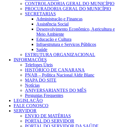
CONTROLADORIA GERAL DO MUNICÍPIO
PROCURADORIA GERAL DO MUNICÍPIO
SECRETARIAS
Administração e Finanças
Assistência Social
Desenvolvimento Econômico, Agricultura e
Meio Ambiente
Educação e Cultura
Infraestrutura e Serviços Públicos
Saúde
ESTRUTURA ORGANIZACIONAL
INFORMAÇÕES
Telefones Úteis
HISTÓRICO DE CANARANA
PNAB – Política Nacional Aldir Blanc
MAPA DO SITE
Notícias
ANIVERSARIANTES DO MÊS
Perguntas Frequentes
LEGISLAÇÃO
FALE CONOSCO
SERVIDOR
ENVIO DE MATÉRIAS
PORTAL DO SERVIDOR
PORTAL DO SERVIDOR DA SAÚDE