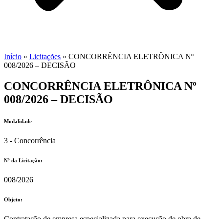
Início
»
Licitações
»
CONCORRÊNCIA ELETRÔNICA Nº
008/2026 – DECISÃO
CONCORRÊNCIA ELETRÔNICA Nº
008/2026 – DECISÃO
Modalidade
3 - Concorrência
Nº da Licitação: ​​
008/2026
Objeto:
Contratação de empresa especializada para execução de obra de