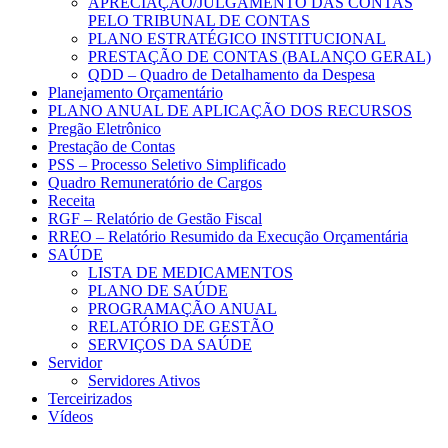
APRECIAÇÃO/JULGAMENTO DAS CONTAS
PELO TRIBUNAL DE CONTAS
PLANO ESTRATÉGICO INSTITUCIONAL
PRESTAÇÃO DE CONTAS (BALANÇO GERAL)
QDD – Quadro de Detalhamento da Despesa
Planejamento Orçamentário
PLANO ANUAL DE APLICAÇÃO DOS RECURSOS
Pregão Eletrônico
Prestação de Contas
PSS – Processo Seletivo Simplificado
Quadro Remuneratório de Cargos
Receita
RGF – Relatório de Gestão Fiscal
RREO – Relatório Resumido da Execução Orçamentária
SAÚDE
LISTA DE MEDICAMENTOS
PLANO DE SAÚDE
PROGRAMAÇÃO ANUAL
RELATÓRIO DE GESTÃO
SERVIÇOS DA SAÚDE
Servidor
Servidores Ativos
Terceirizados
Vídeos