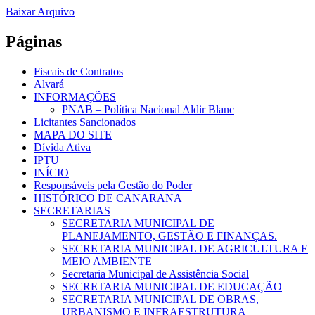
Baixar Arquivo
Páginas
Fiscais de Contratos
Alvará
INFORMAÇÕES
PNAB – Política Nacional Aldir Blanc
Licitantes Sancionados
MAPA DO SITE
Dívida Ativa
IPTU
INÍCIO
Responsáveis pela Gestão do Poder
HISTÓRICO DE CANARANA
SECRETARIAS
SECRETARIA MUNICIPAL DE
PLANEJAMENTO, GESTÃO E FINANÇAS.
SECRETARIA MUNICIPAL DE AGRICULTURA E
MEIO AMBIENTE
Secretaria Municipal de Assistência Social
SECRETARIA MUNICIPAL DE EDUCAÇÃO
SECRETARIA MUNICIPAL DE OBRAS,
URBANISMO E INFRAESTRUTURA