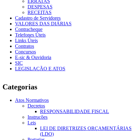
ERRATAS
DESPESAS
RECEITAS
Cadastro de Servidores
VALORES DAS DIÁRIAS
Contracheque
Telefones Úteis
Links Úteis
Contratos
Concursos
E-sic & Ouvidoria
SIC
LEGISLAÇÃO E ATOS
Categorias
Atos Normativos
Decretos
RESPONSABILIDADE FISCAL
Instruções
Leis
LEI DE DIRETRIZES ORÇAMENTÁRIAS
(LDO)
Portarias