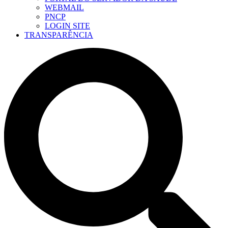
WEBMAIL
PNCP
LOGIN SITE
TRANSPARÊNCIA