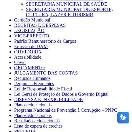
SECRETARIA MUNICIPAL DE SAÚDE
SECRETARIA MUNICIPAL DE ESPORTE,
CULTURA, LAZER E TURISMO
Certidão Municipal
RECEITAS E DESPESAS
LEGISLAÇÃO
VICE-PREFEITO
Padrão Remuneratório de Cargos
Emissão de DAM
OUVIDORIA
Acessibilidade
Covid
ORÇAMENTO
JULGAMENTO DAS CONTAS
Recursos Humanos
Perguntas Frequentes
Lei de Responsabilidade Fiscal
Lei Geral de Proteção de Dados e Governo Digital
DISPENSA E INEXIGIBILIDADE
Planos educacionais
Programa Nacional de Prevenção à Corrupção – PNPC
Planos educacionais
Resultados educacionais
Lista de espera de creches
PREFEITA