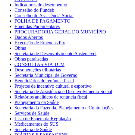
Indicadores de desempenho
Conselho do Fundeb
Conselho de Assistência Social
FOLHA DE PAGAMENTO
Emendas Parlamentares
PROCURADORIA GERAL DO MUNICÍPIO
Dados Abertos
Execução de Emendas Pix
Obras
Secretaria de Desenvolvimento Sustentável
Obras paralisadas
CONSULTAS VIA TCM
Desonerações tributárias
Secretaria Municipal de Governo
Beneficiários de renúncia fiscal
Projetos de incentivo cultural e esportivo
Secretaria de Assistência e Desenvolvimento Social
Relatórios analíticos de renúncia fiscal
Planejamento da Saúde
Secretaria da Fazenda, Planejamento e Contratações
Serviços de Saúde
Lista de Espera da Regulação
Medicamentos do SUS
Secretaria de Saúde
DIÁRIAS E PASSAGENS