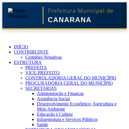
Prefeitura Municipal de
CANARANA
INÍCIO
CONTRIBUINTE
Certidões Negativas
ESTRUTURA
PREFEITA
VICE-PREFEITO
CONTROLADORIA GERAL DO MUNICÍPIO
PROCURADORIA GERAL DO MUNICÍPIO
SECRETARIAS
Administração e Finanças
Assistência Social
Desenvolvimento Econômico, Agricultura e
Meio Ambiente
Educação e Cultura
Infraestrutura e Serviços Públicos
Saúde