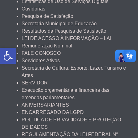
Estatísticas de Uso de Serviços Digitais
Ouvidorias
Pesquisa de Satisfação
Secretaria Municipal de Educação
Resultados da Pesquisa de Satisfação
LEI DE ACESSO À INFORMAÇÃO – LAI
Remuneração Nominal
Abrir a barra de ferramentas
FALE CONOSCO
Servidores Ativos
Secretaria de Cultura, Esporte, Lazer, Turismo e
Artes
SERVIDOR
Execução orçamentária e financeira das
emendas parlamentares
ANIVERSARIANTES
ENCARREGADO DA LGPD
POLÍTICA DE PRIVACIDADE E PROTEÇÃO
DE DADOS
REGULAMENTAÇÃO DA LEI FEDERAL Nº