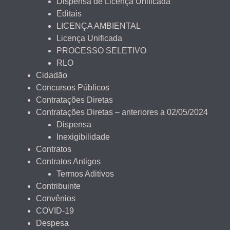
Dispensa de Licença Unificada
Editais
LICENÇA AMBIENTAL
Licença Unificada
PROCESSO SELETIVO
RLO
Cidadão
Concursos Públicos
Contratações Diretas
Contratações Diretas – anteriores a 02/05/2024
Dispensa
Inexigibilidade
Contratos
Contratos Antigos
Termos Aditivos
Contribuinte
Convênios
COVID-19
Despesa