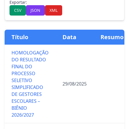
Exportar:
CSV
JSON
XML
Título
Data
Resumo
HOMOLOGAÇÃO
DO RESULTADO
FINAL DO
PROCESSO
SELETIVO
29/08/2025
SIMPLIFICADO
DE GESTORES
ESCOLARES –
BIÊNIO
2026/2027