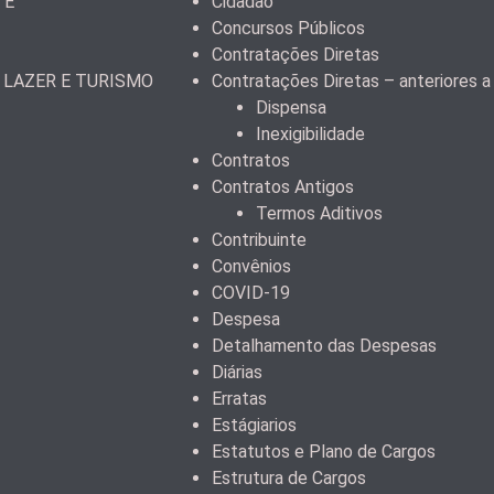
 E
Cidadão
Concursos Públicos
Contratações Diretas
 LAZER E TURISMO
Contratações Diretas – anteriores 
Dispensa
Inexigibilidade
Contratos
Contratos Antigos
Termos Aditivos
Contribuinte
Convênios
COVID-19
Despesa
Detalhamento das Despesas
Diárias
Erratas
Estágiarios
Estatutos e Plano de Cargos
Estrutura de Cargos