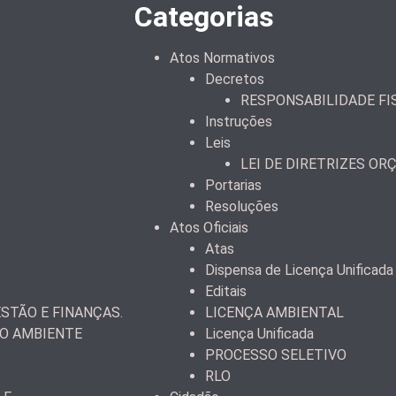
Categorias
Atos Normativos
Decretos
RESPONSABILIDADE FI
Instruções
Leis
LEI DE DIRETRIZES OR
Portarias
Resoluções
Atos Oficiais
Atas
Dispensa de Licença Unificada
Editais
STÃO E FINANÇAS.
LICENÇA AMBIENTAL
IO AMBIENTE
Licença Unificada
PROCESSO SELETIVO
RLO