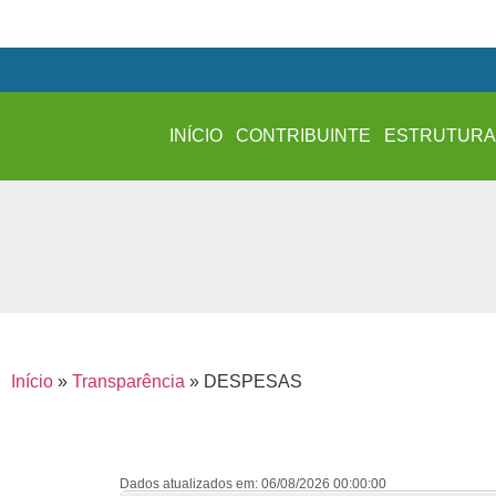
INÍCIO
CONTRIBUINTE
ESTRUTUR
Início
»
Transparência
»
DESPESAS