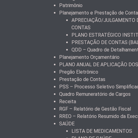
Patrimônio
Planejamento e Prestação de Cont
APRECIAÇÃO/JULGAMENTO D
CONTAS
PLANO ESTRATÉGICO INSTI
PRESTAÇÃO DE CONTAS (BA
QDD – Quadro de Detalhamen
Planejamento Orçamentário
PLANO ANUAL DE APLICAÇÃO DO
Pregão Eletrônico
Prestação de Contas
PSS – Processo Seletivo Simplifica
Quadro Remuneratório de Cargos
Receita
RGF – Relatório de Gestão Fiscal
RREO – Relatório Resumido da Exec
SAÚDE
LISTA DE MEDICAMENTOS