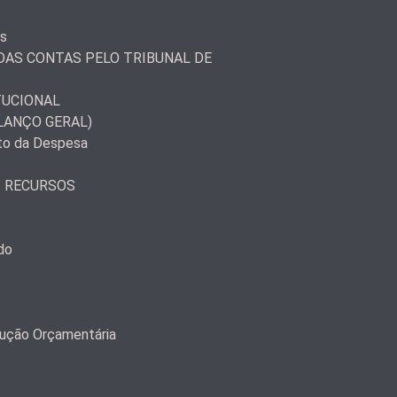
as
AS CONTAS PELO TRIBUNAL DE
TUCIONAL
LANÇO GERAL)
to da Despesa
S RECURSOS
do
ução Orçamentária