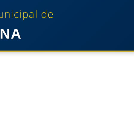
unicipal de
NA