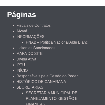
Páginas
Fiscais de Contratos
Alvará
INFORMAÇÕES
PNAB – Política Nacional Aldir Blanc
Licitantes Sancionados
MAPA DO SITE
Dívida Ativa
IPTU
INÍCIO
Responsáveis pela Gestão do Poder
HISTÓRICO DE CANARANA
SECRETARIAS
SECRETARIA MUNICIPAL DE
PLANEJAMENTO, GESTÃO E
FINANÇAS.