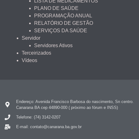
LISTA DE MEDICAMENTOS
PLANO DE SAÚDE
PROGRAMAÇÃO ANUAL
RELATÓRIO DE GESTÃO
SERVIÇOS DA SAÚDE
Servidor
Servidores Ativos
Terceirizados
Vídeos
Endereço: Avenida Francisco Barbosa do nascimento, Sn centro.
Canarana BA cep 44890-000 ( próximo ao fórum e INSS)
Telefone: (74) 3142-0207
E-mail: contato@canarana.ba.gov.br