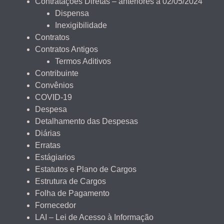
Contratações Diretas – anteriores a 02/05/2024
Dispensa
Inexigibilidade
Contratos
Contratos Antigos
Termos Aditivos
Contribuinte
Convênios
COVID-19
Despesa
Detalhamento das Despesas
Diárias
Erratas
Estágiarios
Estatutos e Plano de Cargos
Estrutura de Cargos
Folha de Pagamento
Fornecedor
LAI – Lei de Acesso à Informação