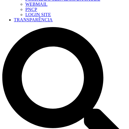
WEBMAIL
PNCP
LOGIN SITE
TRANSPARÊNCIA