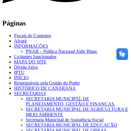
Páginas
Fiscais de Contratos
Alvará
INFORMAÇÕES
PNAB – Política Nacional Aldir Blanc
Licitantes Sancionados
MAPA DO SITE
Dívida Ativa
IPTU
INÍCIO
Responsáveis pela Gestão do Poder
HISTÓRICO DE CANARANA
SECRETARIAS
SECRETARIA MUNICIPAL DE
PLANEJAMENTO, GESTÃO E FINANÇAS.
SECRETARIA MUNICIPAL DE AGRICULTURA E
MEIO AMBIENTE
Secretaria Municipal de Assistência Social
SECRETARIA MUNICIPAL DE EDUCAÇÃO
SECRETARIA MUNICIPAL DE OBRAS,