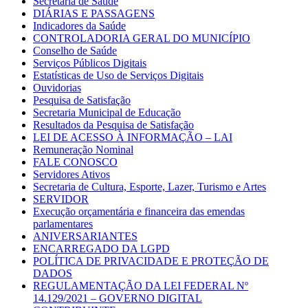
Secretaria de Saúde
DIÁRIAS E PASSAGENS
Indicadores da Saúde
CONTROLADORIA GERAL DO MUNICÍPIO
Conselho de Saúde
Serviços Públicos Digitais
Estatísticas de Uso de Serviços Digitais
Ouvidorias
Pesquisa de Satisfação
Secretaria Municipal de Educação
Resultados da Pesquisa de Satisfação
LEI DE ACESSO À INFORMAÇÃO – LAI
Remuneração Nominal
FALE CONOSCO
Servidores Ativos
Secretaria de Cultura, Esporte, Lazer, Turismo e Artes
SERVIDOR
Execução orçamentária e financeira das emendas
parlamentares
ANIVERSARIANTES
ENCARREGADO DA LGPD
POLÍTICA DE PRIVACIDADE E PROTEÇÃO DE
DADOS
REGULAMENTAÇÃO DA LEI FEDERAL Nº
14.129/2021 – GOVERNO DIGITAL