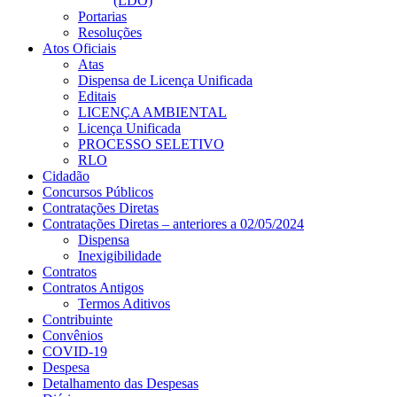
(LDO)
Portarias
Resoluções
Atos Oficiais
Atas
Dispensa de Licença Unificada
Editais
LICENÇA AMBIENTAL
Licença Unificada
PROCESSO SELETIVO
RLO
Cidadão
Concursos Públicos
Contratações Diretas
Contratações Diretas – anteriores a 02/05/2024
Dispensa
Inexigibilidade
Contratos
Contratos Antigos
Termos Aditivos
Contribuinte
Convênios
COVID-19
Despesa
Detalhamento das Despesas