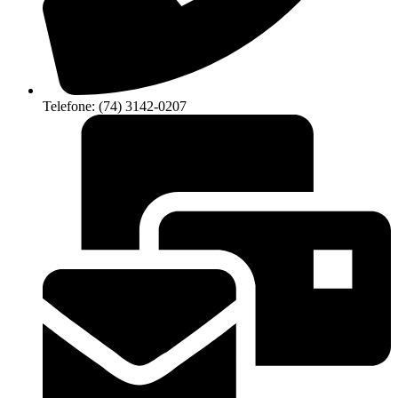
Telefone: (74) 3142-0207