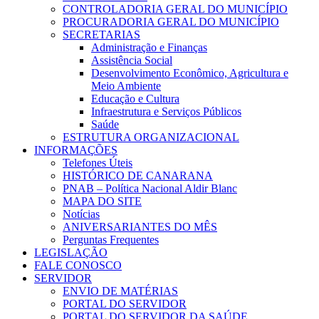
CONTROLADORIA GERAL DO MUNICÍPIO
PROCURADORIA GERAL DO MUNICÍPIO
SECRETARIAS
Administração e Finanças
Assistência Social
Desenvolvimento Econômico, Agricultura e
Meio Ambiente
Educação e Cultura
Infraestrutura e Serviços Públicos
Saúde
ESTRUTURA ORGANIZACIONAL
INFORMAÇÕES
Telefones Úteis
HISTÓRICO DE CANARANA
PNAB – Política Nacional Aldir Blanc
MAPA DO SITE
Notícias
ANIVERSARIANTES DO MÊS
Perguntas Frequentes
LEGISLAÇÃO
FALE CONOSCO
SERVIDOR
ENVIO DE MATÉRIAS
PORTAL DO SERVIDOR
PORTAL DO SERVIDOR DA SAÚDE