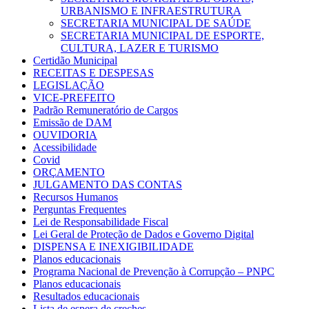
URBANISMO E INFRAESTRUTURA
SECRETARIA MUNICIPAL DE SAÚDE
SECRETARIA MUNICIPAL DE ESPORTE,
CULTURA, LAZER E TURISMO
Certidão Municipal
RECEITAS E DESPESAS
LEGISLAÇÃO
VICE-PREFEITO
Padrão Remuneratório de Cargos
Emissão de DAM
OUVIDORIA
Acessibilidade
Covid
ORÇAMENTO
JULGAMENTO DAS CONTAS
Recursos Humanos
Perguntas Frequentes
Lei de Responsabilidade Fiscal
Lei Geral de Proteção de Dados e Governo Digital
DISPENSA E INEXIGIBILIDADE
Planos educacionais
Programa Nacional de Prevenção à Corrupção – PNPC
Planos educacionais
Resultados educacionais
Lista de espera de creches