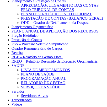
Planejamento e Prestação de Contas
APRECIAÇÃO/JULGAMENTO DAS CONTAS
PELO TRIBUNAL DE CONTAS
PLANO ESTRATÉGICO INSTITUCIONAL
PRESTAÇÃO DE CONTAS (BALANÇO GERAL)
QDD – Quadro de Detalhamento da Despesa
Planejamento Orçamentário
PLANO ANUAL DE APLICAÇÃO DOS RECURSOS
Pregão Eletrônico
Prestação de Contas
PSS – Processo Seletivo Simplificado
Quadro Remuneratório de Cargos
Receita
RGF – Relatório de Gestão Fiscal
RREO – Relatório Resumido da Execução Orçamentária
SAÚDE
LISTA DE MEDICAMENTOS
PLANO DE SAÚDE
PROGRAMAÇÃO ANUAL
RELATÓRIO DE GESTÃO
SERVIÇOS DA SAÚDE
Servidor
Servidores Ativos
Terceirizados
Vídeos