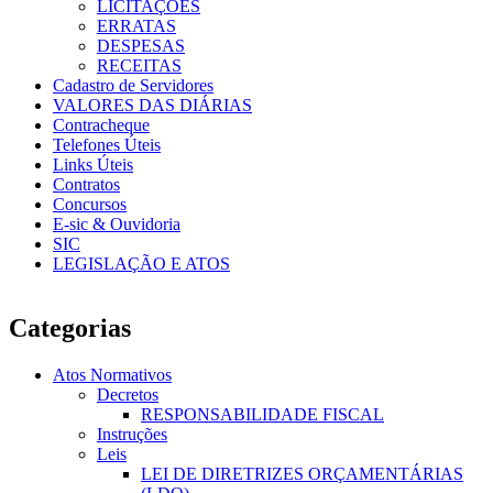
LICITAÇÕES
ERRATAS
DESPESAS
RECEITAS
Cadastro de Servidores
VALORES DAS DIÁRIAS
Contracheque
Telefones Úteis
Links Úteis
Contratos
Concursos
E-sic & Ouvidoria
SIC
LEGISLAÇÃO E ATOS
Categorias
Atos Normativos
Decretos
RESPONSABILIDADE FISCAL
Instruções
Leis
LEI DE DIRETRIZES ORÇAMENTÁRIAS