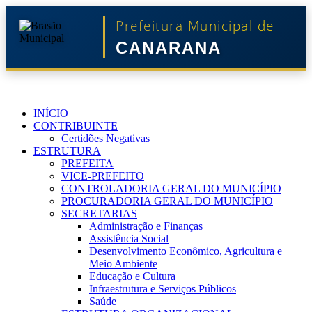
Prefeitura Municipal de
CANARANA
INÍCIO
CONTRIBUINTE
Certidões Negativas
ESTRUTURA
PREFEITA
VICE-PREFEITO
CONTROLADORIA GERAL DO MUNICÍPIO
PROCURADORIA GERAL DO MUNICÍPIO
SECRETARIAS
Administração e Finanças
Assistência Social
Desenvolvimento Econômico, Agricultura e
Meio Ambiente
Educação e Cultura
Infraestrutura e Serviços Públicos
Saúde