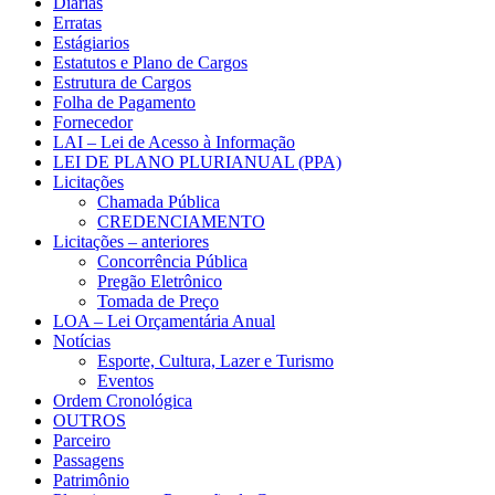
Diárias
Erratas
Estágiarios
Estatutos e Plano de Cargos
Estrutura de Cargos
Folha de Pagamento
Fornecedor
LAI – Lei de Acesso à Informação
LEI DE PLANO PLURIANUAL (PPA)
Licitações
Chamada Pública
CREDENCIAMENTO
Licitações – anteriores
Concorrência Pública
Pregão Eletrônico
Tomada de Preço
LOA – Lei Orçamentária Anual
Notícias
Esporte, Cultura, Lazer e Turismo
Eventos
Ordem Cronológica
OUTROS
Parceiro
Passagens
Patrimônio