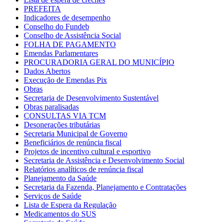
PREFEITA
Indicadores de desempenho
Conselho do Fundeb
Conselho de Assistência Social
FOLHA DE PAGAMENTO
Emendas Parlamentares
PROCURADORIA GERAL DO MUNICÍPIO
Dados Abertos
Execução de Emendas Pix
Obras
Secretaria de Desenvolvimento Sustentável
Obras paralisadas
CONSULTAS VIA TCM
Desonerações tributárias
Secretaria Municipal de Governo
Beneficiários de renúncia fiscal
Projetos de incentivo cultural e esportivo
Secretaria de Assistência e Desenvolvimento Social
Relatórios analíticos de renúncia fiscal
Planejamento da Saúde
Secretaria da Fazenda, Planejamento e Contratações
Serviços de Saúde
Lista de Espera da Regulação
Medicamentos do SUS