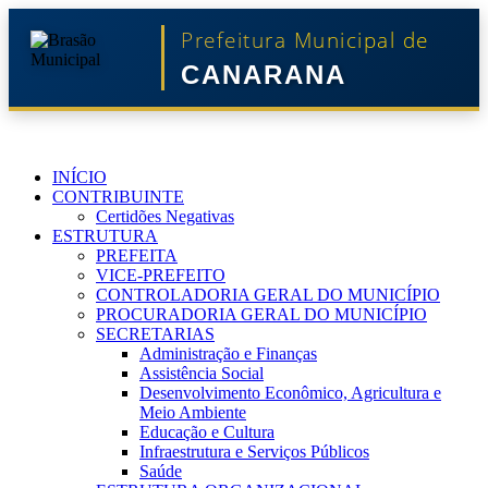
Prefeitura Municipal de
CANARANA
INÍCIO
CONTRIBUINTE
Certidões Negativas
ESTRUTURA
PREFEITA
VICE-PREFEITO
CONTROLADORIA GERAL DO MUNICÍPIO
PROCURADORIA GERAL DO MUNICÍPIO
SECRETARIAS
Administração e Finanças
Assistência Social
Desenvolvimento Econômico, Agricultura e
Meio Ambiente
Educação e Cultura
Infraestrutura e Serviços Públicos
Saúde