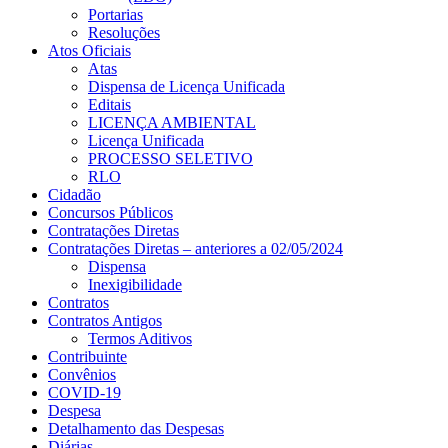
Portarias
Resoluções
Atos Oficiais
Atas
Dispensa de Licença Unificada
Editais
LICENÇA AMBIENTAL
Licença Unificada
PROCESSO SELETIVO
RLO
Cidadão
Concursos Públicos
Contratações Diretas
Contratações Diretas – anteriores a 02/05/2024
Dispensa
Inexigibilidade
Contratos
Contratos Antigos
Termos Aditivos
Contribuinte
Convênios
COVID-19
Despesa
Detalhamento das Despesas
Diárias