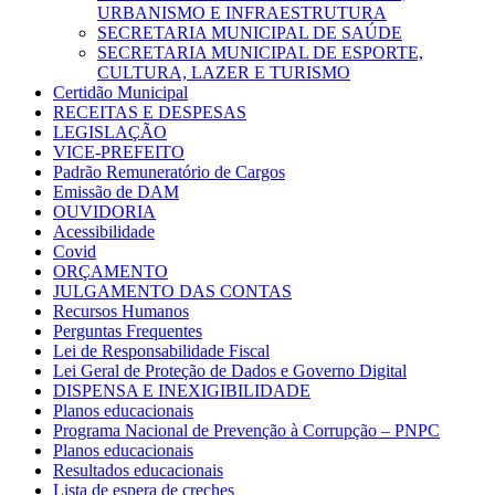
URBANISMO E INFRAESTRUTURA
SECRETARIA MUNICIPAL DE SAÚDE
SECRETARIA MUNICIPAL DE ESPORTE,
CULTURA, LAZER E TURISMO
Certidão Municipal
RECEITAS E DESPESAS
LEGISLAÇÃO
VICE-PREFEITO
Padrão Remuneratório de Cargos
Emissão de DAM
OUVIDORIA
Acessibilidade
Covid
ORÇAMENTO
JULGAMENTO DAS CONTAS
Recursos Humanos
Perguntas Frequentes
Lei de Responsabilidade Fiscal
Lei Geral de Proteção de Dados e Governo Digital
DISPENSA E INEXIGIBILIDADE
Planos educacionais
Programa Nacional de Prevenção à Corrupção – PNPC
Planos educacionais
Resultados educacionais
Lista de espera de creches