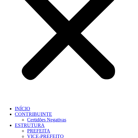
INÍCIO
CONTRIBUINTE
Certidões Negativas
ESTRUTURA
PREFEITA
VICE-PREFEITO