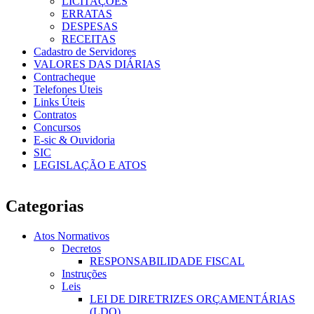
LICITAÇÕES
ERRATAS
DESPESAS
RECEITAS
Cadastro de Servidores
VALORES DAS DIÁRIAS
Contracheque
Telefones Úteis
Links Úteis
Contratos
Concursos
E-sic & Ouvidoria
SIC
LEGISLAÇÃO E ATOS
Categorias
Atos Normativos
Decretos
RESPONSABILIDADE FISCAL
Instruções
Leis
LEI DE DIRETRIZES ORÇAMENTÁRIAS
(LDO)