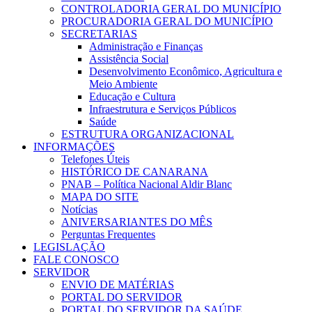
CONTROLADORIA GERAL DO MUNICÍPIO
PROCURADORIA GERAL DO MUNICÍPIO
SECRETARIAS
Administração e Finanças
Assistência Social
Desenvolvimento Econômico, Agricultura e
Meio Ambiente
Educação e Cultura
Infraestrutura e Serviços Públicos
Saúde
ESTRUTURA ORGANIZACIONAL
INFORMAÇÕES
Telefones Úteis
HISTÓRICO DE CANARANA
PNAB – Política Nacional Aldir Blanc
MAPA DO SITE
Notícias
ANIVERSARIANTES DO MÊS
Perguntas Frequentes
LEGISLAÇÃO
FALE CONOSCO
SERVIDOR
ENVIO DE MATÉRIAS
PORTAL DO SERVIDOR
PORTAL DO SERVIDOR DA SAÚDE