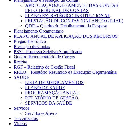
Planejamento e Prestação de Contas
APRECIAÇÃO/JULGAMENTO DAS CONTAS
PELO TRIBUNAL DE CONTAS
PLANO ESTRATÉGICO INSTITUCIONAL
PRESTAÇÃO DE CONTAS (BALANÇO GERAL)
QDD – Quadro de Detalhamento da Despesa
Planejamento Orçamentário
PLANO ANUAL DE APLICAÇÃO DOS RECURSOS
Pregão Eletrônico
Prestação de Contas
PSS – Processo Seletivo Simplificado
Quadro Remuneratório de Cargos
Receita
RGF – Relatório de Gestão Fiscal
RREO – Relatório Resumido da Execução Orçamentária
SAÚDE
LISTA DE MEDICAMENTOS
PLANO DE SAÚDE
PROGRAMAÇÃO ANUAL
RELATÓRIO DE GESTÃO
SERVIÇOS DA SAÚDE
Servidor
Servidores Ativos
Terceirizados
Vídeos