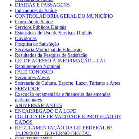
DIÁRIAS E PASSAGENS
Indicadores da Saúde
CONTROLADORIA GERAL DO MUNICÍPIO
Conselho de Saúde
Serviços Públicos Digitais
Estatísticas de Uso de Serviços Digitais
Ouvidorias
Pesquisa de Satisfação
Secretaria Municipal de Educação
Resultados da Pesquisa de Satisfação
LEI DE ACESSO À INFORMAÇÃO – LAI
Remuneração Nominal
FALE CONOSCO
Servidores Ativos
Secretaria de Cultura, Esporte, Lazer, Turismo e Artes
SERVIDOR
Execução orçamentária e financeira das emendas
parlamentares
ANIVERSARIANTES
ENCARREGADO DA LGPD
POLÍTICA DE PRIVACIDADE E PROTEÇÃO DE
DADOS
REGULAMENTAÇÃO DA LEI FEDERAL Nº
14.129/2021 – GOVERNO DIGITAL
CONTRIBUINTE