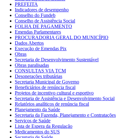
PREFEITA
Indicadores de desempenho
Conselho do Fundeb
Conselho de Assistência Social
FOLHA DE PAGAMENTO
Emendas Parlamentares
PROCURADORIA GERAL DO MUNICÍPIO
Dados Abertos
Execução de Emendas Pix
Obras
Secretaria de Desenvolvimento Sustentável
Obras paralisadas
CONSULTAS VIA TCM
Desonerações tributárias
Secretaria Municipal de Governo
Beneficiários de renúncia fiscal
Projetos de incentivo cultural e esportivo
Secretaria de Assistência e Desenvolvimento Social
Relatórios analíticos de renúncia fiscal
Planejamento da Saúde
Secretaria da Fazenda, Planejamento e Contratações
Serviços de Saúde
Lista de Espera da Regulação
Medicamentos do SUS
Secretaria de Saúde