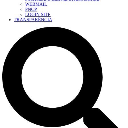
WEBMAIL
PNCP
LOGIN SITE
TRANSPARÊNCIA