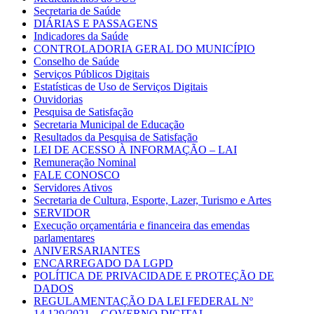
Secretaria de Saúde
DIÁRIAS E PASSAGENS
Indicadores da Saúde
CONTROLADORIA GERAL DO MUNICÍPIO
Conselho de Saúde
Serviços Públicos Digitais
Estatísticas de Uso de Serviços Digitais
Ouvidorias
Pesquisa de Satisfação
Secretaria Municipal de Educação
Resultados da Pesquisa de Satisfação
LEI DE ACESSO À INFORMAÇÃO – LAI
Remuneração Nominal
FALE CONOSCO
Servidores Ativos
Secretaria de Cultura, Esporte, Lazer, Turismo e Artes
SERVIDOR
Execução orçamentária e financeira das emendas
parlamentares
ANIVERSARIANTES
ENCARREGADO DA LGPD
POLÍTICA DE PRIVACIDADE E PROTEÇÃO DE
DADOS
REGULAMENTAÇÃO DA LEI FEDERAL Nº
14.129/2021 – GOVERNO DIGITAL