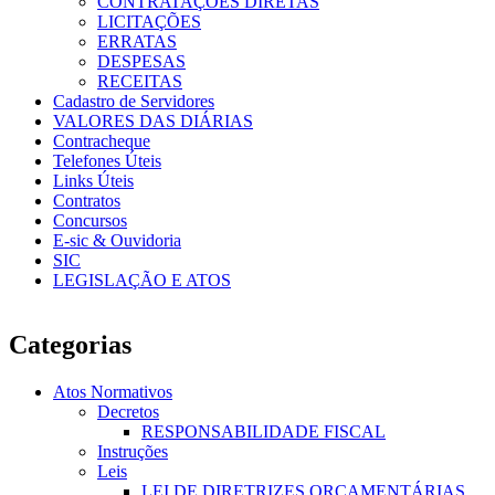
CONTRATAÇÕES DIRETAS
LICITAÇÕES
ERRATAS
DESPESAS
RECEITAS
Cadastro de Servidores
VALORES DAS DIÁRIAS
Contracheque
Telefones Úteis
Links Úteis
Contratos
Concursos
E-sic & Ouvidoria
SIC
LEGISLAÇÃO E ATOS
Categorias
Atos Normativos
Decretos
RESPONSABILIDADE FISCAL
Instruções
Leis
LEI DE DIRETRIZES ORÇAMENTÁRIAS