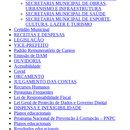
SECRETARIA MUNICIPAL DE OBRAS,
URBANISMO E INFRAESTRUTURA
SECRETARIA MUNICIPAL DE SAÚDE
SECRETARIA MUNICIPAL DE ESPORTE,
CULTURA, LAZER E TURISMO
Certidão Municipal
RECEITAS E DESPESAS
LEGISLAÇÃO
VICE-PREFEITO
Padrão Remuneratório de Cargos
Emissão de DAM
OUVIDORIA
Acessibilidade
Covid
ORÇAMENTO
JULGAMENTO DAS CONTAS
Recursos Humanos
Perguntas Frequentes
Lei de Responsabilidade Fiscal
Lei Geral de Proteção de Dados e Governo Digital
DISPENSA E INEXIGIBILIDADE
Planos educacionais
Programa Nacional de Prevenção à Corrupção – PNPC
Planos educacionais
Resultados educacionais