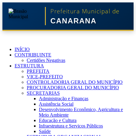
Prefeitura Municipal de
CANARANA
INÍCIO
CONTRIBUINTE
Certidões Negativas
ESTRUTURA
PREFEITA
VICE-PREFEITO
CONTROLADORIA GERAL DO MUNICÍPIO
PROCURADORIA GERAL DO MUNICÍPIO
SECRETARIAS
Administração e Finanças
Assistência Social
Desenvolvimento Econômico, Agricultura e
Meio Ambiente
Educação e Cultura
Infraestrutura e Serviços Públicos
Saúde