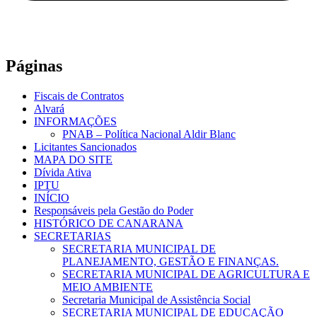
Páginas
Fiscais de Contratos
Alvará
INFORMAÇÕES
PNAB – Política Nacional Aldir Blanc
Licitantes Sancionados
MAPA DO SITE
Dívida Ativa
IPTU
INÍCIO
Responsáveis pela Gestão do Poder
HISTÓRICO DE CANARANA
SECRETARIAS
SECRETARIA MUNICIPAL DE
PLANEJAMENTO, GESTÃO E FINANÇAS.
SECRETARIA MUNICIPAL DE AGRICULTURA E
MEIO AMBIENTE
Secretaria Municipal de Assistência Social
SECRETARIA MUNICIPAL DE EDUCAÇÃO