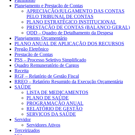
Patrimônio
Planejamento e Prestação de Contas
APRECIAÇÃO/JULGAMENTO DAS CONTAS
PELO TRIBUNAL DE CONTAS
PLANO ESTRATÉGICO INSTITUCIONAL
PRESTAÇÃO DE CONTAS (BALANÇO GERAL)
QDD – Quadro de Detalhamento da Despesa
Planejamento Orçamentário
PLANO ANUAL DE APLICAÇÃO DOS RECURSOS
Pregão Eletrônico
Prestação de Contas
PSS – Processo Seletivo Simplificado
Quadro Remuneratório de Cargos
Receita
RGF – Relatório de Gestão Fiscal
RREO – Relatório Resumido da Execução Orçamentária
SAÚDE
LISTA DE MEDICAMENTOS
PLANO DE SAÚDE
PROGRAMAÇÃO ANUAL
RELATÓRIO DE GESTÃO
SERVIÇOS DA SAÚDE
Servidor
Servidores Ativos
Terceirizados