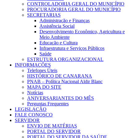
CONTROLADORIA GERAL DO MUNICÍPIO
PROCURADORIA GERAL DO MUNICÍPIO
SECRETARIAS
Administração e Finanças
Assistência Social
Desenvolvimento Econômico, Agricultura e
Meio Ambiente
Educação e Cultura
Infraestrutura e Serviços Públicos
Saúde
ESTRUTURA ORGANIZACIONAL
INFORMAÇÕES
Telefones Úteis
HISTÓRICO DE CANARANA
PNAB – Política Nacional Aldir Blanc
MAPA DO SITE
Notícias
ANIVERSARIANTES DO MÊS
Perguntas Frequentes
LEGISLAÇÃO
FALE CONOSCO
SERVIDOR
ENVIO DE MATÉRIAS
PORTAL DO SERVIDOR
PORTAL DO SERVIDOR DA SAÚDE