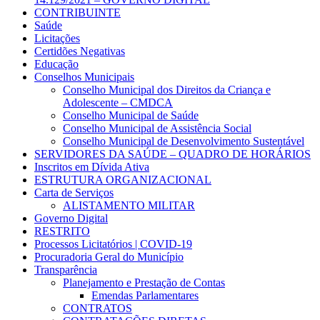
CONTRIBUINTE
Saúde
Licitações
Certidões Negativas
Educação
Conselhos Municipais
Conselho Municipal dos Direitos da Criança e
Adolescente – CMDCA
Conselho Municipal de Saúde
Conselho Municipal de Assistência Social
Conselho Municipal de Desenvolvimento Sustentável
SERVIDORES DA SAÚDE – QUADRO DE HORÁRIOS
Inscritos em Dívida Ativa
ESTRUTURA ORGANIZACIONAL
Carta de Serviços
ALISTAMENTO MILITAR
Governo Digital
RESTRITO
Processos Licitatórios | COVID-19
Procuradoria Geral do Município
Transparência
Planejamento e Prestação de Contas
Emendas Parlamentares
CONTRATOS