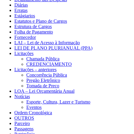
Diárias
Erratas
Estágiarios
Estatutos e Plano de Cargos
Estrutura de Cargos
Folha de Pagamento
Fornecedor
LAI – Lei de Acesso à Informação
LEI DE PLANO PLURIANUAL (PPA)
Licitações
Chamada Pública
CREDENCIAMENTO
Licitações – anteriores
Concorrência Pública
Pregão Eletrônico
Tomada de Preço
LOA – Lei Orçamentária Anual
Notícias
Esporte, Cultura, Lazer e Turismo
Eventos
Ordem Cronológica
OUTROS
Parceiro
Passagens