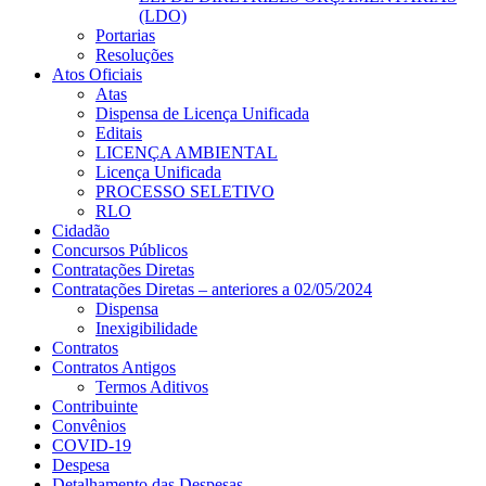
(LDO)
Portarias
Resoluções
Atos Oficiais
Atas
Dispensa de Licença Unificada
Editais
LICENÇA AMBIENTAL
Licença Unificada
PROCESSO SELETIVO
RLO
Cidadão
Concursos Públicos
Contratações Diretas
Contratações Diretas – anteriores a 02/05/2024
Dispensa
Inexigibilidade
Contratos
Contratos Antigos
Termos Aditivos
Contribuinte
Convênios
COVID-19
Despesa
Detalhamento das Despesas