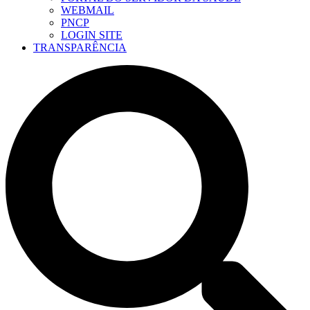
WEBMAIL
PNCP
LOGIN SITE
TRANSPARÊNCIA