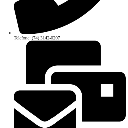
Telefone: (74) 3142-0207