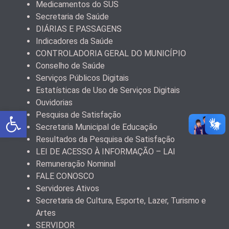
Medicamentos do SUS
Secretaria de Saúde
DIÁRIAS E PASSAGENS
Indicadores da Saúde
CONTROLADORIA GERAL DO MUNICÍPIO
Conselho de Saúde
Serviços Públicos Digitais
Estatísticas de Uso de Serviços Digitais
Ouvidorias
Abrir a barra de ferramentas
Pesquisa de Satisfação
Secretaria Municipal de Educação
Resultados da Pesquisa de Satisfação
LEI DE ACESSO À INFORMAÇÃO – LAI
Remuneração Nominal
FALE CONOSCO
Servidores Ativos
Secretaria de Cultura, Esporte, Lazer, Turismo e
Artes
SERVIDOR