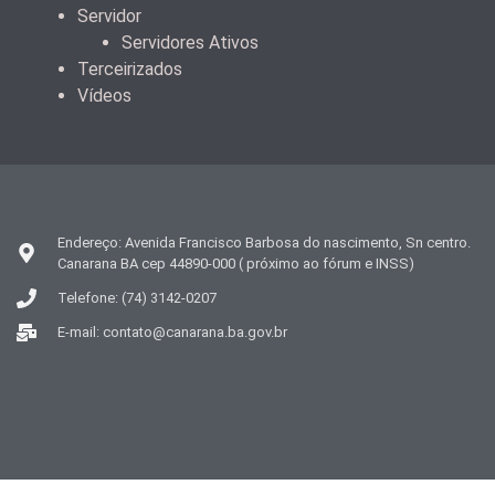
Servidor
Servidores Ativos
Terceirizados
Vídeos
Endereço: Avenida Francisco Barbosa do nascimento, Sn centro.
Canarana BA cep 44890-000 ( próximo ao fórum e INSS)
Telefone: (74) 3142-0207
E-mail: contato@canarana.ba.gov.br