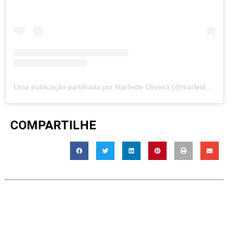
Uma publicação partilhada por Marleide Oliveira (@marleidecanarana)
COMPARTILHE