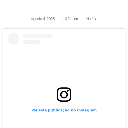
agosto 4, 2025
,
10:31 am
,
Notícias
Ver esta publicação no Instagram