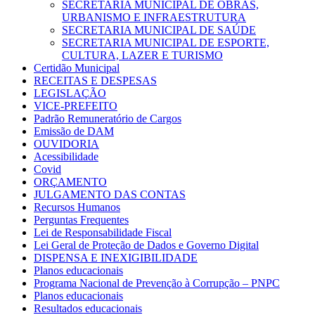
SECRETARIA MUNICIPAL DE OBRAS,
URBANISMO E INFRAESTRUTURA
SECRETARIA MUNICIPAL DE SAÚDE
SECRETARIA MUNICIPAL DE ESPORTE,
CULTURA, LAZER E TURISMO
Certidão Municipal
RECEITAS E DESPESAS
LEGISLAÇÃO
VICE-PREFEITO
Padrão Remuneratório de Cargos
Emissão de DAM
OUVIDORIA
Acessibilidade
Covid
ORÇAMENTO
JULGAMENTO DAS CONTAS
Recursos Humanos
Perguntas Frequentes
Lei de Responsabilidade Fiscal
Lei Geral de Proteção de Dados e Governo Digital
DISPENSA E INEXIGIBILIDADE
Planos educacionais
Programa Nacional de Prevenção à Corrupção – PNPC
Planos educacionais
Resultados educacionais