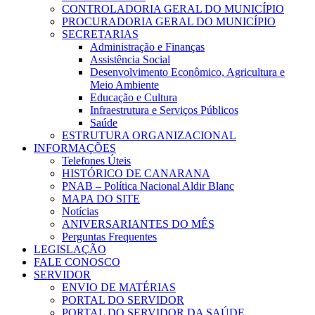
CONTROLADORIA GERAL DO MUNICÍPIO
PROCURADORIA GERAL DO MUNICÍPIO
SECRETARIAS
Administração e Finanças
Assistência Social
Desenvolvimento Econômico, Agricultura e
Meio Ambiente
Educação e Cultura
Infraestrutura e Serviços Públicos
Saúde
ESTRUTURA ORGANIZACIONAL
INFORMAÇÕES
Telefones Úteis
HISTÓRICO DE CANARANA
PNAB – Política Nacional Aldir Blanc
MAPA DO SITE
Notícias
ANIVERSARIANTES DO MÊS
Perguntas Frequentes
LEGISLAÇÃO
FALE CONOSCO
SERVIDOR
ENVIO DE MATÉRIAS
PORTAL DO SERVIDOR
PORTAL DO SERVIDOR DA SAÚDE