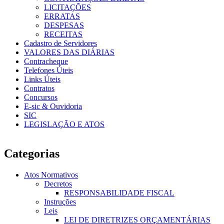
LICITAÇÕES
ERRATAS
DESPESAS
RECEITAS
Cadastro de Servidores
VALORES DAS DIÁRIAS
Contracheque
Telefones Úteis
Links Úteis
Contratos
Concursos
E-sic & Ouvidoria
SIC
LEGISLAÇÃO E ATOS
Categorias
Atos Normativos
Decretos
RESPONSABILIDADE FISCAL
Instruções
Leis
LEI DE DIRETRIZES ORÇAMENTÁRIAS