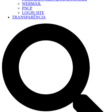
WEBMAIL
PNCP
LOGIN SITE
TRANSPARÊNCIA