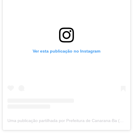
Ver esta publicação no Instagram
Uma publicação partilhada por Prefeitura de Canarana-Ba (@prefcanarana)