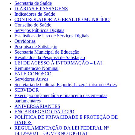
Secretaria de Saúde
DIÁRIAS E PASSAGENS
Indicadores da Saúde
CONTROLADORIA GERAL DO MUNICÍPIO
Conselho de Saúde
Serviços Públicos Digitais
Estatísticas de Uso de Serviços Digitais
Ouvidorias
Pesquisa de Satisfação
Secretaria Municipal de Educação
Resultados da Pesquisa de Satisfação
LEI DE ACESSO À INFORMAÇÃO – LAI
Remuneração Nominal
FALE CONOSCO
Servidores Ativos
Secretaria de Cultura, Esporte, Lazer, Turismo e Artes
SERVIDOR
Execução orçamentária e financeira das emendas
parlamentares
ANIVERSARIANTES
ENCARREGADO DA LGPD
POLÍTICA DE PRIVACIDADE E PROTEÇÃO DE
DADOS
REGULAMENTAÇÃO DA LEI FEDERAL Nº
14.129/2021 – GOVERNO DIGITAL