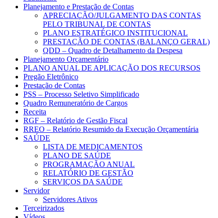
Planejamento e Prestação de Contas
APRECIAÇÃO/JULGAMENTO DAS CONTAS
PELO TRIBUNAL DE CONTAS
PLANO ESTRATÉGICO INSTITUCIONAL
PRESTAÇÃO DE CONTAS (BALANÇO GERAL)
QDD – Quadro de Detalhamento da Despesa
Planejamento Orçamentário
PLANO ANUAL DE APLICAÇÃO DOS RECURSOS
Pregão Eletrônico
Prestação de Contas
PSS – Processo Seletivo Simplificado
Quadro Remuneratório de Cargos
Receita
RGF – Relatório de Gestão Fiscal
RREO – Relatório Resumido da Execução Orçamentária
SAÚDE
LISTA DE MEDICAMENTOS
PLANO DE SAÚDE
PROGRAMAÇÃO ANUAL
RELATÓRIO DE GESTÃO
SERVIÇOS DA SAÚDE
Servidor
Servidores Ativos
Terceirizados
Vídeos