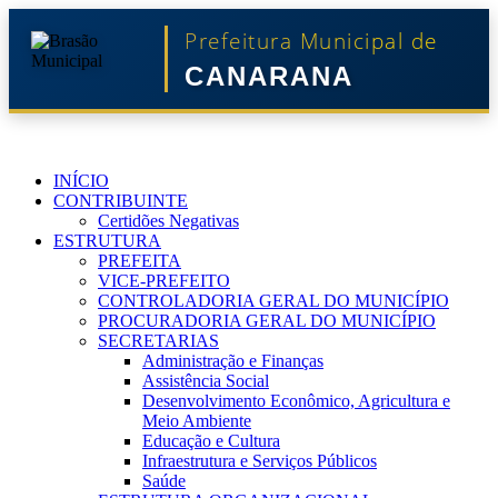
Prefeitura Municipal de
CANARANA
INÍCIO
CONTRIBUINTE
Certidões Negativas
ESTRUTURA
PREFEITA
VICE-PREFEITO
CONTROLADORIA GERAL DO MUNICÍPIO
PROCURADORIA GERAL DO MUNICÍPIO
SECRETARIAS
Administração e Finanças
Assistência Social
Desenvolvimento Econômico, Agricultura e
Meio Ambiente
Educação e Cultura
Infraestrutura e Serviços Públicos
Saúde