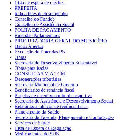
Lista de espera de creches
PREFEITA
Indicadores de desempenho
Conselho do Fundeb
Conselho de Assistência Social
FOLHA DE PAGAMENTO
Emendas Parlamentares
PROCURADORIA GERAL DO MUNICÍPIO
Dados Abertos
Execução de Emendas Pix
Obras
Secretaria de Desenvolvimento Sustentável
Obras paralisadas
CONSULTAS VIA TCM
Desonerações tributárias
Secretaria Municipal de Governo
Beneficiários de renúncia fiscal
Projetos de incentivo cultural e esportivo
Secretaria de Assistência e Desenvolvimento Social
Relatórios analíticos de renúncia fiscal
Planejamento da Saúde
Secretaria da Fazenda, Planejamento e Contratações
Serviços de Saúde
Lista de Espera da Regulação
Medicamentos do SUS