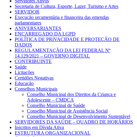
Servidores Ativos
Secretaria de Cultura, Esporte, Lazer, Turismo e Artes
SERVIDOR
Execução orçamentária e financeira das emendas
parlamentares
ANIVERSARIANTES
ENCARREGADO DA LGPD
POLÍTICA DE PRIVACIDADE E PROTEÇÃO DE
DADOS
REGULAMENTAÇÃO DA LEI FEDERAL Nº
14.129/2021 – GOVERNO DIGITAL
CONTRIBUINTE
Saúde
Licitações
Certidões Negativas
Educação
Conselhos Municipais
Conselho Municipal dos Direitos da Criança e
Adolescente – CMDCA
Conselho Municipal de Saúde
Conselho Municipal de Assistência Social
Conselho Municipal de Desenvolvimento Sustentável
SERVIDORES DA SAÚDE – QUADRO DE HORÁRIOS
Inscritos em Dívida Ativa
ESTRUTURA ORGANIZACIONAL