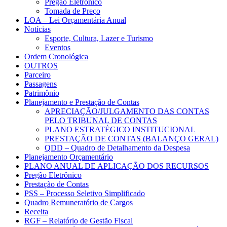
Pregão Eletrônico
Tomada de Preço
LOA – Lei Orçamentária Anual
Notícias
Esporte, Cultura, Lazer e Turismo
Eventos
Ordem Cronológica
OUTROS
Parceiro
Passagens
Patrimônio
Planejamento e Prestação de Contas
APRECIAÇÃO/JULGAMENTO DAS CONTAS
PELO TRIBUNAL DE CONTAS
PLANO ESTRATÉGICO INSTITUCIONAL
PRESTAÇÃO DE CONTAS (BALANÇO GERAL)
QDD – Quadro de Detalhamento da Despesa
Planejamento Orçamentário
PLANO ANUAL DE APLICAÇÃO DOS RECURSOS
Pregão Eletrônico
Prestação de Contas
PSS – Processo Seletivo Simplificado
Quadro Remuneratório de Cargos
Receita
RGF – Relatório de Gestão Fiscal