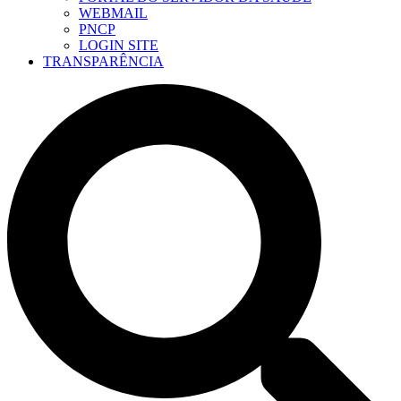
WEBMAIL
PNCP
LOGIN SITE
TRANSPARÊNCIA