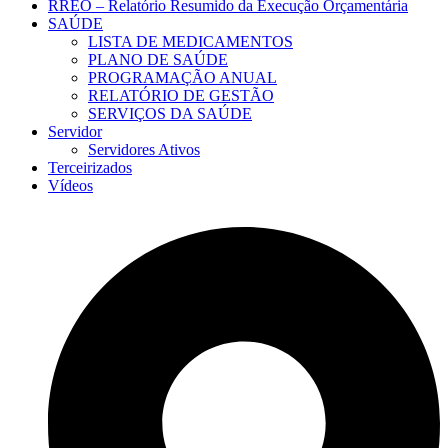
RREO – Relatório Resumido da Execução Orçamentária
SAÚDE
LISTA DE MEDICAMENTOS
PLANO DE SAÚDE
PROGRAMAÇÃO ANUAL
RELATÓRIO DE GESTÃO
SERVIÇOS DA SAÚDE
Servidor
Servidores Ativos
Terceirizados
Vídeos