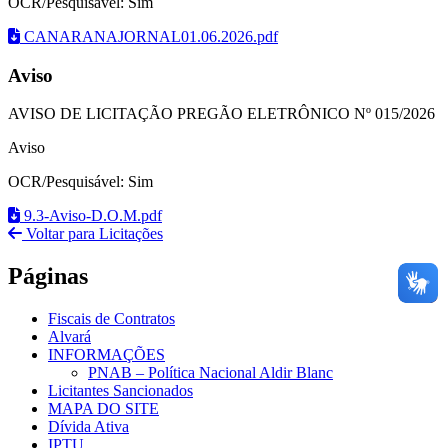
OCR/Pesquisável: Sim
CANARANAJORNAL01.06.2026.pdf
Aviso
AVISO DE LICITAÇÃO PREGÃO ELETRÔNICO Nº 015/2026
Aviso
OCR/Pesquisável: Sim
9.3-Aviso-D.O.M.pdf
Voltar para Licitações
Páginas
Fiscais de Contratos
Alvará
INFORMAÇÕES
PNAB – Política Nacional Aldir Blanc
Licitantes Sancionados
MAPA DO SITE
Dívida Ativa
IPTU