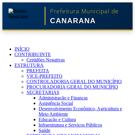
Prefeitura Municipal de
CANARANA
INÍCIO
CONTRIBUINTE
Certidões Negativas
ESTRUTURA
PREFEITA
VICE-PREFEITO
CONTROLADORIA GERAL DO MUNICÍPIO
PROCURADORIA GERAL DO MUNICÍPIO
SECRETARIAS
Administração e Finanças
Assistência Social
Desenvolvimento Econômico, Agricultura e
Meio Ambiente
Educação e Cultura
Infraestrutura e Serviços Públicos
Saúde