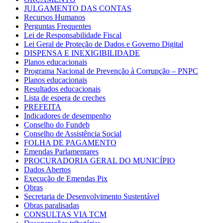
JULGAMENTO DAS CONTAS
Recursos Humanos
Perguntas Frequentes
Lei de Responsabilidade Fiscal
Lei Geral de Proteção de Dados e Governo Digital
DISPENSA E INEXIGIBILIDADE
Planos educacionais
Programa Nacional de Prevenção à Corrupção – PNPC
Planos educacionais
Resultados educacionais
Lista de espera de creches
PREFEITA
Indicadores de desempenho
Conselho do Fundeb
Conselho de Assistência Social
FOLHA DE PAGAMENTO
Emendas Parlamentares
PROCURADORIA GERAL DO MUNICÍPIO
Dados Abertos
Execução de Emendas Pix
Obras
Secretaria de Desenvolvimento Sustentável
Obras paralisadas
CONSULTAS VIA TCM