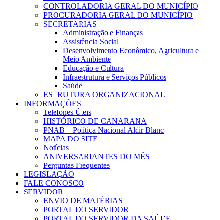
CONTROLADORIA GERAL DO MUNICÍPIO
PROCURADORIA GERAL DO MUNICÍPIO
SECRETARIAS
Administração e Finanças
Assistência Social
Desenvolvimento Econômico, Agricultura e
Meio Ambiente
Educação e Cultura
Infraestrutura e Serviços Públicos
Saúde
ESTRUTURA ORGANIZACIONAL
INFORMAÇÕES
Telefones Úteis
HISTÓRICO DE CANARANA
PNAB – Política Nacional Aldir Blanc
MAPA DO SITE
Notícias
ANIVERSARIANTES DO MÊS
Perguntas Frequentes
LEGISLAÇÃO
FALE CONOSCO
SERVIDOR
ENVIO DE MATÉRIAS
PORTAL DO SERVIDOR
PORTAL DO SERVIDOR DA SAÚDE