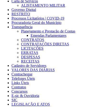
Carta de Serviços
ALISTAMENTO MILITAR
Governo Digital
RESTRITO
Processos Licitatórios | COVID-19
Procuradoria Geral do Município
Transparência
Planejamento e Prestação de Contas
Emendas Parlamentares
CONTRATOS
CONTRATAÇÕES DIRETAS
LICITAÇÕES
ERRATAS
DESPESAS
RECEITAS
Cadastro de Servidores
VALORES DAS DIÁRIAS
Contracheque
Telefones Úteis
Links Úteis
Contratos
Concursos
E-sic & Ouvidoria
SIC
LEGISLAÇÃO E ATOS