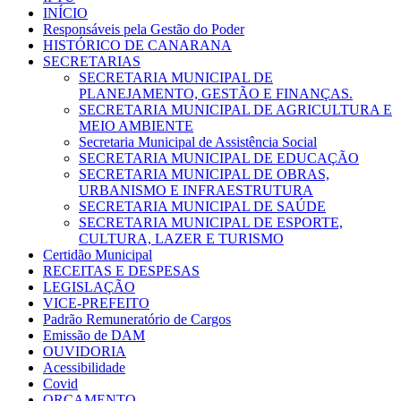
INÍCIO
Responsáveis pela Gestão do Poder
HISTÓRICO DE CANARANA
SECRETARIAS
SECRETARIA MUNICIPAL DE
PLANEJAMENTO, GESTÃO E FINANÇAS.
SECRETARIA MUNICIPAL DE AGRICULTURA E
MEIO AMBIENTE
Secretaria Municipal de Assistência Social
SECRETARIA MUNICIPAL DE EDUCAÇÃO
SECRETARIA MUNICIPAL DE OBRAS,
URBANISMO E INFRAESTRUTURA
SECRETARIA MUNICIPAL DE SAÚDE
SECRETARIA MUNICIPAL DE ESPORTE,
CULTURA, LAZER E TURISMO
Certidão Municipal
RECEITAS E DESPESAS
LEGISLAÇÃO
VICE-PREFEITO
Padrão Remuneratório de Cargos
Emissão de DAM
OUVIDORIA
Acessibilidade
Covid
ORÇAMENTO