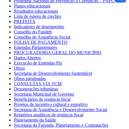
Programa Nacional de Prevenção à Corrupção – PNPC
Planos educacionais
Resultados educacionais
Lista de espera de creches
PREFEITA
Indicadores de desempenho
Conselho do Fundeb
Conselho de Assistência Social
FOLHA DE PAGAMENTO
Emendas Parlamentares
PROCURADORIA GERAL DO MUNICÍPIO
Dados Abertos
Execução de Emendas Pix
Obras
Secretaria de Desenvolvimento Sustentável
Obras paralisadas
CONSULTAS VIA TCM
Desonerações tributárias
Secretaria Municipal de Governo
Beneficiários de renúncia fiscal
Projetos de incentivo cultural e esportivo
Secretaria de Assistência e Desenvolvimento Social
Relatórios analíticos de renúncia fiscal
Planejamento da Saúde
Secretaria da Fazenda, Planejamento e Contratações