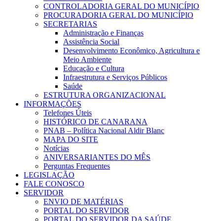
CONTROLADORIA GERAL DO MUNICÍPIO
PROCURADORIA GERAL DO MUNICÍPIO
SECRETARIAS
Administração e Finanças
Assistência Social
Desenvolvimento Econômico, Agricultura e
Meio Ambiente
Educação e Cultura
Infraestrutura e Serviços Públicos
Saúde
ESTRUTURA ORGANIZACIONAL
INFORMAÇÕES
Telefones Úteis
HISTÓRICO DE CANARANA
PNAB – Política Nacional Aldir Blanc
MAPA DO SITE
Notícias
ANIVERSARIANTES DO MÊS
Perguntas Frequentes
LEGISLAÇÃO
FALE CONOSCO
SERVIDOR
ENVIO DE MATÉRIAS
PORTAL DO SERVIDOR
PORTAL DO SERVIDOR DA SAÚDE