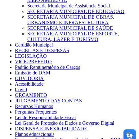
MEIO AMBIENTE
Secretaria Municipal de Assistência Social
SECRETARIA MUNICIPAL DE EDUCAÇÃO
SECRETARIA MUNICIPAL DE OBRAS,
URBANISMO E INFRAESTRUTURA
SECRETARIA MUNICIPAL DE SAÚDE
SECRETARIA MUNICIPAL DE ESPORTE,
CULTURA, LAZER E TURISMO
Certidão Municipal
RECEITAS E DESPESAS
LEGISLAÇÃO
VICE-PREFEITO
Padrão Remuneratório de Cargos
Emissão de DAM
OUVIDORIA
Acessibilidade
Covid
ORÇAMENTO
JULGAMENTO DAS CONTAS
Recursos Humanos
Perguntas Frequentes
Lei de Responsabilidade Fiscal
Lei Geral de Proteção de Dados e Governo Digital
DISPENSA E INEXIGIBILIDADE
Planos educacionais