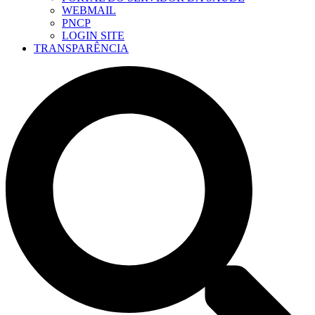
WEBMAIL
PNCP
LOGIN SITE
TRANSPARÊNCIA