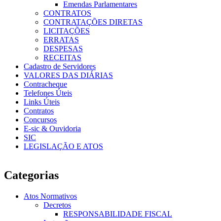
Emendas Parlamentares
CONTRATOS
CONTRATAÇÕES DIRETAS
LICITAÇÕES
ERRATAS
DESPESAS
RECEITAS
Cadastro de Servidores
VALORES DAS DIÁRIAS
Contracheque
Telefones Úteis
Links Úteis
Contratos
Concursos
E-sic & Ouvidoria
SIC
LEGISLAÇÃO E ATOS
Categorias
Atos Normativos
Decretos
RESPONSABILIDADE FISCAL