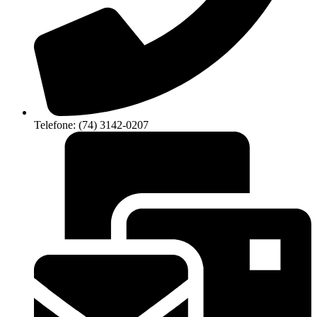
Telefone: (74) 3142-0207