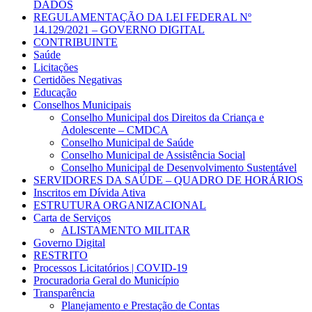
DADOS
REGULAMENTAÇÃO DA LEI FEDERAL Nº
14.129/2021 – GOVERNO DIGITAL
CONTRIBUINTE
Saúde
Licitações
Certidões Negativas
Educação
Conselhos Municipais
Conselho Municipal dos Direitos da Criança e
Adolescente – CMDCA
Conselho Municipal de Saúde
Conselho Municipal de Assistência Social
Conselho Municipal de Desenvolvimento Sustentável
SERVIDORES DA SAÚDE – QUADRO DE HORÁRIOS
Inscritos em Dívida Ativa
ESTRUTURA ORGANIZACIONAL
Carta de Serviços
ALISTAMENTO MILITAR
Governo Digital
RESTRITO
Processos Licitatórios | COVID-19
Procuradoria Geral do Município
Transparência
Planejamento e Prestação de Contas