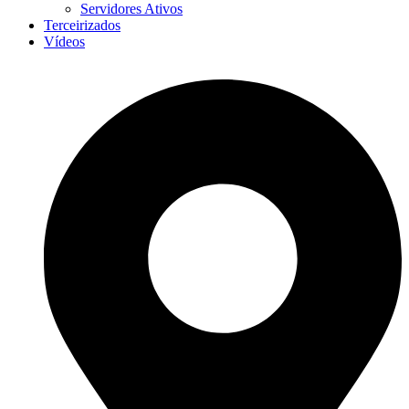
Servidores Ativos
Terceirizados
Vídeos