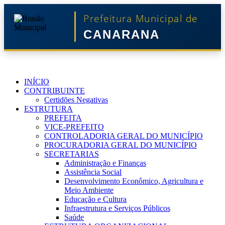
Prefeitura Municipal de
CANARANA
INÍCIO
CONTRIBUINTE
Certidões Negativas
ESTRUTURA
PREFEITA
VICE-PREFEITO
CONTROLADORIA GERAL DO MUNICÍPIO
PROCURADORIA GERAL DO MUNICÍPIO
SECRETARIAS
Administração e Finanças
Assistência Social
Desenvolvimento Econômico, Agricultura e
Meio Ambiente
Educação e Cultura
Infraestrutura e Serviços Públicos
Saúde