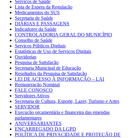
Serviços de Saúde
Lista de Espera da Regulação
Medicamentos do SUS
Secretaria de Saúde
DIÁRIAS E PASSAGENS
Indicadores da Saúde
CONTROLADORIA GERAL DO MUNICÍPIO
Conselho de Saúde
Serviços Públicos Digitais
Estatísticas de Uso de Serviços Digitais
Ouvidorias
Pesquisa de Satisfação
Secretaria Municipal de Educação
Resultados da Pesquisa de Satisfação
LEI DE ACESSO À INFORMAÇÃO – LAI
Remuneração Nominal
FALE CONOSCO
Servidores Ativos
Secretaria de Cultura, Esporte, Lazer, Turismo e Artes
SERVIDOR
Execução orçamentária e financeira das emendas
parlamentares
ANIVERSARIANTES
ENCARREGADO DA LGPD
POLÍTICA DE PRIVACIDADE E PROTEÇÃO DE