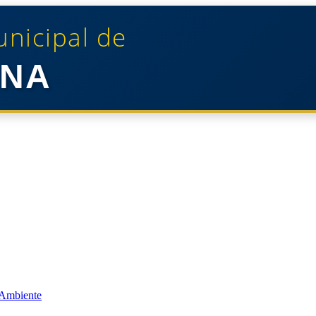
unicipal de
NA
 Ambiente