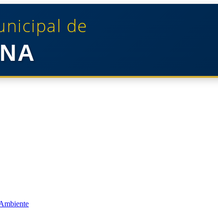
unicipal de
NA
 Ambiente