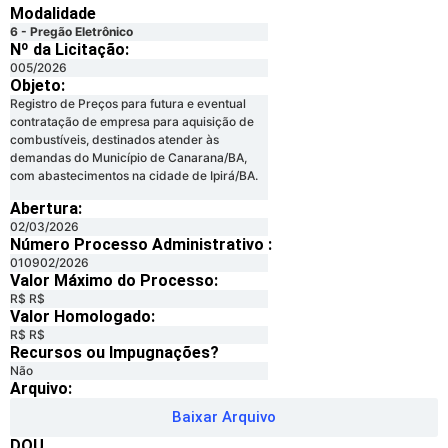
Modalidade
6 - Pregão Eletrônico
Nº da Licitação: ​​
005/2026
Objeto:
Registro de Preços para futura e eventual
contratação de empresa para aquisição de
combustíveis, destinados atender às
demandas do Município de Canarana/BA,
com abastecimentos na cidade de Ipirá/BA.
Abertura:
02/03/2026
Número Processo Administrativo :
010902/2026
Valor Máximo do Processo: ​
R$ R$
Valor Homologado: ​
R$ R$
Recursos ou Impugnações? ​
Não
Arquivo:
Baixar Arquivo
DOU