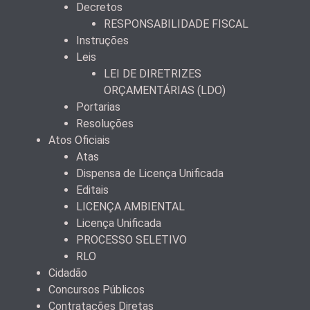
Decretos
RESPONSABILIDADE FISCAL
Instruções
Leis
LEI DE DIRETRIZES
ORÇAMENTÁRIAS (LDO)
Portarias
Resoluções
Atos Oficiais
Atas
Dispensa de Licença Unificada
Editais
LICENÇA AMBIENTAL
Licença Unificada
PROCESSO SELETIVO
RLO
Cidadão
Concursos Públicos
Contratações Diretas