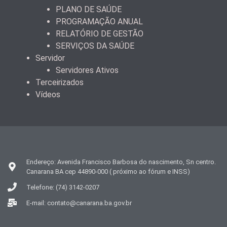
PLANO DE SAÚDE
PROGRAMAÇÃO ANUAL
RELATÓRIO DE GESTÃO
SERVIÇOS DA SAÚDE
Servidor
Servidores Ativos
Terceirizados
Vídeos
Endereço: Avenida Francisco Barbosa do nascimento, Sn centro.
Canarana BA cep 44890-000 ( próximo ao fórum e INSS)
Telefone: (74) 3142-0207
E-mail: contato@canarana.ba.gov.br