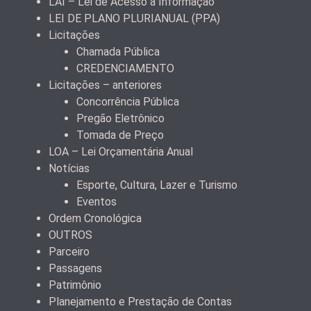
LAI – Lei de Acesso à Informação
LEI DE PLANO PLURIANUAL (PPA)
Licitações
Chamada Pública
CREDENCIAMENTO
Licitações – anteriores
Concorrência Pública
Pregão Eletrônico
Tomada de Preço
LOA – Lei Orçamentária Anual
Notícias
Esporte, Cultura, Lazer e Turismo
Eventos
Ordem Cronológica
OUTROS
Parceiro
Passagens
Patrimônio
Planejamento e Prestação de Contas