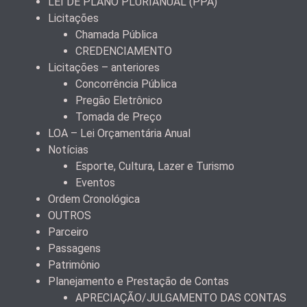
LEI DE PLANO PLURIANUAL (PPA)
Licitações
Chamada Pública
CREDENCIAMENTO
Licitações – anteriores
Concorrência Pública
Pregão Eletrônico
Tomada de Preço
LOA – Lei Orçamentária Anual
Notícias
Esporte, Cultura, Lazer e Turismo
Eventos
Ordem Cronológica
OUTROS
Parceiro
Passagens
Patrimônio
Planejamento e Prestação de Contas
APRECIAÇÃO/JULGAMENTO DAS CONTAS