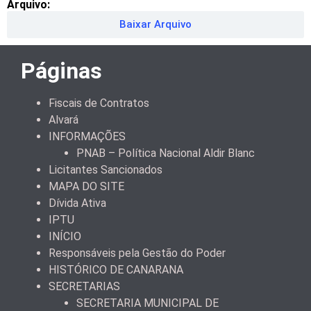
Arquivo:
Baixar Arquivo
Páginas
Fiscais de Contratos
Alvará
INFORMAÇÕES
PNAB – Política Nacional Aldir Blanc
Licitantes Sancionados
MAPA DO SITE
Dívida Ativa
IPTU
INÍCIO
Responsáveis pela Gestão do Poder
HISTÓRICO DE CANARANA
SECRETARIAS
SECRETARIA MUNICIPAL DE