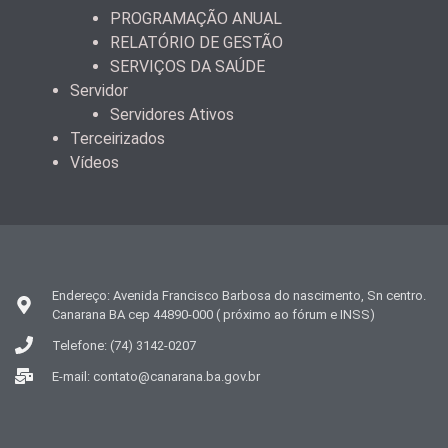
PROGRAMAÇÃO ANUAL
RELATÓRIO DE GESTÃO
SERVIÇOS DA SAÚDE
Servidor
Servidores Ativos
Terceirizados
Vídeos
Endereço: Avenida Francisco Barbosa do nascimento, Sn centro.
Canarana BA cep 44890-000 ( próximo ao fórum e INSS)
Telefone: (74) 3142-0207
E-mail: contato@canarana.ba.gov.br