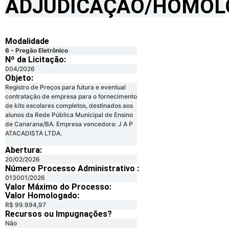
ADJUDICAÇÃO/HOMO
Modalidade
6 - Pregão Eletrônico
Nº da Licitação: ​​
004/2026
Objeto:
Registro de Preços para futura e eventual
contratação de empresa para o fornecimento
de kits escolares completos, destinados aos
alunos da Rede Pública Municipal de Ensino
de Canarana/BA. Empresa vencedora: J A P
ATACADISTA LTDA.
Abertura:
20/02/2026
Número Processo Administrativo :
013001/2026
Valor Máximo do Processo: ​
Valor Homologado: ​
R$ 99.994,97
Recursos ou Impugnações? ​
Não