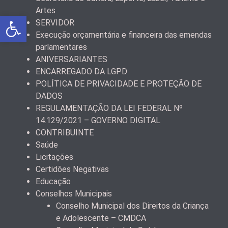
Artes
Abrir a barra de ferramentas
SERVIDOR
Execução orçamentária e financeira das emendas
parlamentares
ANIVERSARIANTES
ENCARREGADO DA LGPD
POLÍTICA DE PRIVACIDADE E PROTEÇÃO DE
DADOS
REGULAMENTAÇÃO DA LEI FEDERAL Nº
14.129/2021 – GOVERNO DIGITAL
CONTRIBUINTE
Saúde
Licitações
Certidões Negativas
Educação
Conselhos Municipais
Conselho Municipal dos Direitos da Criança
e Adolescente – CMDCA