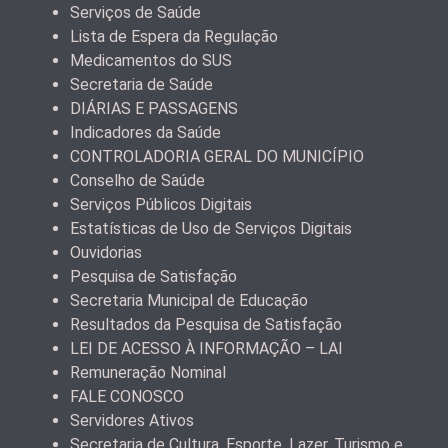
Serviços de Saúde
Lista de Espera da Regulação
Medicamentos do SUS
Secretaria de Saúde
DIÁRIAS E PASSAGENS
Indicadores da Saúde
CONTROLADORIA GERAL DO MUNICÍPIO
Conselho de Saúde
Serviços Públicos Digitais
Estatísticas de Uso de Serviços Digitais
Ouvidorias
Pesquisa de Satisfação
Secretaria Municipal de Educação
Resultados da Pesquisa de Satisfação
LEI DE ACESSO À INFORMAÇÃO – LAI
Remuneração Nominal
FALE CONOSCO
Servidores Ativos
Secretaria de Cultura, Esporte, Lazer, Turismo e