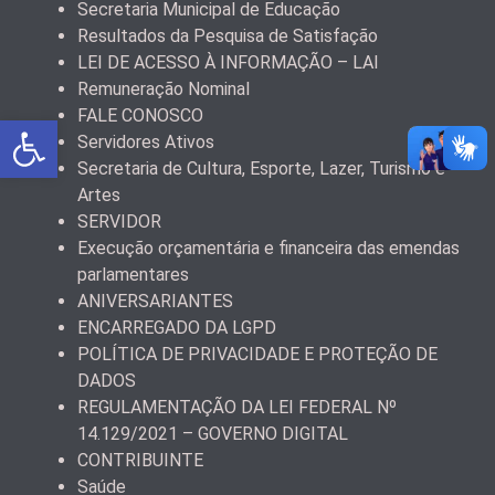
Secretaria Municipal de Educação
Resultados da Pesquisa de Satisfação
LEI DE ACESSO À INFORMAÇÃO – LAI
Remuneração Nominal
FALE CONOSCO
Abrir a barra de ferramentas
Servidores Ativos
Secretaria de Cultura, Esporte, Lazer, Turismo e
Artes
SERVIDOR
Execução orçamentária e financeira das emendas
parlamentares
ANIVERSARIANTES
ENCARREGADO DA LGPD
POLÍTICA DE PRIVACIDADE E PROTEÇÃO DE
DADOS
REGULAMENTAÇÃO DA LEI FEDERAL Nº
14.129/2021 – GOVERNO DIGITAL
CONTRIBUINTE
Saúde