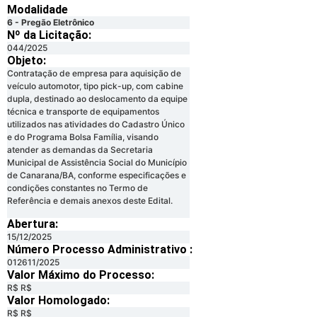
Modalidade
6 - Pregão Eletrônico
Nº da Licitação: ​​
044/2025
Objeto:
Contratação de empresa para aquisição de
veículo automotor, tipo pick-up, com cabine
dupla, destinado ao deslocamento da equipe
técnica e transporte de equipamentos
utilizados nas atividades do Cadastro Único
e do Programa Bolsa Família, visando
atender as demandas da Secretaria
Municipal de Assistência Social do Município
de Canarana/BA, conforme especificações e
condições constantes no Termo de
Referência e demais anexos deste Edital.
Abertura:
15/12/2025
Número Processo Administrativo :
012611/2025
Valor Máximo do Processo: ​
R$ R$
Valor Homologado: ​
R$ R$