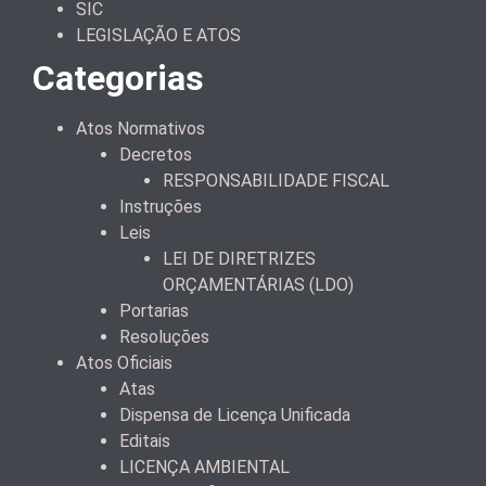
SIC
LEGISLAÇÃO E ATOS
Categorias
Atos Normativos
Decretos
RESPONSABILIDADE FISCAL
Instruções
Leis
LEI DE DIRETRIZES
ORÇAMENTÁRIAS (LDO)
Portarias
Resoluções
Atos Oficiais
Atas
Dispensa de Licença Unificada
Editais
LICENÇA AMBIENTAL