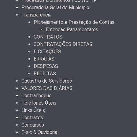
Processos Licitatórios | COVID-19
Procuradoria Geral do Município
Transparência
Planejamento e Prestação de Contas
Emendas Parlamentares
CONTRATOS
CONTRATAÇÕES DIRETAS
LICITAÇÕES
ERRATAS
DESPESAS
RECEITAS
Cadastro de Servidores
VALORES DAS DIÁRIAS
Contracheque
Telefones Úteis
Links Úteis
Contratos
Concursos
E-sic & Ouvidoria