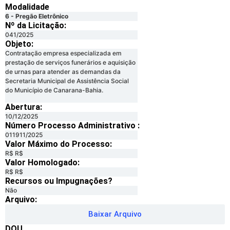
Modalidade
6 - Pregão Eletrônico
Nº da Licitação: ​​
041/2025
Objeto:
Contratação empresa especializada em
prestação de serviços funerários e aquisição
de urnas para atender as demandas da
Secretaria Municipal de Assistência Social
do Município de Canarana-Bahia.
Abertura:
10/12/2025
Número Processo Administrativo :
011911/2025
Valor Máximo do Processo: ​
R$ R$
Valor Homologado: ​
R$ R$
Recursos ou Impugnações? ​
Não
Arquivo:
Baixar Arquivo
DOU