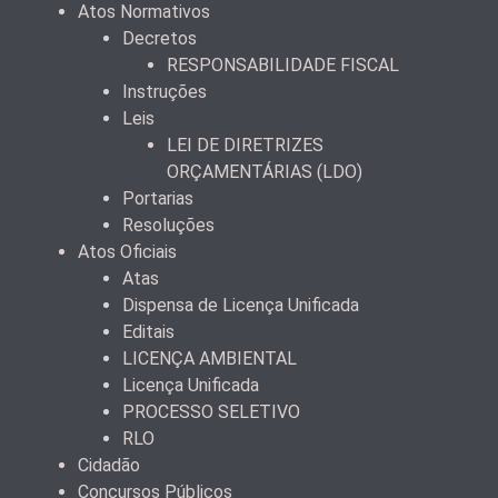
Atos Normativos
Decretos
RESPONSABILIDADE FISCAL
Instruções
Leis
LEI DE DIRETRIZES
ORÇAMENTÁRIAS (LDO)
Portarias
Resoluções
Atos Oficiais
Atas
Dispensa de Licença Unificada
Editais
LICENÇA AMBIENTAL
Licença Unificada
PROCESSO SELETIVO
RLO
Cidadão
Concursos Públicos