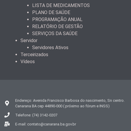
LISTA DE MEDICAMENTOS
PLANO DE SAÚDE
PROGRAMAÇÃO ANUAL
RELATÓRIO DE GESTÃO
SERVIÇOS DA SAÚDE
Servidor
Servidores Ativos
Terceirizados
Vídeos
Endereço: Avenida Francisco Barbosa do nascimento, Sn centro.
Canarana BA cep 44890-000 ( próximo ao fórum e INSS)
Telefone: (74) 3142-0207
E-mail: contato@canarana.ba.gov.br