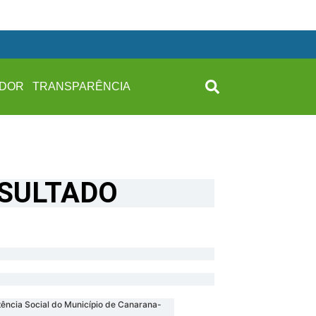
IDOR
TRANSPARÊNCIA
ESULTADO
tência Social do Município de Canarana-