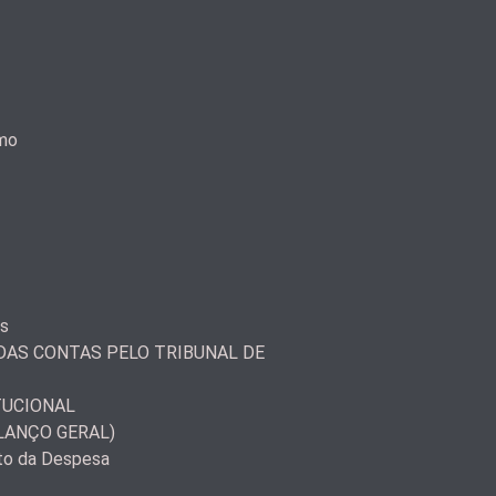
smo
as
AS CONTAS PELO TRIBUNAL DE
TUCIONAL
LANÇO GERAL)
to da Despesa