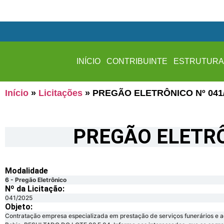
INÍCIO
CONTRIBUINTE
ESTRUTUR
Início
»
Licitações
»
PREGÃO ELETRÔNICO Nº 041
PREGÃO ELETRÔ
Modalidade
6 - Pregão Eletrônico
Nº da Licitação: ​​
041/2025
Objeto:
Contratação empresa especializada em prestação de serviços funerários e a