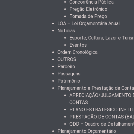
Concorrência Pública
Pregão Eletrônico
Tomada de Preço
LOA – Lei Orçamentária Anual
Notícias
Esporte, Cultura, Lazer e Turi
Eventos
Ordem Cronológica
OUTROS
Parceiro
Passagens
Patrimônio
Planejamento e Prestação de Cont
APRECIAÇÃO/JULGAMENTO D
CONTAS
PLANO ESTRATÉGICO INSTI
PRESTAÇÃO DE CONTAS (BA
QDD – Quadro de Detalhamen
Planejamento Orçamentário