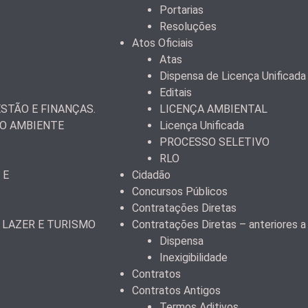
Portarias
Resoluções
Atos Oficiais
Atas
Dispensa de Licença Unificada
Editais
STÃO E FINANÇAS.
LICENÇA AMBIENTAL
IO AMBIENTE
Licença Unificada
PROCESSO SELETIVO
RLO
 E
Cidadão
Concursos Públicos
Contratações Diretas
 LAZER E TURISMO
Contratações Diretas – anteriores 
Dispensa
Inexigibilidade
Contratos
Contratos Antigos
Termos Aditivos