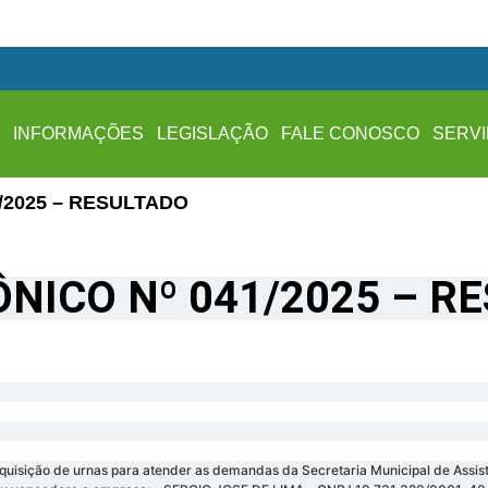
A
INFORMAÇÕES
LEGISLAÇÃO
FALE CONOSCO
SERV
/2025 – RESULTADO
NICO Nº 041/2025 – R
quisição de urnas para atender as demandas da Secretaria Municipal de Assis