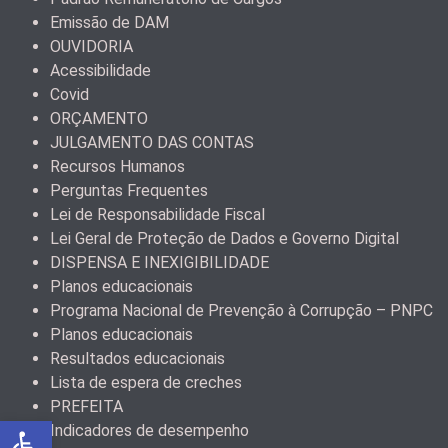
Emissão de DAM
OUVIDORIA
Acessibilidade
Covid
ORÇAMENTO
JULGAMENTO DAS CONTAS
Recursos Humanos
Perguntas Frequentes
Lei de Responsabilidade Fiscal
Lei Geral de Proteção de Dados e Governo Digital
DISPENSA E INEXIGIBILIDADE
Planos educacionais
Programa Nacional de Prevenção à Corrupção – PNPC
Planos educacionais
Resultados educacionais
Lista de espera de creches
PREFEITA
Abrir a barra de ferramentas
Indicadores de desempenho