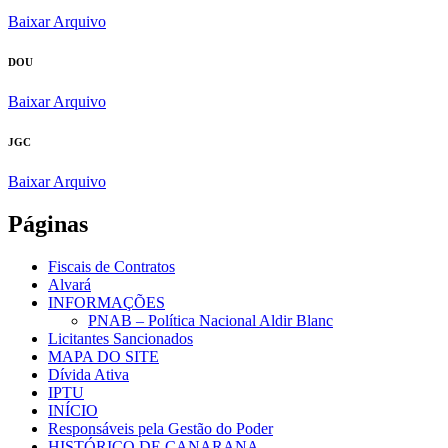
Baixar Arquivo
DOU
Baixar Arquivo
JGC
Baixar Arquivo
Páginas
Fiscais de Contratos
Alvará
INFORMAÇÕES
PNAB – Política Nacional Aldir Blanc
Licitantes Sancionados
MAPA DO SITE
Dívida Ativa
IPTU
INÍCIO
Responsáveis pela Gestão do Poder
HISTÓRICO DE CANARANA