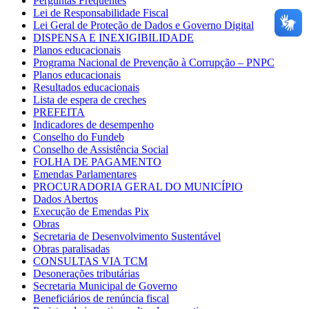
Perguntas Frequentes
Lei de Responsabilidade Fiscal
Lei Geral de Proteção de Dados e Governo Digital
DISPENSA E INEXIGIBILIDADE
Planos educacionais
Programa Nacional de Prevenção à Corrupção – PNPC
Planos educacionais
Resultados educacionais
Lista de espera de creches
PREFEITA
Indicadores de desempenho
Conselho do Fundeb
Conselho de Assistência Social
FOLHA DE PAGAMENTO
Emendas Parlamentares
PROCURADORIA GERAL DO MUNICÍPIO
Dados Abertos
Execução de Emendas Pix
Obras
Secretaria de Desenvolvimento Sustentável
Obras paralisadas
CONSULTAS VIA TCM
Desonerações tributárias
Secretaria Municipal de Governo
Beneficiários de renúncia fiscal