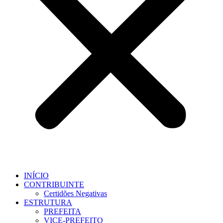
INÍCIO
CONTRIBUINTE
Certidões Negativas
ESTRUTURA
PREFEITA
VICE-PREFEITO