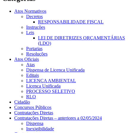
Atos Normativos
Decretos
RESPONSABILIDADE FISCAL
Instruções
Leis
LEI DE DIRETRIZES ORÇAMENTÁRIAS
(LDO)
Portarias
Resoluções
Atos Oficiais
Atas
Dispensa de Licença Unificada
Editais
LICENÇA AMBIENTAL
Licença Unificada
PROCESSO SELETIVO
RLO
Cidadão
Concursos Públicos
Contratações Diretas
Contratações Diretas – anteriores a 02/05/2024
Dispensa
Inexigibilidade