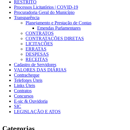
RESTRITO
Processos Licitatórios | COVID-19
Procuradoria Geral do Município
Transparência
Planejamento e Prestação de Contas
Emendas Parlamentares
CONTRATOS
CONTRATAÇÕES DIRETAS
LICITAÇÕES
ERRATAS
DESPESAS
RECEITAS
Cadastro de Servidores
VALORES DAS DIÁRIAS
Contracheque
Telefones Úteis
Links Úteis
Contratos
Concursos
E-sic & Ouvidoria
SIC
LEGISLAÇÃO E ATOS
Categorias