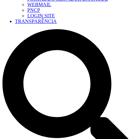
WEBMAIL
PNCP
LOGIN SITE
TRANSPARÊNCIA