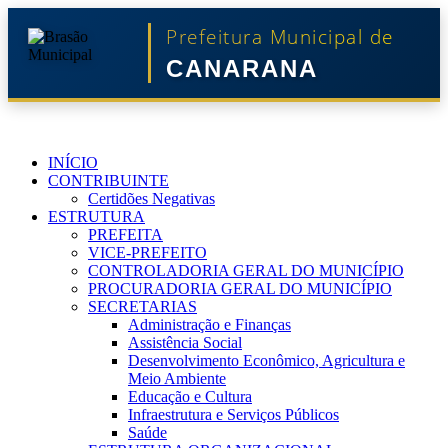
Prefeitura Municipal de
CANARANA
INÍCIO
CONTRIBUINTE
Certidões Negativas
ESTRUTURA
PREFEITA
VICE-PREFEITO
CONTROLADORIA GERAL DO MUNICÍPIO
PROCURADORIA GERAL DO MUNICÍPIO
SECRETARIAS
Administração e Finanças
Assistência Social
Desenvolvimento Econômico, Agricultura e
Meio Ambiente
Educação e Cultura
Infraestrutura e Serviços Públicos
Saúde