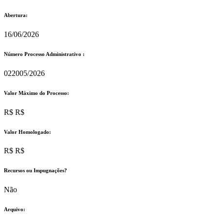
Abertura:
16/06/2026
Número Processo Administrativo :
022005/2026
Valor Máximo do Processo: ​
R$ R$
Valor Homologado: ​
R$ R$
Recursos ou Impugnações? ​
Não
Arquivo: