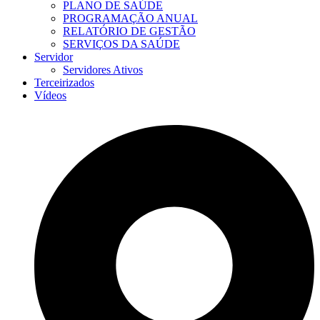
PLANO DE SAÚDE
PROGRAMAÇÃO ANUAL
RELATÓRIO DE GESTÃO
SERVIÇOS DA SAÚDE
Servidor
Servidores Ativos
Terceirizados
Vídeos