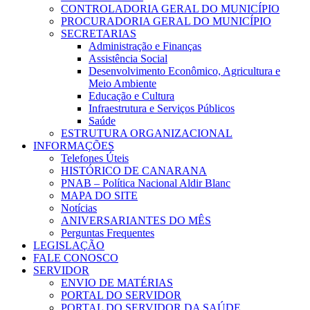
CONTROLADORIA GERAL DO MUNICÍPIO
PROCURADORIA GERAL DO MUNICÍPIO
SECRETARIAS
Administração e Finanças
Assistência Social
Desenvolvimento Econômico, Agricultura e
Meio Ambiente
Educação e Cultura
Infraestrutura e Serviços Públicos
Saúde
ESTRUTURA ORGANIZACIONAL
INFORMAÇÕES
Telefones Úteis
HISTÓRICO DE CANARANA
PNAB – Política Nacional Aldir Blanc
MAPA DO SITE
Notícias
ANIVERSARIANTES DO MÊS
Perguntas Frequentes
LEGISLAÇÃO
FALE CONOSCO
SERVIDOR
ENVIO DE MATÉRIAS
PORTAL DO SERVIDOR
PORTAL DO SERVIDOR DA SAÚDE