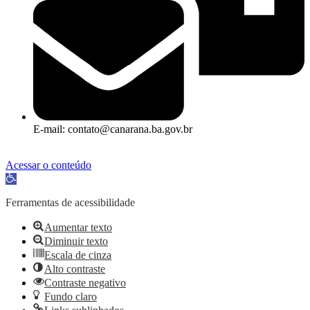
E-mail: contato@canarana.ba.gov.br
Acessar o conteúdo
Abrir a barra de ferramentas
Ferramentas de acessibilidade
Aumentar texto
Diminuir texto
Escala de cinza
Alto contraste
Contraste negativo
Fundo claro