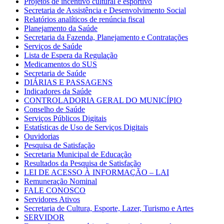
Projetos de incentivo cultural e esportivo
Secretaria de Assistência e Desenvolvimento Social
Relatórios analíticos de renúncia fiscal
Planejamento da Saúde
Secretaria da Fazenda, Planejamento e Contratações
Serviços de Saúde
Lista de Espera da Regulação
Medicamentos do SUS
Secretaria de Saúde
DIÁRIAS E PASSAGENS
Indicadores da Saúde
CONTROLADORIA GERAL DO MUNICÍPIO
Conselho de Saúde
Serviços Públicos Digitais
Estatísticas de Uso de Serviços Digitais
Ouvidorias
Pesquisa de Satisfação
Secretaria Municipal de Educação
Resultados da Pesquisa de Satisfação
LEI DE ACESSO À INFORMAÇÃO – LAI
Remuneração Nominal
FALE CONOSCO
Servidores Ativos
Secretaria de Cultura, Esporte, Lazer, Turismo e Artes
SERVIDOR