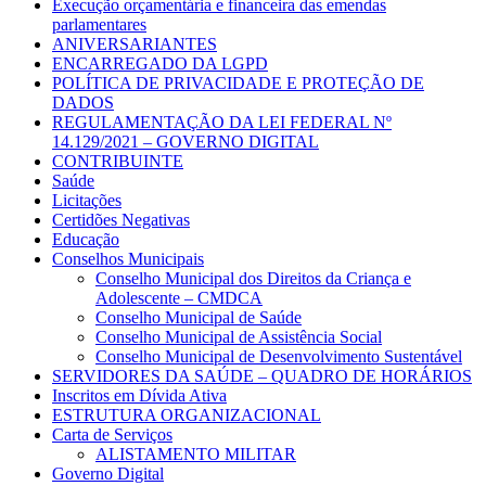
Execução orçamentária e financeira das emendas
parlamentares
ANIVERSARIANTES
ENCARREGADO DA LGPD
POLÍTICA DE PRIVACIDADE E PROTEÇÃO DE
DADOS
REGULAMENTAÇÃO DA LEI FEDERAL Nº
14.129/2021 – GOVERNO DIGITAL
CONTRIBUINTE
Saúde
Licitações
Certidões Negativas
Educação
Conselhos Municipais
Conselho Municipal dos Direitos da Criança e
Adolescente – CMDCA
Conselho Municipal de Saúde
Conselho Municipal de Assistência Social
Conselho Municipal de Desenvolvimento Sustentável
SERVIDORES DA SAÚDE – QUADRO DE HORÁRIOS
Inscritos em Dívida Ativa
ESTRUTURA ORGANIZACIONAL
Carta de Serviços
ALISTAMENTO MILITAR
Governo Digital