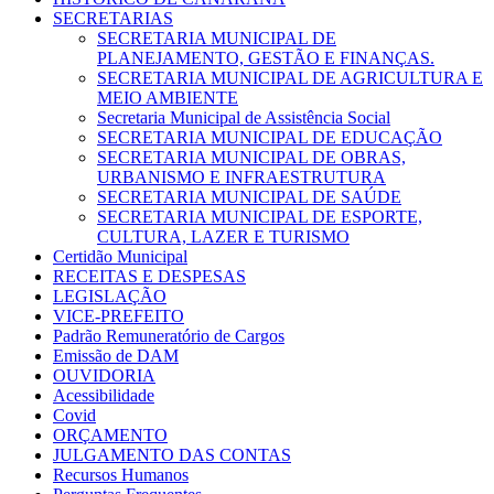
SECRETARIAS
SECRETARIA MUNICIPAL DE
PLANEJAMENTO, GESTÃO E FINANÇAS.
SECRETARIA MUNICIPAL DE AGRICULTURA E
MEIO AMBIENTE
Secretaria Municipal de Assistência Social
SECRETARIA MUNICIPAL DE EDUCAÇÃO
SECRETARIA MUNICIPAL DE OBRAS,
URBANISMO E INFRAESTRUTURA
SECRETARIA MUNICIPAL DE SAÚDE
SECRETARIA MUNICIPAL DE ESPORTE,
CULTURA, LAZER E TURISMO
Certidão Municipal
RECEITAS E DESPESAS
LEGISLAÇÃO
VICE-PREFEITO
Padrão Remuneratório de Cargos
Emissão de DAM
OUVIDORIA
Acessibilidade
Covid
ORÇAMENTO
JULGAMENTO DAS CONTAS
Recursos Humanos