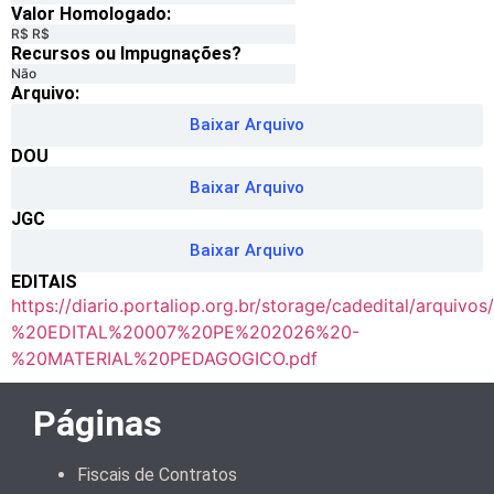
Valor Homologado: ​
R$ R$
Recursos ou Impugnações? ​
Não
Arquivo:
Baixar Arquivo
DOU
Baixar Arquivo
JGC
Baixar Arquivo
EDITAIS
https://diario.portaliop.org.br/storage/cadedital/arquiv
%20EDITAL%20007%20PE%202026%20-
%20MATERIAL%20PEDAGOGICO.pdf
Páginas
Fiscais de Contratos