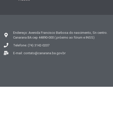
Endereço: Avenida Francisco Barbosa do nascimento, Sn centro.
Canarana BA cep 44890-000 ( próximo ao fórum e INSS)
Telefone: (74) 3142-0207
E-mail: contato@canarana.ba.gov.br