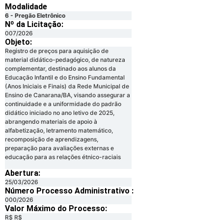
Modalidade
6 - Pregão Eletrônico
Nº da Licitação: ​​
007/2026
Objeto:
Registro de preços para aquisição de
material didático-pedagógico, de natureza
complementar, destinado aos alunos da
Educação Infantil e do Ensino Fundamental
(Anos Iniciais e Finais) da Rede Municipal de
Ensino de Canarana/BA, visando assegurar a
continuidade e a uniformidade do padrão
didático iniciado no ano letivo de 2025,
abrangendo materiais de apoio à
alfabetização, letramento matemático,
recomposição de aprendizagens,
preparação para avaliações externas e
educação para as relações étnico-raciais
Abertura:
25/03/2026
Número Processo Administrativo :
000/2026
Valor Máximo do Processo: ​
R$ R$