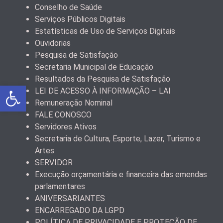
Conselho de Saúde
Serviços Públicos Digitais
Estatísticas de Uso de Serviços Digitais
Ouvidorias
Pesquisa de Satisfação
Secretaria Municipal de Educação
Resultados da Pesquisa de Satisfação
Abrir a barra de ferramentas
LEI DE ACESSO À INFORMAÇÃO – LAI
Remuneração Nominal
FALE CONOSCO
Servidores Ativos
Secretaria de Cultura, Esporte, Lazer, Turismo e
Artes
SERVIDOR
Execução orçamentária e financeira das emendas
parlamentares
ANIVERSARIANTES
ENCARREGADO DA LGPD
POLÍTICA DE PRIVACIDADE E PROTEÇÃO DE