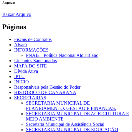
Arquivo:
Baixar Arquivo
Páginas
Fiscais de Contratos
Alvará
INFORMAÇÕES
PNAB – Política Nacional Aldir Blanc
Licitantes Sancionados
MAPA DO SITE
Dívida Ativa
IPTU
INÍCIO
Responsáveis pela Gestão do Poder
HISTÓRICO DE CANARANA
SECRETARIAS
SECRETARIA MUNICIPAL DE
PLANEJAMENTO, GESTÃO E FINANÇAS.
SECRETARIA MUNICIPAL DE AGRICULTURA E
MEIO AMBIENTE
Secretaria Municipal de Assistência Social
SECRETARIA MUNICIPAL DE EDUCAÇÃO