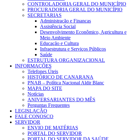
CONTROLADORIA GERAL DO MUNICÍPIO
PROCURADORIA GERAL DO MUNICÍPIO
SECRETARIAS
Administração e Finanças
Assistência Social
Desenvolvimento Econômico, Agricultura e
Meio Ambiente
Educação e Cultura
Infraestrutura e Serviços Públicos
Saúde
ESTRUTURA ORGANIZACIONAL
INFORMAÇÕES
Telefones Úteis
HISTÓRICO DE CANARANA
PNAB – Política Nacional Aldir Blanc
MAPA DO SITE
Notícias
ANIVERSARIANTES DO MÊS
Perguntas Frequentes
LEGISLAÇÃO
FALE CONOSCO
SERVIDOR
ENVIO DE MATÉRIAS
PORTAL DO SERVIDOR
PORTAL DO SERVIDOR DA SAÚDE