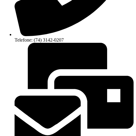
Telefone: (74) 3142-0207