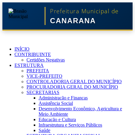
Prefeitura Municipal de
CANARANA
INÍCIO
CONTRIBUINTE
Certidões Negativas
ESTRUTURA
PREFEITA
VICE-PREFEITO
CONTROLADORIA GERAL DO MUNICÍPIO
PROCURADORIA GERAL DO MUNICÍPIO
SECRETARIAS
Administração e Finanças
Assistência Social
Desenvolvimento Econômico, Agricultura e
Meio Ambiente
Educação e Cultura
Infraestrutura e Serviços Públicos
Saúde