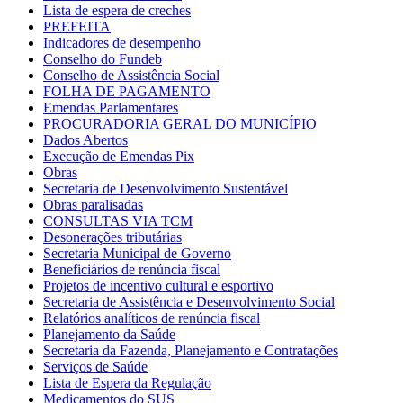
Lista de espera de creches
PREFEITA
Indicadores de desempenho
Conselho do Fundeb
Conselho de Assistência Social
FOLHA DE PAGAMENTO
Emendas Parlamentares
PROCURADORIA GERAL DO MUNICÍPIO
Dados Abertos
Execução de Emendas Pix
Obras
Secretaria de Desenvolvimento Sustentável
Obras paralisadas
CONSULTAS VIA TCM
Desonerações tributárias
Secretaria Municipal de Governo
Beneficiários de renúncia fiscal
Projetos de incentivo cultural e esportivo
Secretaria de Assistência e Desenvolvimento Social
Relatórios analíticos de renúncia fiscal
Planejamento da Saúde
Secretaria da Fazenda, Planejamento e Contratações
Serviços de Saúde
Lista de Espera da Regulação
Medicamentos do SUS