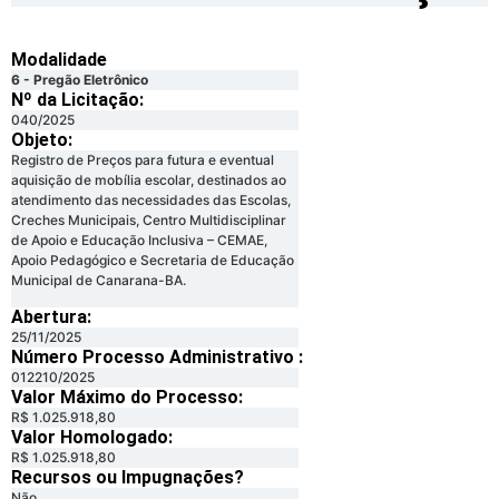
Modalidade
6 - Pregão Eletrônico
Nº da Licitação: ​​
040/2025
Objeto:
Registro de Preços para futura e eventual
aquisição de mobília escolar, destinados ao
atendimento das necessidades das Escolas,
Creches Municipais, Centro Multidisciplinar
de Apoio e Educação Inclusiva – CEMAE,
Apoio Pedagógico e Secretaria de Educação
Municipal de Canarana-BA.
Abertura:
25/11/2025
Número Processo Administrativo :
012210/2025
Valor Máximo do Processo: ​
R$ 1.025.918,80
Valor Homologado: ​
R$ 1.025.918,80
Recursos ou Impugnações? ​
Não