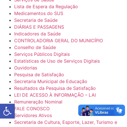
Lista de Espera da Regulação
Medicamentos do SUS
Secretaria de Saúde
DIÁRIAS E PASSAGENS
Indicadores da Saúde
CONTROLADORIA GERAL DO MUNICÍPIO
Conselho de Saúde
Serviços Públicos Digitais
Estatísticas de Uso de Serviços Digitais
Ouvidorias
Pesquisa de Satisfação
Secretaria Municipal de Educação
Resultados da Pesquisa de Satisfação
LEI DE ACESSO À INFORMAÇÃO – LAI
Remuneração Nominal
Abrir a barra de ferramentas
FALE CONOSCO
Servidores Ativos
Secretaria de Cultura, Esporte, Lazer, Turismo e