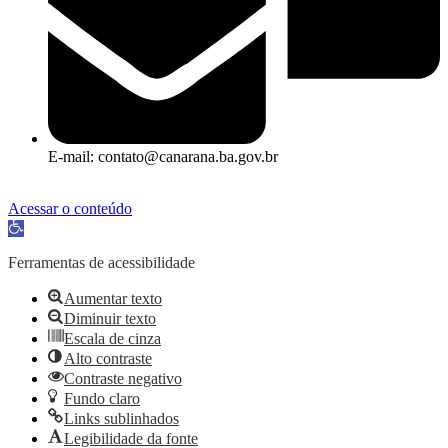
E-mail: contato@canarana.ba.gov.br
Acessar o conteúdo
Abrir a barra de ferramentas
Ferramentas de acessibilidade
Aumentar texto
Diminuir texto
Escala de cinza
Alto contraste
Contraste negativo
Fundo claro
Links sublinhados
Legibilidade da fonte