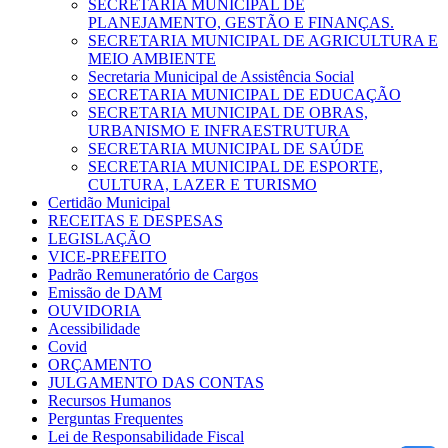
SECRETARIA MUNICIPAL DE
PLANEJAMENTO, GESTÃO E FINANÇAS.
SECRETARIA MUNICIPAL DE AGRICULTURA E
MEIO AMBIENTE
Secretaria Municipal de Assistência Social
SECRETARIA MUNICIPAL DE EDUCAÇÃO
SECRETARIA MUNICIPAL DE OBRAS,
URBANISMO E INFRAESTRUTURA
SECRETARIA MUNICIPAL DE SAÚDE
SECRETARIA MUNICIPAL DE ESPORTE,
CULTURA, LAZER E TURISMO
Certidão Municipal
RECEITAS E DESPESAS
LEGISLAÇÃO
VICE-PREFEITO
Padrão Remuneratório de Cargos
Emissão de DAM
OUVIDORIA
Acessibilidade
Covid
ORÇAMENTO
JULGAMENTO DAS CONTAS
Recursos Humanos
Perguntas Frequentes
Lei de Responsabilidade Fiscal