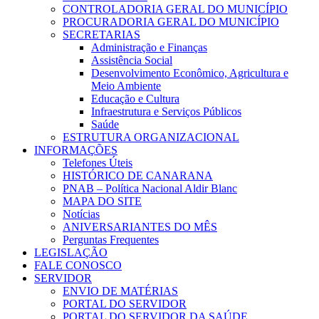
CONTROLADORIA GERAL DO MUNICÍPIO
PROCURADORIA GERAL DO MUNICÍPIO
SECRETARIAS
Administração e Finanças
Assistência Social
Desenvolvimento Econômico, Agricultura e
Meio Ambiente
Educação e Cultura
Infraestrutura e Serviços Públicos
Saúde
ESTRUTURA ORGANIZACIONAL
INFORMAÇÕES
Telefones Úteis
HISTÓRICO DE CANARANA
PNAB – Política Nacional Aldir Blanc
MAPA DO SITE
Notícias
ANIVERSARIANTES DO MÊS
Perguntas Frequentes
LEGISLAÇÃO
FALE CONOSCO
SERVIDOR
ENVIO DE MATÉRIAS
PORTAL DO SERVIDOR
PORTAL DO SERVIDOR DA SAÚDE