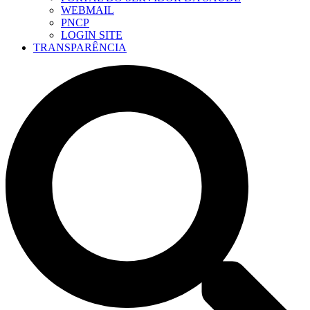
WEBMAIL
PNCP
LOGIN SITE
TRANSPARÊNCIA