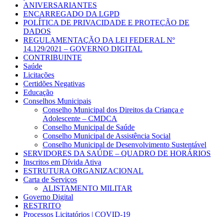
ANIVERSARIANTES
ENCARREGADO DA LGPD
POLÍTICA DE PRIVACIDADE E PROTEÇÃO DE
DADOS
REGULAMENTAÇÃO DA LEI FEDERAL Nº
14.129/2021 – GOVERNO DIGITAL
CONTRIBUINTE
Saúde
Licitações
Certidões Negativas
Educação
Conselhos Municipais
Conselho Municipal dos Direitos da Criança e
Adolescente – CMDCA
Conselho Municipal de Saúde
Conselho Municipal de Assistência Social
Conselho Municipal de Desenvolvimento Sustentável
SERVIDORES DA SAÚDE – QUADRO DE HORÁRIOS
Inscritos em Dívida Ativa
ESTRUTURA ORGANIZACIONAL
Carta de Serviços
ALISTAMENTO MILITAR
Governo Digital
RESTRITO
Processos Licitatórios | COVID-19