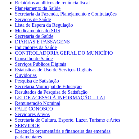
Relatórios analíticos de renúncia fiscal
Planejamento da Saúde
Secretaria da Fazenda, Planejamento e Contratações
Serviços de Saúde
Lista de Espera da Regulação
Medicamentos do SUS
Secretaria de Saúde
DIÁRIAS E PASSAGENS
Indicadores da Saúde
CONTROLADORIA GERAL DO MUNICÍPIO
Conselho de Saúde
Serviços Públicos Digitais
Estatísticas de Uso de Serviços Digitais
Ouvidorias
Pesquisa de Satisfação
Secretaria Municipal de Educação
Resultados da Pesquisa de Satisfação
LEI DE ACESSO À INFORMAÇÃO – LAI
Remuneração Nominal
FALE CONOSCO
Servidores Ativos
Secretaria de Cultura, Esporte, Lazer, Turismo e Artes
SERVIDOR
Execução orçamentária e financeira das emendas
parlamentares