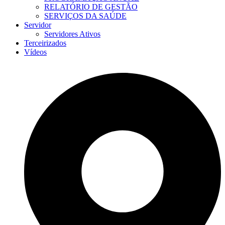
RELATÓRIO DE GESTÃO
SERVIÇOS DA SAÚDE
Servidor
Servidores Ativos
Terceirizados
Vídeos