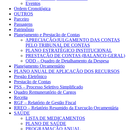
Eventos
Ordem Cronológica
OUTROS
Parceiro
Passagens
Patrimônio
Planejamento e Prestação de Contas
APRECIAÇÃO/JULGAMENTO DAS CONTAS
PELO TRIBUNAL DE CONTAS
PLANO ESTRATÉGICO INSTITUCIONAL
PRESTAÇÃO DE CONTAS (BALANÇO GERAL)
QDD – Quadro de Detalhamento da Despesa
Planejamento Orçamentário
PLANO ANUAL DE APLICAÇÃO DOS RECURSOS
Pregão Eletrônico
Prestação de Contas
PSS – Processo Seletivo Simplificado
Quadro Remuneratório de Cargos
Receita
RGF – Relatório de Gestão Fiscal
RREO – Relatório Resumido da Execução Orçamentária
SAÚDE
LISTA DE MEDICAMENTOS
PLANO DE SAÚDE
PROGRAMAÇÃO ANUAL