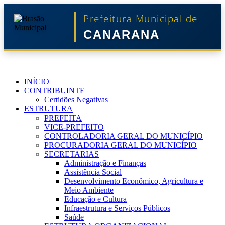
Prefeitura Municipal de
CANARANA
INÍCIO
CONTRIBUINTE
Certidões Negativas
ESTRUTURA
PREFEITA
VICE-PREFEITO
CONTROLADORIA GERAL DO MUNICÍPIO
PROCURADORIA GERAL DO MUNICÍPIO
SECRETARIAS
Administração e Finanças
Assistência Social
Desenvolvimento Econômico, Agricultura e
Meio Ambiente
Educação e Cultura
Infraestrutura e Serviços Públicos
Saúde