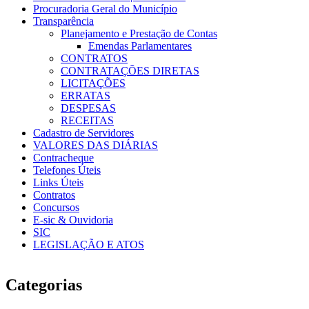
Procuradoria Geral do Município
Transparência
Planejamento e Prestação de Contas
Emendas Parlamentares
CONTRATOS
CONTRATAÇÕES DIRETAS
LICITAÇÕES
ERRATAS
DESPESAS
RECEITAS
Cadastro de Servidores
VALORES DAS DIÁRIAS
Contracheque
Telefones Úteis
Links Úteis
Contratos
Concursos
E-sic & Ouvidoria
SIC
LEGISLAÇÃO E ATOS
Categorias