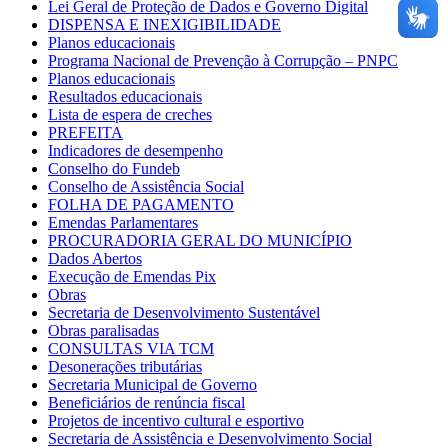
Lei Geral de Proteção de Dados e Governo Digital
DISPENSA E INEXIGIBILIDADE
Planos educacionais
Programa Nacional de Prevenção à Corrupção – PNPC
Planos educacionais
Resultados educacionais
Lista de espera de creches
PREFEITA
Indicadores de desempenho
Conselho do Fundeb
Conselho de Assistência Social
FOLHA DE PAGAMENTO
Emendas Parlamentares
PROCURADORIA GERAL DO MUNICÍPIO
Dados Abertos
Execução de Emendas Pix
Obras
Secretaria de Desenvolvimento Sustentável
Obras paralisadas
CONSULTAS VIA TCM
Desonerações tributárias
Secretaria Municipal de Governo
Beneficiários de renúncia fiscal
Projetos de incentivo cultural e esportivo
Secretaria de Assistência e Desenvolvimento Social