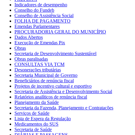
Indicadores de desempenho
Conselho do Fundeb
Conselho de Assistência Social
FOLHA DE PAGAMENTO
Emendas Parlamentares
PROCURADORIA GERAL DO MUNICÍPIO
Dados Abertos
Execução de Emendas Pix
Obras
Secretaria de Desenvolvimento Sustentável
Obras paralisadas
CONSULTAS VIA TCM
Desonerações tributárias
Secretaria Municipal de Governo
Beneficiários de renúncia fiscal
Projetos de incentivo cultural e esportivo
Secretaria de Assistência e Desenvolvimento Social
Relatórios analíticos de renúncia fiscal
Planejamento da Saúde
Secretaria da Fazenda, Planejamento e Contratações
Serviços de Saúde
Lista de Espera da Regulação
Medicamentos do SUS
Secretaria de Saúde
DIÁRIAS E PASSAGENS