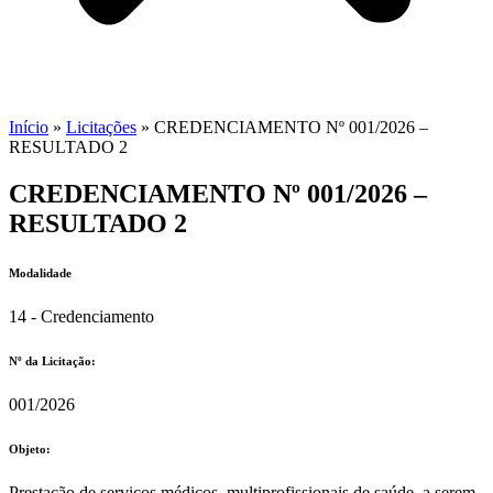
Início
»
Licitações
»
CREDENCIAMENTO Nº 001/2026 –
RESULTADO 2
CREDENCIAMENTO Nº 001/2026 –
RESULTADO 2
Modalidade
14 - Credenciamento
Nº da Licitação: ​​
001/2026
Objeto:
Prestação de serviços médicos, multiprofissionais de saúde, a serem