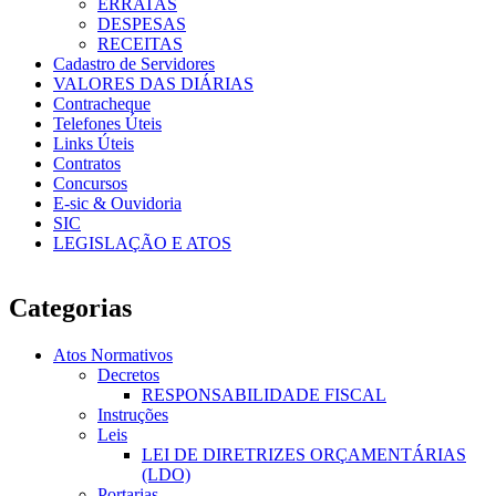
ERRATAS
DESPESAS
RECEITAS
Cadastro de Servidores
VALORES DAS DIÁRIAS
Contracheque
Telefones Úteis
Links Úteis
Contratos
Concursos
E-sic & Ouvidoria
SIC
LEGISLAÇÃO E ATOS
Categorias
Atos Normativos
Decretos
RESPONSABILIDADE FISCAL
Instruções
Leis
LEI DE DIRETRIZES ORÇAMENTÁRIAS
(LDO)
Portarias