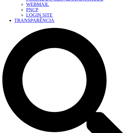
WEBMAIL
PNCP
LOGIN SITE
TRANSPARÊNCIA