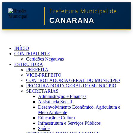
Prefeitura Municipal de
CANARANA
INÍCIO
CONTRIBUINTE
Certidões Negativas
ESTRUTURA
PREFEITA
VICE-PREFEITO
CONTROLADORIA GERAL DO MUNICÍPIO
PROCURADORIA GERAL DO MUNICÍPIO
SECRETARIAS
Administração e Finanças
Assistência Social
Desenvolvimento Econômico, Agricultura e
Meio Ambiente
Educação e Cultura
Infraestrutura e Serviços Públicos
Saúde