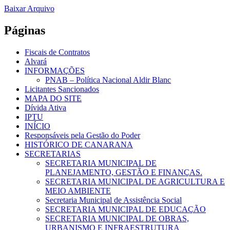
Baixar Arquivo
Páginas
Fiscais de Contratos
Alvará
INFORMAÇÕES
PNAB – Política Nacional Aldir Blanc
Licitantes Sancionados
MAPA DO SITE
Dívida Ativa
IPTU
INÍCIO
Responsáveis pela Gestão do Poder
HISTÓRICO DE CANARANA
SECRETARIAS
SECRETARIA MUNICIPAL DE
PLANEJAMENTO, GESTÃO E FINANÇAS.
SECRETARIA MUNICIPAL DE AGRICULTURA E
MEIO AMBIENTE
Secretaria Municipal de Assistência Social
SECRETARIA MUNICIPAL DE EDUCAÇÃO
SECRETARIA MUNICIPAL DE OBRAS,
URBANISMO E INFRAESTRUTURA