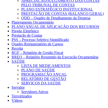
APRECIAÇÃO/JULGAMENTO DAS CONTAS
PELO TRIBUNAL DE CONTAS
PLANO ESTRATÉGICO INSTITUCIONAL
PRESTAÇÃO DE CONTAS (BALANÇO GERAL)
QDD – Quadro de Detalhamento da Despesa
Planejamento Orçamentário
PLANO ANUAL DE APLICAÇÃO DOS RECURSOS
Pregão Eletrônico
Prestação de Contas
PSS – Processo Seletivo Simplificado
Quadro Remuneratório de Cargos
Receita
RGF – Relatório de Gestão Fiscal
RREO – Relatório Resumido da Execução Orçamentária
SAÚDE
LISTA DE MEDICAMENTOS
PLANO DE SAÚDE
PROGRAMAÇÃO ANUAL
RELATÓRIO DE GESTÃO
SERVIÇOS DA SAÚDE
Servidor
Servidores Ativos
Terceirizados
Vídeos