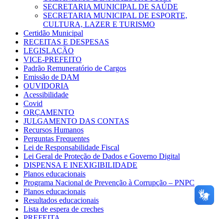
SECRETARIA MUNICIPAL DE SAÚDE
SECRETARIA MUNICIPAL DE ESPORTE,
CULTURA, LAZER E TURISMO
Certidão Municipal
RECEITAS E DESPESAS
LEGISLAÇÃO
VICE-PREFEITO
Padrão Remuneratório de Cargos
Emissão de DAM
OUVIDORIA
Acessibilidade
Covid
ORÇAMENTO
JULGAMENTO DAS CONTAS
Recursos Humanos
Perguntas Frequentes
Lei de Responsabilidade Fiscal
Lei Geral de Proteção de Dados e Governo Digital
DISPENSA E INEXIGIBILIDADE
Planos educacionais
Programa Nacional de Prevenção à Corrupção – PNPC
Planos educacionais
Resultados educacionais
Lista de espera de creches
PREFEITA