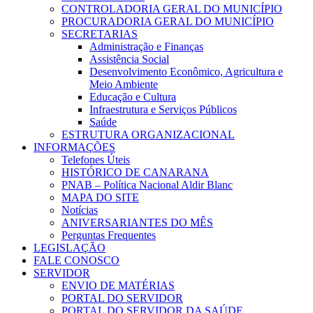
CONTROLADORIA GERAL DO MUNICÍPIO
PROCURADORIA GERAL DO MUNICÍPIO
SECRETARIAS
Administração e Finanças
Assistência Social
Desenvolvimento Econômico, Agricultura e
Meio Ambiente
Educação e Cultura
Infraestrutura e Serviços Públicos
Saúde
ESTRUTURA ORGANIZACIONAL
INFORMAÇÕES
Telefones Úteis
HISTÓRICO DE CANARANA
PNAB – Política Nacional Aldir Blanc
MAPA DO SITE
Notícias
ANIVERSARIANTES DO MÊS
Perguntas Frequentes
LEGISLAÇÃO
FALE CONOSCO
SERVIDOR
ENVIO DE MATÉRIAS
PORTAL DO SERVIDOR
PORTAL DO SERVIDOR DA SAÚDE