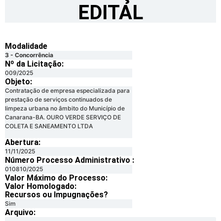
EDITAL
Modalidade
3 - Concorrência
Nº da Licitação: ​​
009/2025
Objeto:
Contratação de empresa especializada para
prestação de serviços continuados de
limpeza urbana no âmbito do Município de
Canarana-BA. OURO VERDE SERVIÇO DE
COLETA E SANEAMENTO LTDA
Abertura:
11/11/2025
Número Processo Administrativo :
010810/2025
Valor Máximo do Processo: ​
Valor Homologado: ​
Recursos ou Impugnações? ​
Sim
Arquivo: