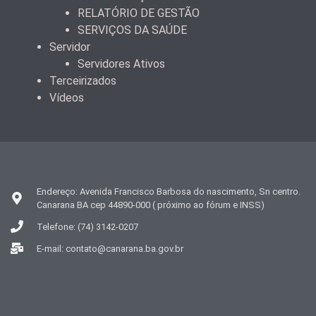
RELATÓRIO DE GESTÃO
SERVIÇOS DA SAÚDE
Servidor
Servidores Ativos
Terceirizados
Vídeos
Endereço: Avenida Francisco Barbosa do nascimento, Sn centro.
Canarana BA cep 44890-000 ( próximo ao fórum e INSS)
Telefone: (74) 3142-0207
E-mail: contato@canarana.ba.gov.br