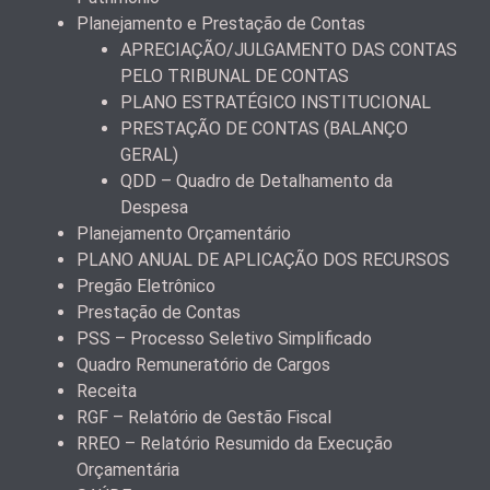
Planejamento e Prestação de Contas
APRECIAÇÃO/JULGAMENTO DAS CONTAS
PELO TRIBUNAL DE CONTAS
PLANO ESTRATÉGICO INSTITUCIONAL
PRESTAÇÃO DE CONTAS (BALANÇO
GERAL)
QDD – Quadro de Detalhamento da
Despesa
Planejamento Orçamentário
PLANO ANUAL DE APLICAÇÃO DOS RECURSOS
Pregão Eletrônico
Prestação de Contas
PSS – Processo Seletivo Simplificado
Quadro Remuneratório de Cargos
Receita
RGF – Relatório de Gestão Fiscal
RREO – Relatório Resumido da Execução
Orçamentária