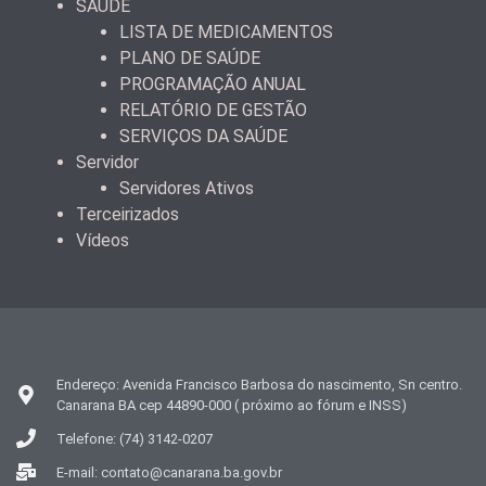
SAÚDE
LISTA DE MEDICAMENTOS
PLANO DE SAÚDE
PROGRAMAÇÃO ANUAL
RELATÓRIO DE GESTÃO
SERVIÇOS DA SAÚDE
Servidor
Servidores Ativos
Terceirizados
Vídeos
Endereço: Avenida Francisco Barbosa do nascimento, Sn centro.
Canarana BA cep 44890-000 ( próximo ao fórum e INSS)
Telefone: (74) 3142-0207
E-mail: contato@canarana.ba.gov.br