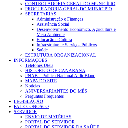
CONTROLADORIA GERAL DO MUNICÍPIO
PROCURADORIA GERAL DO MUNICÍPIO
SECRETARIAS
Administração e Finanças
Assistência Social
Desenvolvimento Econômico, Agricultura e
Meio Ambiente
Educação e Cultura
Infraestrutura e Serviços Públicos
Saúde
ESTRUTURA ORGANIZACIONAL
INFORMAÇÕES
Telefones Úteis
HISTÓRICO DE CANARANA
PNAB – Política Nacional Aldir Blanc
MAPA DO SITE
Notícias
ANIVERSARIANTES DO MÊS
Perguntas Frequentes
LEGISLAÇÃO
FALE CONOSCO
SERVIDOR
ENVIO DE MATÉRIAS
PORTAL DO SERVIDOR
PORTAL DO SERVIDOR DA SAÚDE