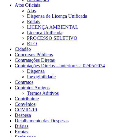
Atos Oficiais
Atas
Dispensa de Licença Unificada
Editais
LICENÇA AMBIENTAL
Licença Unificada
PROCESSO SELETIVO
RLO
Cidadão
Concursos Públicos
Contratações Diretas
Contratações Diretas – anteriores a 02/05/2024
Dispensa
Inexigibilidade
Contratos
Contratos Antigos
Termos Aditivos
Contribuinte
Convênios
COVID-19
Despesa
Detalhamento das Despesas
Diárias
Erratas