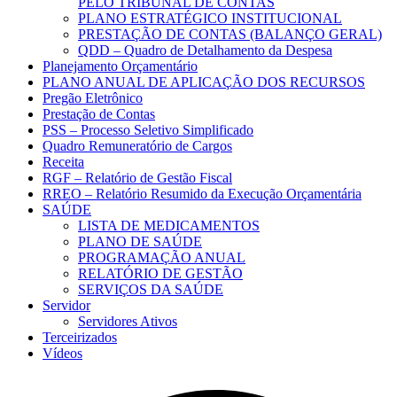
PELO TRIBUNAL DE CONTAS
PLANO ESTRATÉGICO INSTITUCIONAL
PRESTAÇÃO DE CONTAS (BALANÇO GERAL)
QDD – Quadro de Detalhamento da Despesa
Planejamento Orçamentário
PLANO ANUAL DE APLICAÇÃO DOS RECURSOS
Pregão Eletrônico
Prestação de Contas
PSS – Processo Seletivo Simplificado
Quadro Remuneratório de Cargos
Receita
RGF – Relatório de Gestão Fiscal
RREO – Relatório Resumido da Execução Orçamentária
SAÚDE
LISTA DE MEDICAMENTOS
PLANO DE SAÚDE
PROGRAMAÇÃO ANUAL
RELATÓRIO DE GESTÃO
SERVIÇOS DA SAÚDE
Servidor
Servidores Ativos
Terceirizados
Vídeos