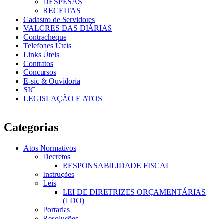
DESPESAS
RECEITAS
Cadastro de Servidores
VALORES DAS DIÁRIAS
Contracheque
Telefones Úteis
Links Úteis
Contratos
Concursos
E-sic & Ouvidoria
SIC
LEGISLAÇÃO E ATOS
Categorias
Atos Normativos
Decretos
RESPONSABILIDADE FISCAL
Instruções
Leis
LEI DE DIRETRIZES ORÇAMENTÁRIAS
(LDO)
Portarias
Resoluções