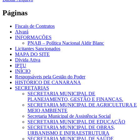
Páginas
Fiscais de Contratos
Alvará
INFORMAÇÕES
PNAB – Política Nacional Aldir Blanc
Licitantes Sancionados
MAPA DO SITE
Dívida Ativa
IPTU
INÍCIO
Responsáveis pela Gestão do Poder
HISTÓRICO DE CANARANA
SECRETARIAS
SECRETARIA MUNICIPAL DE
PLANEJAMENTO, GESTÃO E FINANÇAS.
SECRETARIA MUNICIPAL DE AGRICULTURA E
MEIO AMBIENTE
Secretaria Municipal de Assistência Social
SECRETARIA MUNICIPAL DE EDUCAÇÃO
SECRETARIA MUNICIPAL DE OBRAS,
URBANISMO E INFRAESTRUTURA
SECRETARIA MUNICIPAL DE SAÚDE