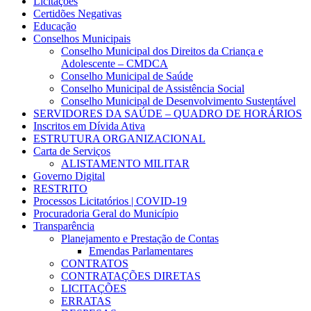
Licitações
Certidões Negativas
Educação
Conselhos Municipais
Conselho Municipal dos Direitos da Criança e
Adolescente – CMDCA
Conselho Municipal de Saúde
Conselho Municipal de Assistência Social
Conselho Municipal de Desenvolvimento Sustentável
SERVIDORES DA SAÚDE – QUADRO DE HORÁRIOS
Inscritos em Dívida Ativa
ESTRUTURA ORGANIZACIONAL
Carta de Serviços
ALISTAMENTO MILITAR
Governo Digital
RESTRITO
Processos Licitatórios | COVID-19
Procuradoria Geral do Município
Transparência
Planejamento e Prestação de Contas
Emendas Parlamentares
CONTRATOS
CONTRATAÇÕES DIRETAS
LICITAÇÕES
ERRATAS