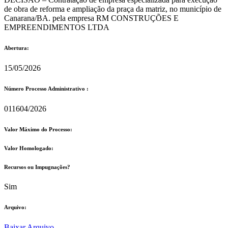
de obra de reforma e ampliação da praça da matriz, no município de
Canarana/BA. pela empresa RM CONSTRUÇÕES E
EMPREENDIMENTOS LTDA
Abertura:
15/05/2026
Número Processo Administrativo :
011604/2026
Valor Máximo do Processo: ​
Valor Homologado: ​
Recursos ou Impugnações? ​
Sim
Arquivo:
Baixar Arquivo