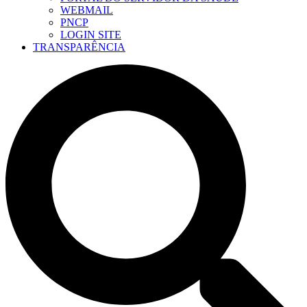
WEBMAIL
PNCP
LOGIN SITE
TRANSPARÊNCIA