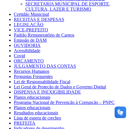
SECRETARIA MUNICIPAL DE ESPORTE,
CULTURA, LAZER E TURISMO
Certidão Municipal
RECEITAS E DESPESAS
LEGISLAÇÃO
VICE-PREFEITO
Padrão Remuneratório de Cargos
Emissão de DAM
OUVIDORIA
Acessibilidade
Covid
ORÇAMENTO
JULGAMENTO DAS CONTAS
Recursos Humanos
Perguntas Frequentes
Lei de Responsabilidade Fiscal
Lei Geral de Proteção de Dados e Governo Digital
DISPENSA E INEXIGIBILIDADE
Planos educacionais
Programa Nacional de Prevenção à Corrupção – PNPC
Planos educacionais
Resultados educacionais
Lista de espera de creches
PREFEITA
Indicadores de desempenho