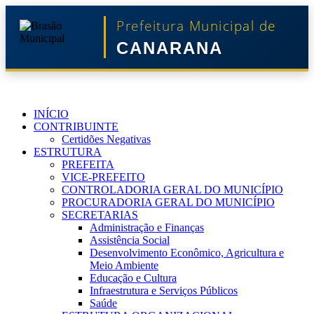
Prefeitura Municipal de
CANARANA
INÍCIO
CONTRIBUINTE
Certidões Negativas
ESTRUTURA
PREFEITA
VICE-PREFEITO
CONTROLADORIA GERAL DO MUNICÍPIO
PROCURADORIA GERAL DO MUNICÍPIO
SECRETARIAS
Administração e Finanças
Assistência Social
Desenvolvimento Econômico, Agricultura e
Meio Ambiente
Educação e Cultura
Infraestrutura e Serviços Públicos
Saúde