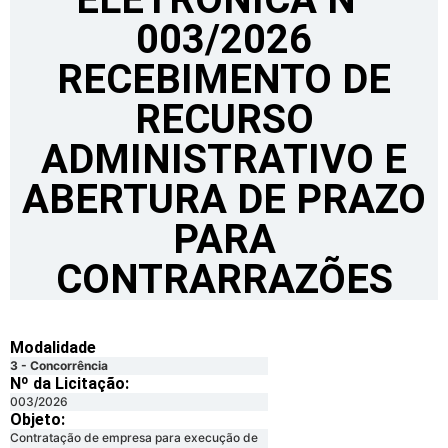
003/2026
RECEBIMENTO DE
RECURSO
ADMINISTRATIVO E
ABERTURA DE PRAZO
PARA
CONTRARRAZÕES
Modalidade
3 - Concorrência
Nº da Licitação: ​​
003/2026
Objeto:
Contratação de empresa para execução de