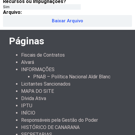
Recursos ou Impugnações? ​
Sim
Arquivo:
Baixar Arquivo
Páginas
Fiscais de Contratos
Alvará
INFORMAÇÕES
PNAB – Política Nacional Aldir Blanc
Licitantes Sancionados
MAPA DO SITE
Dívida Ativa
IPTU
INÍCIO
Responsáveis pela Gestão do Poder
HISTÓRICO DE CANARANA
SECRETARIAS