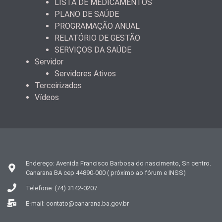
LISTA DE MEDICAMENTOS
PLANO DE SAÚDE
PROGRAMAÇÃO ANUAL
RELATÓRIO DE GESTÃO
SERVIÇOS DA SAÚDE
Servidor
Servidores Ativos
Terceirizados
Vídeos
Endereço: Avenida Francisco Barbosa do nascimento, Sn centro.
Canarana BA cep 44890-000 ( próximo ao fórum e INSS)
Telefone: (74) 3142-0207
E-mail: contato@canarana.ba.gov.br