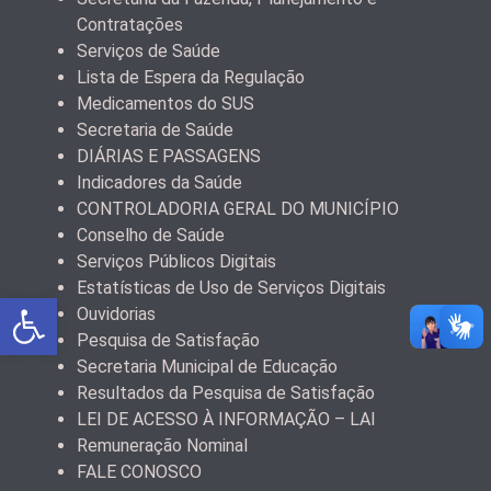
Contratações
Serviços de Saúde
Lista de Espera da Regulação
Medicamentos do SUS
Secretaria de Saúde
DIÁRIAS E PASSAGENS
Indicadores da Saúde
CONTROLADORIA GERAL DO MUNICÍPIO
Conselho de Saúde
Serviços Públicos Digitais
Estatísticas de Uso de Serviços Digitais
Abrir a barra de ferramentas
Ouvidorias
Pesquisa de Satisfação
Secretaria Municipal de Educação
Resultados da Pesquisa de Satisfação
LEI DE ACESSO À INFORMAÇÃO – LAI
Remuneração Nominal
FALE CONOSCO