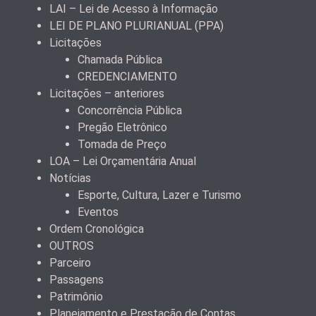
LAI – Lei de Acesso à Informação
LEI DE PLANO PLURIANUAL (PPA)
Licitações
Chamada Pública
CREDENCIAMENTO
Licitações – anteriores
Concorrência Pública
Pregão Eletrônico
Tomada de Preço
LOA – Lei Orçamentária Anual
Notícias
Esporte, Cultura, Lazer e Turismo
Eventos
Ordem Cronológica
OUTROS
Parceiro
Passagens
Patrimônio
Planejamento e Prestação de Contas