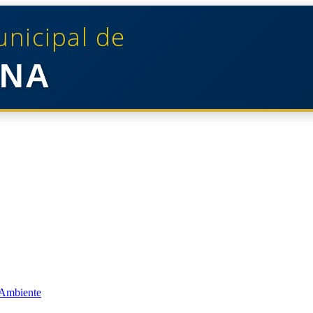
unicipal de
NA
 Ambiente