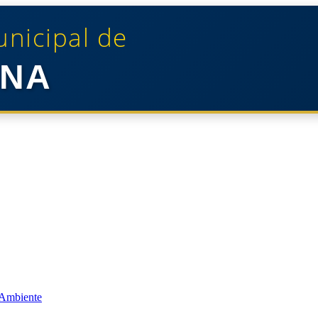
unicipal de
NA
 Ambiente