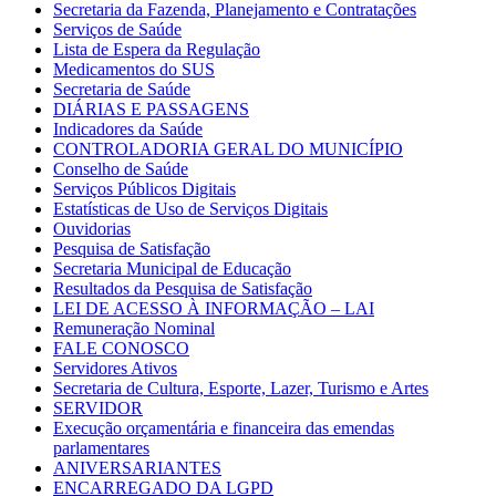
Secretaria da Fazenda, Planejamento e Contratações
Serviços de Saúde
Lista de Espera da Regulação
Medicamentos do SUS
Secretaria de Saúde
DIÁRIAS E PASSAGENS
Indicadores da Saúde
CONTROLADORIA GERAL DO MUNICÍPIO
Conselho de Saúde
Serviços Públicos Digitais
Estatísticas de Uso de Serviços Digitais
Ouvidorias
Pesquisa de Satisfação
Secretaria Municipal de Educação
Resultados da Pesquisa de Satisfação
LEI DE ACESSO À INFORMAÇÃO – LAI
Remuneração Nominal
FALE CONOSCO
Servidores Ativos
Secretaria de Cultura, Esporte, Lazer, Turismo e Artes
SERVIDOR
Execução orçamentária e financeira das emendas
parlamentares
ANIVERSARIANTES
ENCARREGADO DA LGPD