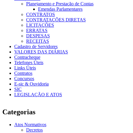
Planejamento e Prestação de Contas
Emendas Parlamentares
CONTRATOS
CONTRATAÇÕES DIRETAS
LICITAÇÕES
ERRATAS
DESPESAS
RECEITAS
Cadastro de Servidores
VALORES DAS DIÁRIAS
Contracheque
Telefones Úteis
Links Úteis
Contratos
Concursos
E-sic & Ouvidoria
SIC
LEGISLAÇÃO E ATOS
Categorias
Atos Normativos
Decretos