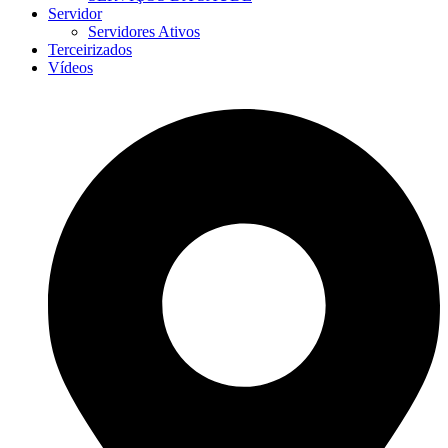
Servidor
Servidores Ativos
Terceirizados
Vídeos