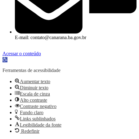
E-mail: contato@canarana.ba.gov.br
Acessar o conteúdo
Abrir a barra de ferramentas
Ferramentas de acessibilidade
Aumentar texto
Diminuir texto
Escala de cinza
Alto contraste
Contraste negativo
Fundo claro
Links sublinhados
Legibilidade da fonte
Redefinir