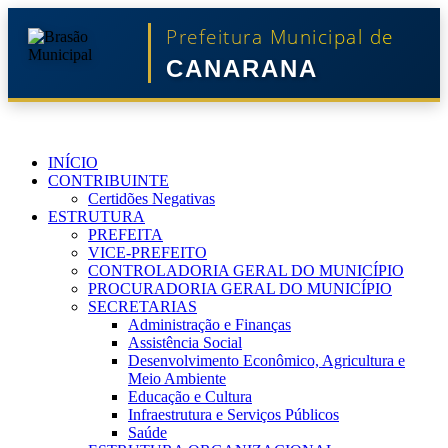
Prefeitura Municipal de
CANARANA
INÍCIO
CONTRIBUINTE
Certidões Negativas
ESTRUTURA
PREFEITA
VICE-PREFEITO
CONTROLADORIA GERAL DO MUNICÍPIO
PROCURADORIA GERAL DO MUNICÍPIO
SECRETARIAS
Administração e Finanças
Assistência Social
Desenvolvimento Econômico, Agricultura e
Meio Ambiente
Educação e Cultura
Infraestrutura e Serviços Públicos
Saúde