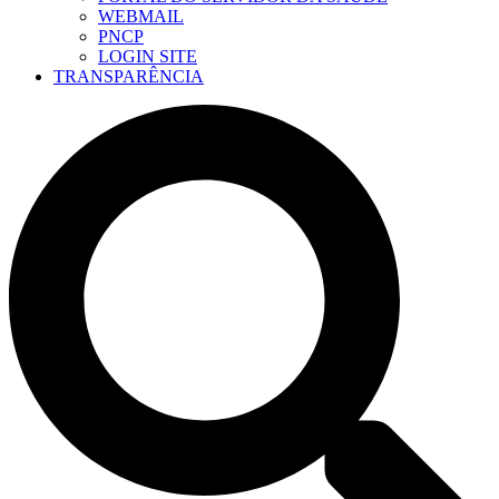
WEBMAIL
PNCP
LOGIN SITE
TRANSPARÊNCIA