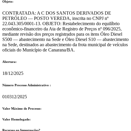
Objeto:
CONTRATADA: A C DOS SANTOS DERIVADOS DE
PETRÓLEO — POSTO VEREDA, inscrita no CNPJ nº
22.043.305/0001-13. OBJETO: Restabelecimento do equilíbrio
econômico-financeiro da Ata de Registro de Preços nº 096/2025,
mediante revisão dos preços registrados para os itens Óleo Diesel
S500 — abastecimento na Sede e Óleo Diesel S10 — abastecimento
na Sede, destinados ao abastecimento da frota municipal de veículos
oficiais do Município de Canarana/BA.
Abertura:
18/12/2025
Número Processo Administrativo :
010312/2025
Valor Máximo do Processo: ​
Valor Homologado: ​
Recursos ou Impugnações? ​