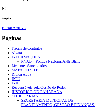
Não
Arquivo:
Baixar Arquivo
Páginas
Fiscais de Contratos
Alvará
INFORMAÇÕES
PNAB – Política Nacional Aldir Blanc
Licitantes Sancionados
MAPA DO SITE
Dívida Ativa
IPTU
INÍCIO
Responsáveis pela Gestão do Poder
HISTÓRICO DE CANARANA
SECRETARIAS
SECRETARIA MUNICIPAL DE
PLANEJAMENTO, GESTÃO E FINANÇAS.