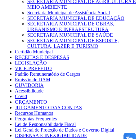
SECRETARIA MUNICIPAL DE AGRICULTURA E
MEIO AMBIENTE
Secretaria Municipal de Assistência Social
SECRETARIA MUNICIPAL DE EDUCAÇÃO
SECRETARIA MUNICIPAL DE OBRAS,
URBANISMO E INFRAESTRUTURA
SECRETARIA MUNICIPAL DE SAÚDE
SECRETARIA MUNICIPAL DE ESPORTE,
CULTURA, LAZER E TURISMO
Certidão Municipal
RECEITAS E DESPESAS
LEGISLAÇÃO
VICE-PREFEITO
Padrão Remuneratório de Cargos
Emissão de DAM
OUVIDORIA
Acessibilidade
Covid
ORÇAMENTO
JULGAMENTO DAS CONTAS
Recursos Humanos
Perguntas Frequentes
Lei de Responsabilidade Fiscal
Lei Geral de Proteção de Dados e Governo Digital
DISPENSA E INEXIGIBILIDADE