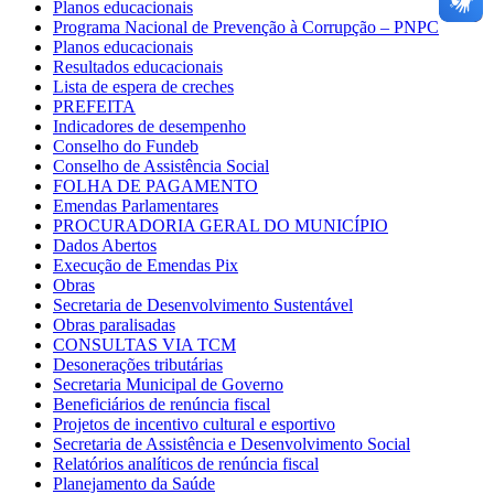
Planos educacionais
Programa Nacional de Prevenção à Corrupção – PNPC
Planos educacionais
Resultados educacionais
Lista de espera de creches
PREFEITA
Indicadores de desempenho
Conselho do Fundeb
Conselho de Assistência Social
FOLHA DE PAGAMENTO
Emendas Parlamentares
PROCURADORIA GERAL DO MUNICÍPIO
Dados Abertos
Execução de Emendas Pix
Obras
Secretaria de Desenvolvimento Sustentável
Obras paralisadas
CONSULTAS VIA TCM
Desonerações tributárias
Secretaria Municipal de Governo
Beneficiários de renúncia fiscal
Projetos de incentivo cultural e esportivo
Secretaria de Assistência e Desenvolvimento Social
Relatórios analíticos de renúncia fiscal
Planejamento da Saúde