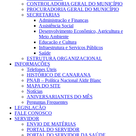
CONTROLADORIA GERAL DO MUNICÍPIO
PROCURADORIA GERAL DO MUNICÍPIO
SECRETARIAS
Administração e Finanças
Assistência Social
Desenvolvimento Econômico, Agricultura e
Meio Ambiente
Educação e Cultura
Infraestrutura e Serviços Públicos
Saúde
ESTRUTURA ORGANIZACIONAL
INFORMAÇÕES
Telefones Úteis
HISTÓRICO DE CANARANA
PNAB – Política Nacional Aldir Blanc
MAPA DO SITE
Notícias
ANIVERSARIANTES DO MÊS
Perguntas Frequentes
LEGISLAÇÃO
FALE CONOSCO
SERVIDOR
ENVIO DE MATÉRIAS
PORTAL DO SERVIDOR
PORTAL DO SERVIDOR DA SAÚDE