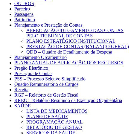
OUTROS
Parceiro
Passagens
Patrimônio
Planejamento e Prestação de Contas
APRECIAÇÃO/JULGAMENTO DAS CONTAS
PELO TRIBUNAL DE CONTAS
PLANO ESTRATÉGICO INSTITUCIONAL
PRESTAÇÃO DE CONTAS (BALANÇO GERAL)
QDD – Quadro de Detalhamento da Despesa
Planejamento Orçamentário
PLANO ANUAL DE APLICAÇÃO DOS RECURSOS
Pregão Eletrônico
Prestação de Contas
PSS – Processo Seletivo Simplificado
Quadro Remuneratório de Cargos
Receita
RGF – Relatório de Gestão Fiscal
RREO – Relatório Resumido da Execução Orçamentária
SAÚDE
LISTA DE MEDICAMENTOS
PLANO DE SAÚDE
PROGRAMAÇÃO ANUAL
RELATÓRIO DE GESTÃO
SERVIÇOS DA SAÚDE