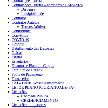
Contratações Diretas
Contratações Diretas – anteriores a 02/05/2024
Dispensa
Inexigibilidade
Contratos
Contratos Antigos
Termos Aditivos
Contribuinte
Convênios
COVID-19
Despesa
Detalhamento das Despesas
Diárias
Erratas
Estágiarios
Estatutos e Plano de Cargos
Estrutura de Cargos
Folha de Pagamento
Fornecedor
LAI – Lei de Acesso à Informação
LEI DE PLANO PLURIANUAL (PPA)
Licitações
Chamada Pública
CREDENCIAMENTO
Licitações – anteriores