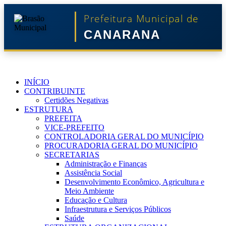
Prefeitura Municipal de
CANARANA
INÍCIO
CONTRIBUINTE
Certidões Negativas
ESTRUTURA
PREFEITA
VICE-PREFEITO
CONTROLADORIA GERAL DO MUNICÍPIO
PROCURADORIA GERAL DO MUNICÍPIO
SECRETARIAS
Administração e Finanças
Assistência Social
Desenvolvimento Econômico, Agricultura e
Meio Ambiente
Educação e Cultura
Infraestrutura e Serviços Públicos
Saúde