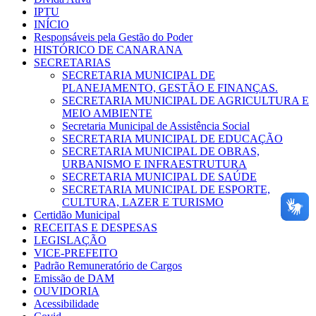
IPTU
INÍCIO
Responsáveis pela Gestão do Poder
HISTÓRICO DE CANARANA
SECRETARIAS
SECRETARIA MUNICIPAL DE
PLANEJAMENTO, GESTÃO E FINANÇAS.
SECRETARIA MUNICIPAL DE AGRICULTURA E
MEIO AMBIENTE
Secretaria Municipal de Assistência Social
SECRETARIA MUNICIPAL DE EDUCAÇÃO
SECRETARIA MUNICIPAL DE OBRAS,
URBANISMO E INFRAESTRUTURA
SECRETARIA MUNICIPAL DE SAÚDE
SECRETARIA MUNICIPAL DE ESPORTE,
CULTURA, LAZER E TURISMO
Certidão Municipal
RECEITAS E DESPESAS
LEGISLAÇÃO
VICE-PREFEITO
Padrão Remuneratório de Cargos
Emissão de DAM
OUVIDORIA
Acessibilidade