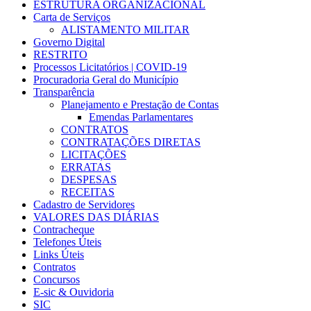
ESTRUTURA ORGANIZACIONAL
Carta de Serviços
ALISTAMENTO MILITAR
Governo Digital
RESTRITO
Processos Licitatórios | COVID-19
Procuradoria Geral do Município
Transparência
Planejamento e Prestação de Contas
Emendas Parlamentares
CONTRATOS
CONTRATAÇÕES DIRETAS
LICITAÇÕES
ERRATAS
DESPESAS
RECEITAS
Cadastro de Servidores
VALORES DAS DIÁRIAS
Contracheque
Telefones Úteis
Links Úteis
Contratos
Concursos
E-sic & Ouvidoria
SIC