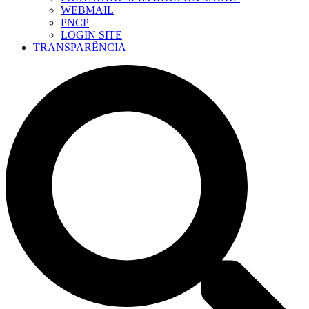
WEBMAIL
PNCP
LOGIN SITE
TRANSPARÊNCIA