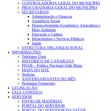
CONTROLADORIA GERAL DO MUNICÍPIO
PROCURADORIA GERAL DO MUNICÍPIO
SECRETARIAS
Administração e Finanças
Assistência Social
Desenvolvimento Econômico, Agricultura e
Meio Ambiente
Educação e Cultura
Infraestrutura e Serviços Públicos
Saúde
ESTRUTURA ORGANIZACIONAL
INFORMAÇÕES
Telefones Úteis
HISTÓRICO DE CANARANA
PNAB – Política Nacional Aldir Blanc
MAPA DO SITE
Notícias
ANIVERSARIANTES DO MÊS
Perguntas Frequentes
LEGISLAÇÃO
FALE CONOSCO
SERVIDOR
ENVIO DE MATÉRIAS
PORTAL DO SERVIDOR
PORTAL DO SERVIDOR DA SAÚDE