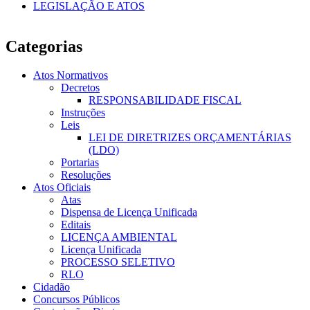
LEGISLAÇÃO E ATOS
Categorias
Atos Normativos
Decretos
RESPONSABILIDADE FISCAL
Instruções
Leis
LEI DE DIRETRIZES ORÇAMENTÁRIAS
(LDO)
Portarias
Resoluções
Atos Oficiais
Atas
Dispensa de Licença Unificada
Editais
LICENÇA AMBIENTAL
Licença Unificada
PROCESSO SELETIVO
RLO
Cidadão
Concursos Públicos