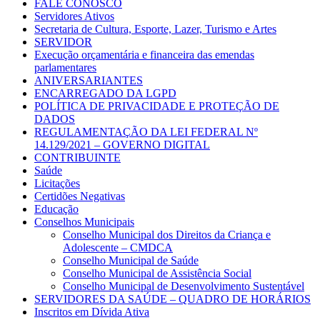
FALE CONOSCO
Servidores Ativos
Secretaria de Cultura, Esporte, Lazer, Turismo e Artes
SERVIDOR
Execução orçamentária e financeira das emendas
parlamentares
ANIVERSARIANTES
ENCARREGADO DA LGPD
POLÍTICA DE PRIVACIDADE E PROTEÇÃO DE
DADOS
REGULAMENTAÇÃO DA LEI FEDERAL Nº
14.129/2021 – GOVERNO DIGITAL
CONTRIBUINTE
Saúde
Licitações
Certidões Negativas
Educação
Conselhos Municipais
Conselho Municipal dos Direitos da Criança e
Adolescente – CMDCA
Conselho Municipal de Saúde
Conselho Municipal de Assistência Social
Conselho Municipal de Desenvolvimento Sustentável
SERVIDORES DA SAÚDE – QUADRO DE HORÁRIOS
Inscritos em Dívida Ativa