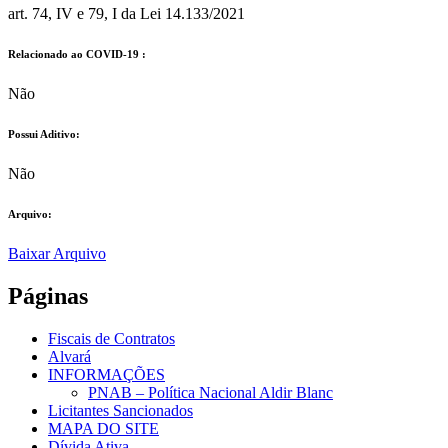
art. 74, IV e 79, I da Lei 14.133/2021
Relacionado ao COVID-19 :​
Não
Possui Aditivo:​
Não
Arquivo:
Baixar Arquivo
Páginas
Fiscais de Contratos
Alvará
INFORMAÇÕES
PNAB – Política Nacional Aldir Blanc
Licitantes Sancionados
MAPA DO SITE
Dívida Ativa