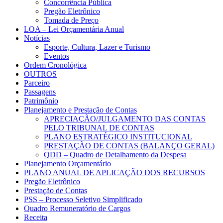
Concorrência Pública
Pregão Eletrônico
Tomada de Preço
LOA – Lei Orçamentária Anual
Notícias
Esporte, Cultura, Lazer e Turismo
Eventos
Ordem Cronológica
OUTROS
Parceiro
Passagens
Patrimônio
Planejamento e Prestação de Contas
APRECIAÇÃO/JULGAMENTO DAS CONTAS
PELO TRIBUNAL DE CONTAS
PLANO ESTRATÉGICO INSTITUCIONAL
PRESTAÇÃO DE CONTAS (BALANÇO GERAL)
QDD – Quadro de Detalhamento da Despesa
Planejamento Orçamentário
PLANO ANUAL DE APLICAÇÃO DOS RECURSOS
Pregão Eletrônico
Prestação de Contas
PSS – Processo Seletivo Simplificado
Quadro Remuneratório de Cargos
Receita