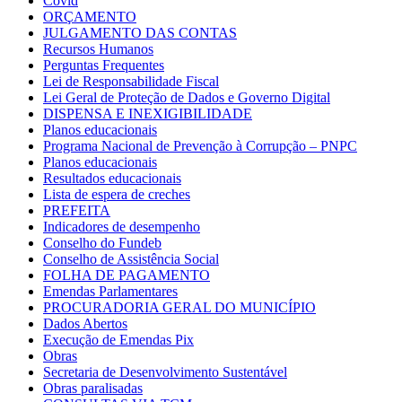
Covid
ORÇAMENTO
JULGAMENTO DAS CONTAS
Recursos Humanos
Perguntas Frequentes
Lei de Responsabilidade Fiscal
Lei Geral de Proteção de Dados e Governo Digital
DISPENSA E INEXIGIBILIDADE
Planos educacionais
Programa Nacional de Prevenção à Corrupção – PNPC
Planos educacionais
Resultados educacionais
Lista de espera de creches
PREFEITA
Indicadores de desempenho
Conselho do Fundeb
Conselho de Assistência Social
FOLHA DE PAGAMENTO
Emendas Parlamentares
PROCURADORIA GERAL DO MUNICÍPIO
Dados Abertos
Execução de Emendas Pix
Obras
Secretaria de Desenvolvimento Sustentável
Obras paralisadas