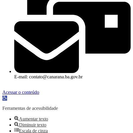
E-mail: contato@canarana.ba.gov.br
Acessar o conteúdo
Abrir a barra de ferramentas
Ferramentas de acessibilidade
Aumentar texto
Diminuir texto
Escala de cinza