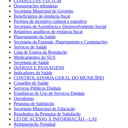
CONSULTAS VIA TCM
Desonerações tributárias
Secretaria Municipal de Governo
Beneficiários de renúncia fiscal
Projetos de incentivo cultural e esportivo
Secretaria de Assistência e Desenvolvimento Social
Relatórios analíticos de renúncia fiscal
Planejamento da Saúde
Secretaria da Fazenda, Planejamento e Contratações
Serviços de Saúde
Lista de Espera da Regulação
Medicamentos do SUS
Secretaria de Saúde
DIÁRIAS E PASSAGENS
Indicadores da Saúde
CONTROLADORIA GERAL DO MUNICÍPIO
Conselho de Saúde
Serviços Públicos Digitais
Estatísticas de Uso de Serviços Digitais
Ouvidorias
Pesquisa de Satisfação
Secretaria Municipal de Educação
Resultados da Pesquisa de Satisfação
LEI DE ACESSO À INFORMAÇÃO – LAI
Remuneração Nominal