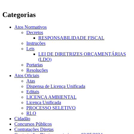
Categorias
Atos Normativos
Decretos
RESPONSABILIDADE FISCAL
Instruções
Leis
LEI DE DIRETRIZES ORÇAMENTÁRIAS
(LDO)
Portarias
Resoluções
Atos Oficiais
Atas
Dispensa de Licença Unificada
Editais
LICENÇA AMBIENTAL
Licença Unificada
PROCESSO SELETIVO
RLO
Cidadão
Concursos Públicos
Contratações Diretas