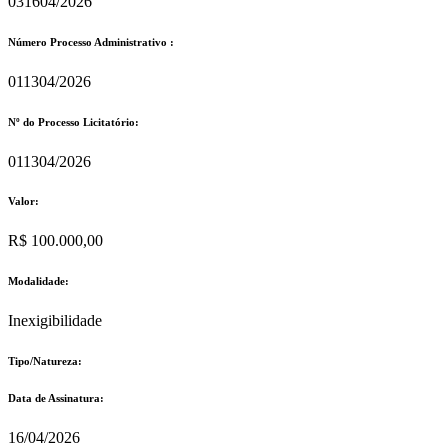
031604/2026
Número Processo Administrativo :
011304/2026
Nº do Processo Licitatório:
011304/2026
Valor:
R$ 100.000,00
Modalidade:
Inexigibilidade
Tipo/Natureza:
Data de Assinatura:
16/04/2026