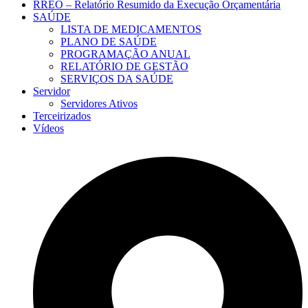
RREO – Relatório Resumido da Execução Orçamentária
SAÚDE
LISTA DE MEDICAMENTOS
PLANO DE SAÚDE
PROGRAMAÇÃO ANUAL
RELATÓRIO DE GESTÃO
SERVIÇOS DA SAÚDE
Servidor
Servidores Ativos
Terceirizados
Vídeos