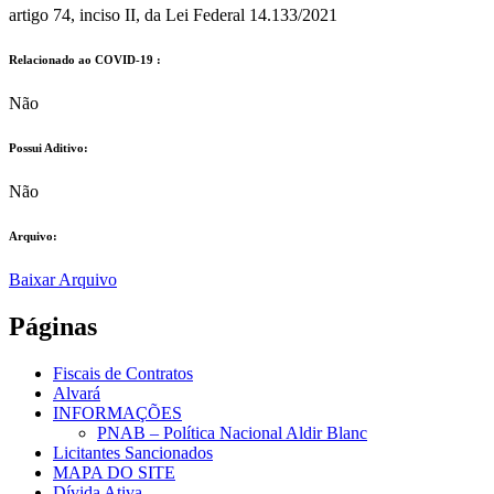
artigo 74, inciso II, da Lei Federal 14.133/2021
Relacionado ao COVID-19 :​
Não
Possui Aditivo:​
Não
Arquivo:
Baixar Arquivo
Páginas
Fiscais de Contratos
Alvará
INFORMAÇÕES
PNAB – Política Nacional Aldir Blanc
Licitantes Sancionados
MAPA DO SITE
Dívida Ativa