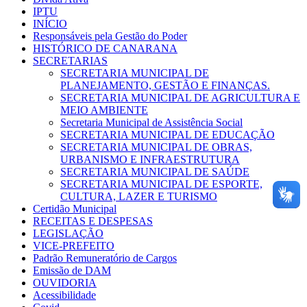
IPTU
INÍCIO
Responsáveis pela Gestão do Poder
HISTÓRICO DE CANARANA
SECRETARIAS
SECRETARIA MUNICIPAL DE
PLANEJAMENTO, GESTÃO E FINANÇAS.
SECRETARIA MUNICIPAL DE AGRICULTURA E
MEIO AMBIENTE
Secretaria Municipal de Assistência Social
SECRETARIA MUNICIPAL DE EDUCAÇÃO
SECRETARIA MUNICIPAL DE OBRAS,
URBANISMO E INFRAESTRUTURA
SECRETARIA MUNICIPAL DE SAÚDE
SECRETARIA MUNICIPAL DE ESPORTE,
CULTURA, LAZER E TURISMO
Certidão Municipal
RECEITAS E DESPESAS
LEGISLAÇÃO
VICE-PREFEITO
Padrão Remuneratório de Cargos
Emissão de DAM
OUVIDORIA
Acessibilidade