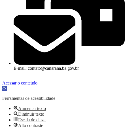
E-mail: contato@canarana.ba.gov.br
Acessar o conteúdo
Abrir a barra de ferramentas
Ferramentas de acessibilidade
Aumentar texto
Diminuir texto
Escala de cinza
Alto contraste