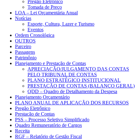
Pregão Eletrônico
Tomada de Preço
LOA – Lei Orçamentária Anual
Notícias
Esporte, Cultura, Lazer e Turismo
Eventos
Ordem Cronológica
OUTROS
Parceiro
Passagens
Patrimônio
Planejamento e Prestação de Contas
APRECIAÇÃO/JULGAMENTO DAS CONTAS
PELO TRIBUNAL DE CONTAS
PLANO ESTRATÉGICO INSTITUCIONAL
PRESTAÇÃO DE CONTAS (BALANÇO GERAL)
QDD – Quadro de Detalhamento da Despesa
Planejamento Orçamentário
PLANO ANUAL DE APLICAÇÃO DOS RECURSOS
Pregão Eletrônico
Prestação de Contas
PSS – Processo Seletivo Simplificado
Quadro Remuneratório de Cargos
Receita
RGF – Relatório de Gestão Fiscal