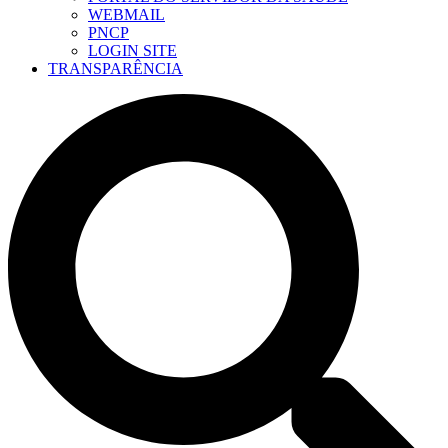
WEBMAIL
PNCP
LOGIN SITE
TRANSPARÊNCIA