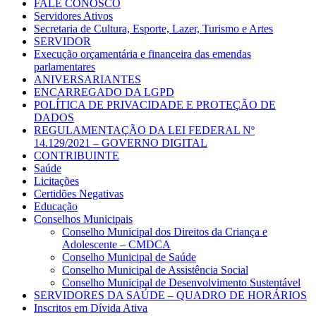
FALE CONOSCO
Servidores Ativos
Secretaria de Cultura, Esporte, Lazer, Turismo e Artes
SERVIDOR
Execução orçamentária e financeira das emendas
parlamentares
ANIVERSARIANTES
ENCARREGADO DA LGPD
POLÍTICA DE PRIVACIDADE E PROTEÇÃO DE
DADOS
REGULAMENTAÇÃO DA LEI FEDERAL Nº
14.129/2021 – GOVERNO DIGITAL
CONTRIBUINTE
Saúde
Licitações
Certidões Negativas
Educação
Conselhos Municipais
Conselho Municipal dos Direitos da Criança e
Adolescente – CMDCA
Conselho Municipal de Saúde
Conselho Municipal de Assistência Social
Conselho Municipal de Desenvolvimento Sustentável
SERVIDORES DA SAÚDE – QUADRO DE HORÁRIOS
Inscritos em Dívida Ativa