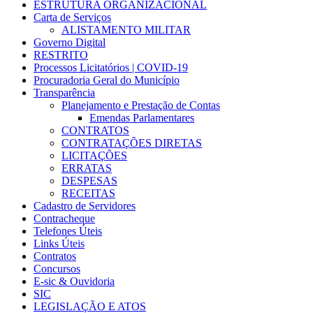
ESTRUTURA ORGANIZACIONAL
Carta de Serviços
ALISTAMENTO MILITAR
Governo Digital
RESTRITO
Processos Licitatórios | COVID-19
Procuradoria Geral do Município
Transparência
Planejamento e Prestação de Contas
Emendas Parlamentares
CONTRATOS
CONTRATAÇÕES DIRETAS
LICITAÇÕES
ERRATAS
DESPESAS
RECEITAS
Cadastro de Servidores
Contracheque
Telefones Úteis
Links Úteis
Contratos
Concursos
E-sic & Ouvidoria
SIC
LEGISLAÇÃO E ATOS