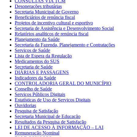
CONSULTAS VIA TCM
Desonerações tributárias
Secretaria Municipal de Governo
Beneficiários de renúncia fiscal
Projetos de incentivo cultural e esportivo
Secretaria de Assistência e Desenvolvimento Social
Relatórios analíticos de renúncia fiscal
Planejamento da Saúde
Secretaria da Fazenda, Planejamento e Contratações
Serviços de Saúde
Lista de Espera da Regulação
Medicamentos do SUS
Secretaria de Saúde
DIÁRIAS E PASSAGENS
Indicadores da Saúde
CONTROLADORIA GERAL DO MUNICÍPIO
Conselho de Saúde
Serviços Públicos Digitais
Estatísticas de Uso de Serviços Digitais
Ouvidorias
Pesquisa de Satisfação
Secretaria Municipal de Educação
Resultados da Pesquisa de Satisfação
LEI DE ACESSO À INFORMAÇÃO – LAI
Remuneração Nominal