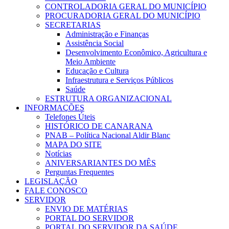
CONTROLADORIA GERAL DO MUNICÍPIO
PROCURADORIA GERAL DO MUNICÍPIO
SECRETARIAS
Administração e Finanças
Assistência Social
Desenvolvimento Econômico, Agricultura e
Meio Ambiente
Educação e Cultura
Infraestrutura e Serviços Públicos
Saúde
ESTRUTURA ORGANIZACIONAL
INFORMAÇÕES
Telefones Úteis
HISTÓRICO DE CANARANA
PNAB – Política Nacional Aldir Blanc
MAPA DO SITE
Notícias
ANIVERSARIANTES DO MÊS
Perguntas Frequentes
LEGISLAÇÃO
FALE CONOSCO
SERVIDOR
ENVIO DE MATÉRIAS
PORTAL DO SERVIDOR
PORTAL DO SERVIDOR DA SAÚDE