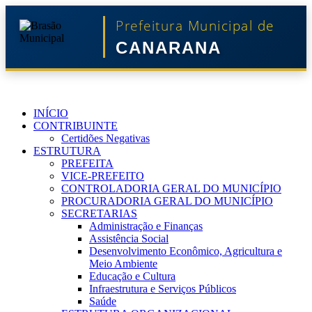
Prefeitura Municipal de
CANARANA
INÍCIO
CONTRIBUINTE
Certidões Negativas
ESTRUTURA
PREFEITA
VICE-PREFEITO
CONTROLADORIA GERAL DO MUNICÍPIO
PROCURADORIA GERAL DO MUNICÍPIO
SECRETARIAS
Administração e Finanças
Assistência Social
Desenvolvimento Econômico, Agricultura e
Meio Ambiente
Educação e Cultura
Infraestrutura e Serviços Públicos
Saúde