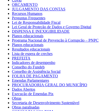
Covid
ORÇAMENTO
JULGAMENTO DAS CONTAS
Recursos Humanos
Perguntas Frequentes
Lei de Responsabilidade Fiscal
Lei Geral de Proteção de Dados e Governo Digital
DISPENSA E INEXIGIBILIDADE
Planos educacionais
Programa Nacional de Prevenção à Corrupção – PNPC
Planos educacionais
Resultados educacionais
Lista de espera de creches
PREFEITA
Indicadores de desempenho
Conselho do Fundeb
Conselho de Assistência Social
FOLHA DE PAGAMENTO
Emendas Parlamentares
PROCURADORIA GERAL DO MUNICÍPIO
Dados Abertos
Execução de Emendas Pix
Obras
Secretaria de Desenvolvimento Sustentável
Obras paralisadas