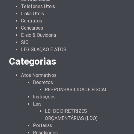
Telefones Úteis
Links Úteis
Contratos
Concursos
E-sic & Ouvidoria
SIC
LEGISLAÇÃO E ATOS
Categorias
Atos Normativos
Decretos
RESPONSABILIDADE FISCAL
Instruções
Leis
LEI DE DIRETRIZES
ORÇAMENTÁRIAS (LDO)
Portarias
Resoluções