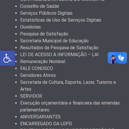
Conselho de Saúde
Serviços Públicos Digitais
Estatísticas de Uso de Serviços Digitais
Ouvidorias
Pesquisa de Satisfação
Secretaria Municipal de Educação
Resultados da Pesquisa de Satisfação
Abrir a barra de ferramentas
LEI DE ACESSO À INFORMAÇÃO – LAI
Remuneração Nominal
FALE CONOSCO
Servidores Ativos
Secretaria de Cultura, Esporte, Lazer, Turismo e
Artes
SERVIDOR
Execução orçamentária e financeira das emendas
parlamentares
ANIVERSARIANTES
ENCARREGADO DA LGPD