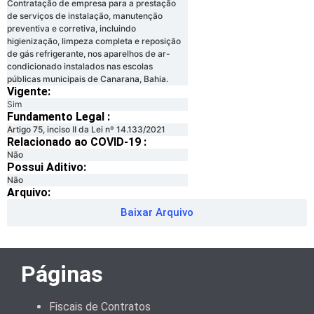
Contratação de empresa para a prestação
de serviços de instalação, manutenção
preventiva e corretiva, incluindo
higienização, limpeza completa e reposição
de gás refrigerante, nos aparelhos de ar-
condicionado instalados nas escolas
públicas municipais de Canarana, Bahia.
Vigente:
Sim
Fundamento Legal :​
Artigo 75, inciso II da Lei nº 14.133/2021
Relacionado ao COVID-19 :​
Não
Possui Aditivo:​
Não
Arquivo:
Baixar Arquivo
Páginas
Fiscais de Contratos