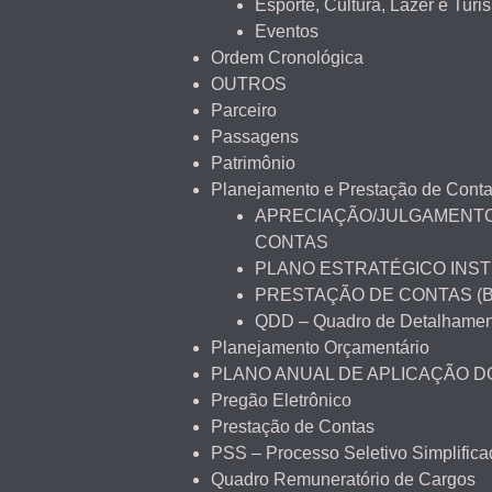
Esporte, Cultura, Lazer e Turi
Eventos
Ordem Cronológica
OUTROS
Parceiro
Passagens
Patrimônio
Planejamento e Prestação de Cont
APRECIAÇÃO/JULGAMENTO
CONTAS
PLANO ESTRATÉGICO INST
PRESTAÇÃO DE CONTAS (
QDD – Quadro de Detalhamen
Planejamento Orçamentário
PLANO ANUAL DE APLICAÇÃO 
Pregão Eletrônico
Prestação de Contas
PSS – Processo Seletivo Simplifica
Quadro Remuneratório de Cargos