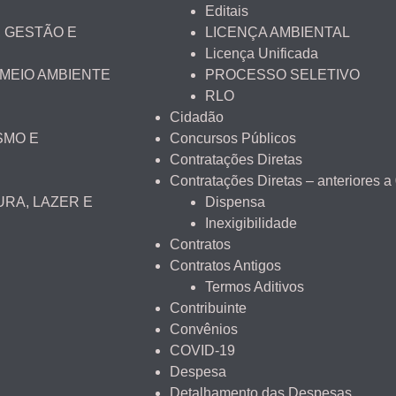
Editais
 GESTÃO E
LICENÇA AMBIENTAL
Licença Unificada
 MEIO AMBIENTE
PROCESSO SELETIVO
RLO
Cidadão
SMO E
Concursos Públicos
Contratações Diretas
Contratações Diretas – anteriores a
URA, LAZER E
Dispensa
Inexigibilidade
Contratos
Contratos Antigos
Termos Aditivos
Contribuinte
Convênios
COVID-19
Despesa
Detalhamento das Despesas