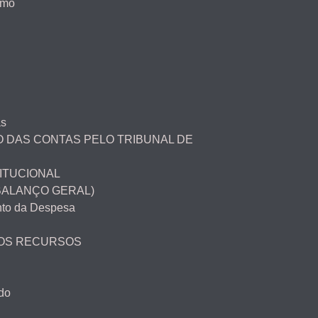
smo
as
 DAS CONTAS PELO TRIBUNAL DE
ITUCIONAL
BALANÇO GERAL)
to da Despesa
DOS RECURSOS
do