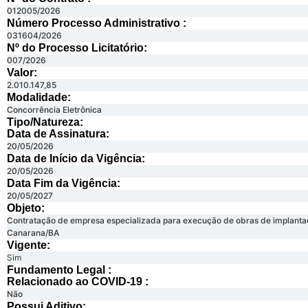
012005/2026
Número Processo Administrativo :
031604/2026
Nº do Processo Licitatório:
007/2026
Valor:
2.010.147,85
Modalidade:
Concorrência Eletrônica
Tipo/Natureza:
Data de Assinatura:
20/05/2026
Data de Início da Vigência:
20/05/2026
Data Fim da Vigência:
20/05/2027
Objeto:
Contratação de empresa especializada para execução de obras de implantaçã
Canarana/BA
Vigente:
Sim
Fundamento Legal :​
Relacionado ao COVID-19 :​
Não
Possui Aditivo:​