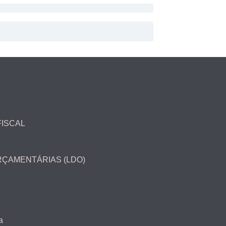
FISCAL
ORÇAMENTÁRIAS (LDO)
a