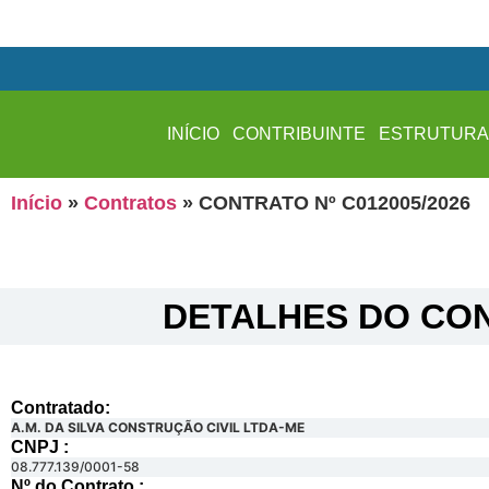
INÍCIO
CONTRIBUINTE
ESTRUTUR
Início
»
Contratos
»
CONTRATO Nº C012005/2026
DETALHES DO CON
Contratado:
A.M. DA SILVA CONSTRUÇÃO CIVIL LTDA-ME
CNPJ :
08.777.139/0001-58
Nº do Contrato :