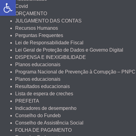
Abrir a barra de ferramentas
Covid
ORÇAMENTO
JULGAMENTO DAS CONTAS
Recursos Humanos
Perguntas Frequentes
Lei de Responsabilidade Fiscal
Lei Geral de Proteção de Dados e Governo Digital
DISPENSA E INEXIGIBILIDADE
Planos educacionais
Programa Nacional de Prevenção à Corrupção – PNPC
Planos educacionais
Resultados educacionais
Lista de espera de creches
PREFEITA
Indicadores de desempenho
Conselho do Fundeb
Conselho de Assistência Social
FOLHA DE PAGAMENTO