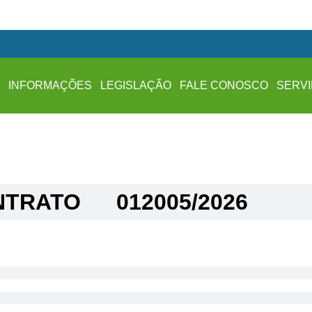
A
INFORMAÇÕES
LEGISLAÇÃO
FALE CONOSCO
SERV
TRATO​
012005/2026