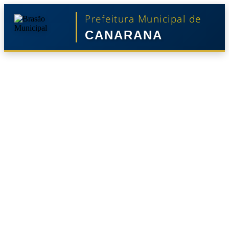
Prefeitura Municipal de
CANARANA