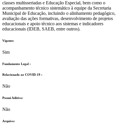
classes multisseriadas e Educação Especial, bem como o
acompanhamento técnico sistemático à equipe da Secretaria
Municipal de Educação, incluindo o alinhamento pedagógico,
avaliação das ações formativas, desenvolvimento de projetos
educacionais e apoio técnico aos sistemas e indicadores
educacionais (IDEB, SAEB, entre outros).
Vigente:
Sim
Fundamento Legal :​
Relacionado ao COVID-19 :​
Não
Possui Aditivo:​
Não
Arquivo: