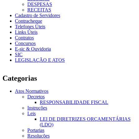
DESPESAS
RECEITAS
Cadastro de Servidores
Contracheque
Telefones Úteis
Links Úteis
Contratos
Concursos
E-sic & Ouvidoria
SIC
LEGISLAÇÃO E ATOS
Categorias
Atos Normativos
Decretos
RESPONSABILIDADE FISCAL
Instruções
Leis
LEI DE DIRETRIZES ORÇAMENTÁRIAS
(LDO)
Portarias
Resoluções