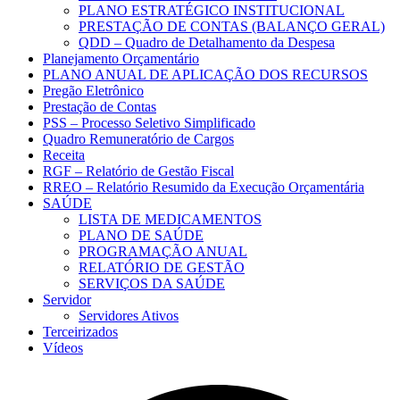
PLANO ESTRATÉGICO INSTITUCIONAL
PRESTAÇÃO DE CONTAS (BALANÇO GERAL)
QDD – Quadro de Detalhamento da Despesa
Planejamento Orçamentário
PLANO ANUAL DE APLICAÇÃO DOS RECURSOS
Pregão Eletrônico
Prestação de Contas
PSS – Processo Seletivo Simplificado
Quadro Remuneratório de Cargos
Receita
RGF – Relatório de Gestão Fiscal
RREO – Relatório Resumido da Execução Orçamentária
SAÚDE
LISTA DE MEDICAMENTOS
PLANO DE SAÚDE
PROGRAMAÇÃO ANUAL
RELATÓRIO DE GESTÃO
SERVIÇOS DA SAÚDE
Servidor
Servidores Ativos
Terceirizados
Vídeos