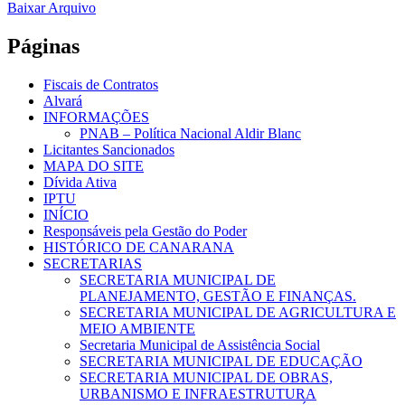
Baixar Arquivo
Páginas
Fiscais de Contratos
Alvará
INFORMAÇÕES
PNAB – Política Nacional Aldir Blanc
Licitantes Sancionados
MAPA DO SITE
Dívida Ativa
IPTU
INÍCIO
Responsáveis pela Gestão do Poder
HISTÓRICO DE CANARANA
SECRETARIAS
SECRETARIA MUNICIPAL DE
PLANEJAMENTO, GESTÃO E FINANÇAS.
SECRETARIA MUNICIPAL DE AGRICULTURA E
MEIO AMBIENTE
Secretaria Municipal de Assistência Social
SECRETARIA MUNICIPAL DE EDUCAÇÃO
SECRETARIA MUNICIPAL DE OBRAS,
URBANISMO E INFRAESTRUTURA