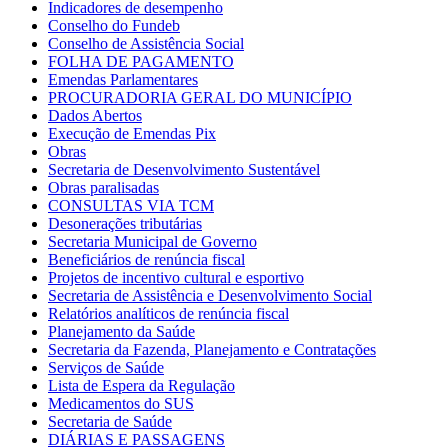
Indicadores de desempenho
Conselho do Fundeb
Conselho de Assistência Social
FOLHA DE PAGAMENTO
Emendas Parlamentares
PROCURADORIA GERAL DO MUNICÍPIO
Dados Abertos
Execução de Emendas Pix
Obras
Secretaria de Desenvolvimento Sustentável
Obras paralisadas
CONSULTAS VIA TCM
Desonerações tributárias
Secretaria Municipal de Governo
Beneficiários de renúncia fiscal
Projetos de incentivo cultural e esportivo
Secretaria de Assistência e Desenvolvimento Social
Relatórios analíticos de renúncia fiscal
Planejamento da Saúde
Secretaria da Fazenda, Planejamento e Contratações
Serviços de Saúde
Lista de Espera da Regulação
Medicamentos do SUS
Secretaria de Saúde
DIÁRIAS E PASSAGENS