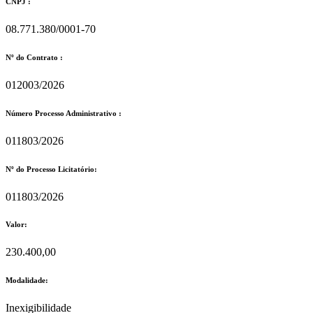
CNPJ :
08.771.380/0001-70
Nº do Contrato :
012003/2026
Número Processo Administrativo :
011803/2026
Nº do Processo Licitatório:
011803/2026
Valor:
230.400,00
Modalidade:
Inexigibilidade