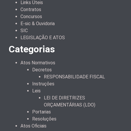
Links Úteis
Contratos
Concursos
E-sic & Ouvidoria
SIC
LEGISLAÇÃO E ATOS
Categorias
Atos Normativos
Decretos
RESPONSABILIDADE FISCAL
Instruções
Leis
LEI DE DIRETRIZES
ORÇAMENTÁRIAS (LDO)
Portarias
Resoluções
Atos Oficiais