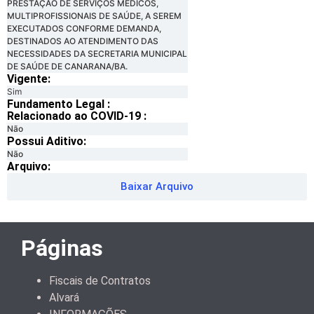
PRESTAÇÃO DE SERVIÇOS MÉDICOS,
MULTIPROFISSIONAIS DE SAÚDE, A SEREM
EXECUTADOS CONFORME DEMANDA,
DESTINADOS AO ATENDIMENTO DAS
NECESSIDADES DA SECRETARIA MUNICIPAL
DE SAÚDE DE CANARANA/BA.
Vigente:
Sim
Fundamento Legal :​
Relacionado ao COVID-19 :​
Não
Possui Aditivo:​
Não
Arquivo:
Baixar Arquivo
Páginas
Fiscais de Contratos
Alvará