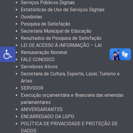
Serviços Públicos Digitais
Estatísticas de Uso de Serviços Digitais
Ouvidorias
Pesquisa de Satisfação
Secretaria Municipal de Educação
Resultados da Pesquisa de Satisfação
LEI DE ACESSO À INFORMAÇÃO – LAI
Abrir a barra de ferramentas
Remuneração Nominal
FALE CONOSCO
Servidores Ativos
Secretaria de Cultura, Esporte, Lazer, Turismo e
Artes
SERVIDOR
Execução orçamentária e financeira das emendas
parlamentares
ANIVERSARIANTES
ENCARREGADO DA LGPD
POLÍTICA DE PRIVACIDADE E PROTEÇÃO DE
DADOS