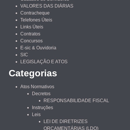
VALORES DAS DIÁRIAS
Contracheque
Telefones Úteis
Links Úteis
Contratos
Concursos
E-sic & Ouvidoria
SIC
LEGISLAÇÃO E ATOS
Categorias
Atos Normativos
Decretos
RESPONSABILIDADE FISCAL
Instruções
Leis
LEI DE DIRETRIZES
ORÇAMENTÁRIAS (LDO)