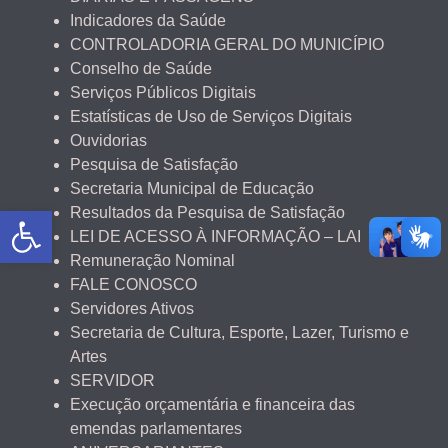
Indicadores da Saúde
CONTROLADORIA GERAL DO MUNICÍPIO
Conselho de Saúde
Serviços Públicos Digitais
Estatísticas de Uso de Serviços Digitais
Ouvidorias
Pesquisa de Satisfação
Secretaria Municipal de Educação
Abrir a barra de ferramentas
Resultados da Pesquisa de Satisfação
LEI DE ACESSO À INFORMAÇÃO – LAI
Remuneração Nominal
FALE CONOSCO
Servidores Ativos
Secretaria de Cultura, Esporte, Lazer, Turismo e
Artes
SERVIDOR
Execução orçamentária e financeira das
emendas parlamentares