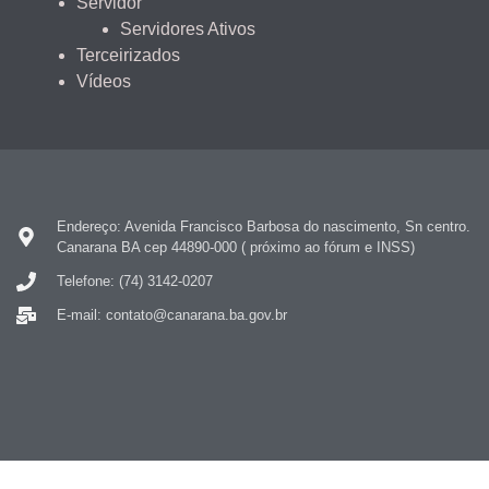
Servidor
Servidores Ativos
Terceirizados
Vídeos
Endereço: Avenida Francisco Barbosa do nascimento, Sn centro.
Canarana BA cep 44890-000 ( próximo ao fórum e INSS)
Telefone: (74) 3142-0207
E-mail: contato@canarana.ba.gov.br