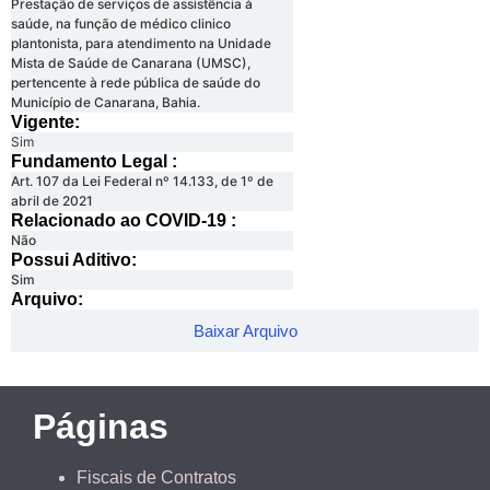
Prestação de serviços de assistência à
saúde, na função de médico clinico
plantonista, para atendimento na Unidade
Mista de Saúde de Canarana (UMSC),
pertencente à rede pública de saúde do
Município de Canarana, Bahia.
Vigente:
Sim
Fundamento Legal :​
Art. 107 da Lei Federal nº 14.133, de 1º de
abril de 2021
Relacionado ao COVID-19 :​
Não
Possui Aditivo:​
Sim
Arquivo:
Baixar Arquivo
Páginas
Fiscais de Contratos