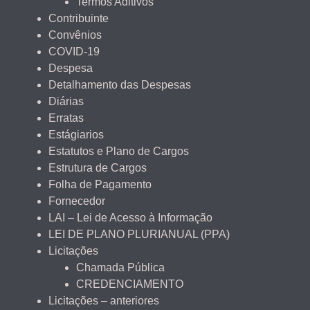
Termos Aditivos
Contribuinte
Convênios
COVID-19
Despesa
Detalhamento das Despesas
Diárias
Erratas
Estágiarios
Estatutos e Plano de Cargos
Estrutura de Cargos
Folha de Pagamento
Fornecedor
LAI – Lei de Acesso à Informação
LEI DE PLANO PLURIANUAL (PPA)
Licitações
Chamada Pública
CREDENCIAMENTO
Licitações – anteriores