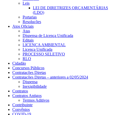
Leis
LEI DE DIRETRIZES ORÇAMENTÁRIAS
(LDO)
Portarias
Resoluções
Atos Oficiais
Atas
Dispensa de Licença Unificada
Editais
LICENÇA AMBIENTAL
Licença Unificada
PROCESSO SELETIVO
RLO
Cidadão
Concursos Públicos
Contratações Diretas
Contratações Diretas – anteriores a 02/05/2024
Dispensa
Inexigibilidade
Contratos
Contratos Antigos
Termos Aditivos
Contribuinte
Convênios
COVID-19