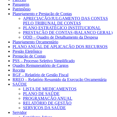
Passagens
Patrimônio
Planejamento e Prestação de Contas
APRECIAÇÃO/JULGAMENTO DAS CONTAS
PELO TRIBUNAL DE CONTAS
PLANO ESTRATÉGICO INSTITUCIONAL
PRESTAÇÃO DE CONTAS (BALANÇO GERAL)
QDD – Quadro de Detalhamento da Despesa
Planejamento Orçamentário
PLANO ANUAL DE APLICAÇÃO DOS RECURSOS
Pregão Eletrônico
Prestação de Contas
PSS – Processo Seletivo Simplificado
Quadro Remuneratório de Cargos
Receita
RGF – Relatório de Gestão Fiscal
RREO – Relatório Resumido da Execução Orçamentária
SAÚDE
LISTA DE MEDICAMENTOS
PLANO DE SAÚDE
PROGRAMAÇÃO ANUAL
RELATÓRIO DE GESTÃO
SERVIÇOS DA SAÚDE
Servidor