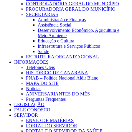
CONTROLADORIA GERAL DO MUNICÍPIO
PROCURADORIA GERAL DO MUNICÍPIO
SECRETARIAS
Administração e Finanças
Assistência Social
Desenvolvimento Econômico, Agricultura e
Meio Ambiente
Educação e Cultura
Infraestrutura e Serviços Públicos
Saúde
ESTRUTURA ORGANIZACIONAL
INFORMAÇÕES
Telefones Úteis
HISTÓRICO DE CANARANA
PNAB – Política Nacional Aldir Blanc
MAPA DO SITE
Notícias
ANIVERSARIANTES DO MÊS
Perguntas Frequentes
LEGISLAÇÃO
FALE CONOSCO
SERVIDOR
ENVIO DE MATÉRIAS
PORTAL DO SERVIDOR
PORTAL DO SERVIDOR DA SAÚDE