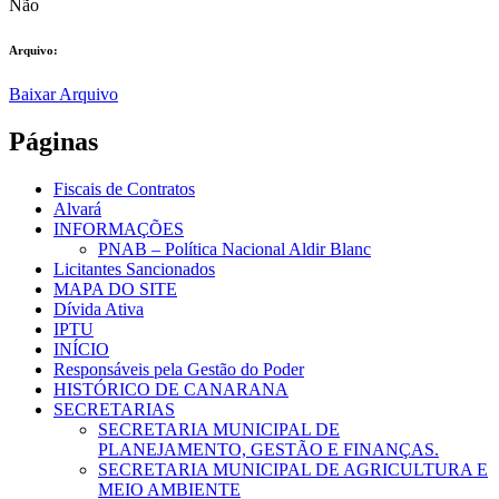
Não
Arquivo:
Baixar Arquivo
Páginas
Fiscais de Contratos
Alvará
INFORMAÇÕES
PNAB – Política Nacional Aldir Blanc
Licitantes Sancionados
MAPA DO SITE
Dívida Ativa
IPTU
INÍCIO
Responsáveis pela Gestão do Poder
HISTÓRICO DE CANARANA
SECRETARIAS
SECRETARIA MUNICIPAL DE
PLANEJAMENTO, GESTÃO E FINANÇAS.
SECRETARIA MUNICIPAL DE AGRICULTURA E
MEIO AMBIENTE