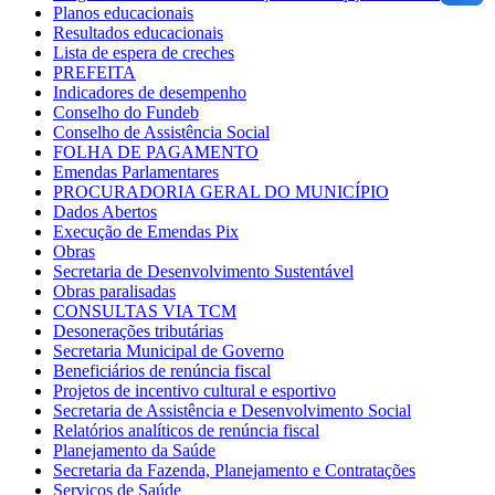
Planos educacionais
Resultados educacionais
Lista de espera de creches
PREFEITA
Indicadores de desempenho
Conselho do Fundeb
Conselho de Assistência Social
FOLHA DE PAGAMENTO
Emendas Parlamentares
PROCURADORIA GERAL DO MUNICÍPIO
Dados Abertos
Execução de Emendas Pix
Obras
Secretaria de Desenvolvimento Sustentável
Obras paralisadas
CONSULTAS VIA TCM
Desonerações tributárias
Secretaria Municipal de Governo
Beneficiários de renúncia fiscal
Projetos de incentivo cultural e esportivo
Secretaria de Assistência e Desenvolvimento Social
Relatórios analíticos de renúncia fiscal
Planejamento da Saúde
Secretaria da Fazenda, Planejamento e Contratações
Serviços de Saúde