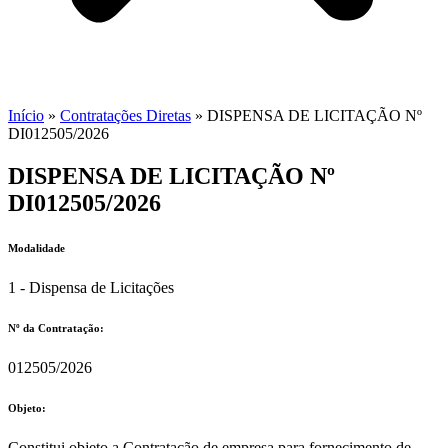
Início
»
Contratações Diretas
»
DISPENSA DE LICITAÇÃO Nº
DI012505/2026
DISPENSA DE LICITAÇÃO Nº
DI012505/2026
Modalidade
1 - Dispensa de Licitações
Nº da Contratação:
012505/2026
Objeto:
Constitui objeto a Contratação de empresa para fornecimento de