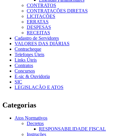
CONTRATOS
CONTRATAÇÕES DIRETAS
LICITAÇÕES
ERRATAS
DESPESAS
RECEITAS
Cadastro de Servidores
VALORES DAS DIÁRIAS
Contracheque
Telefones Úteis
Links Úteis
Contratos
Concursos
E-sic & Ouvidoria
SIC
LEGISLAÇÃO E ATOS
Categorias
Atos Normativos
Decretos
RESPONSABILIDADE FISCAL
Instruções