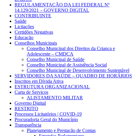
REGULAMENTAÇÃO DA LEI FEDERAL Nº
14.129/2021 – GOVERNO DIGITAL
CONTRIBUINTE
Saúde
Licitações
Certidões Negativas
Educação
Conselhos Municipais
Conselho Municipal dos Direitos da Criança e
Adolescente – CMDCA
Conselho Municipal de Saúde
Conselho Municipal de Assistência Social
Conselho Municipal de Desenvolvimento Sustentável
SERVIDORES DA SAÚDE – QUADRO DE HORÁRIOS
Inscritos em Dívida Ativa
ESTRUTURA ORGANIZACIONAL
Carta de Serviços
ALISTAMENTO MILITAR
Governo Digital
RESTRITO
Processos Licitatórios | COVID-19
Procuradoria Geral do Município
Transparência
Planejamento e Prestação de Contas
Emendas Parlamentares