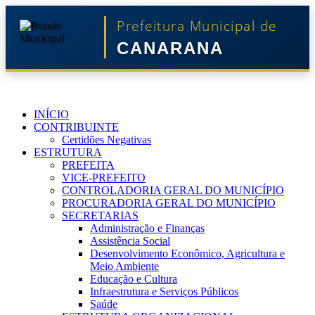
Prefeitura Municipal de
CANARANA
INÍCIO
CONTRIBUINTE
Certidões Negativas
ESTRUTURA
PREFEITA
VICE-PREFEITO
CONTROLADORIA GERAL DO MUNICÍPIO
PROCURADORIA GERAL DO MUNICÍPIO
SECRETARIAS
Administração e Finanças
Assistência Social
Desenvolvimento Econômico, Agricultura e
Meio Ambiente
Educação e Cultura
Infraestrutura e Serviços Públicos
Saúde