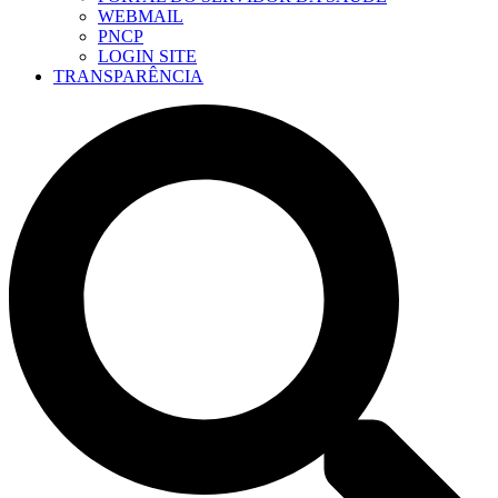
WEBMAIL
PNCP
LOGIN SITE
TRANSPARÊNCIA