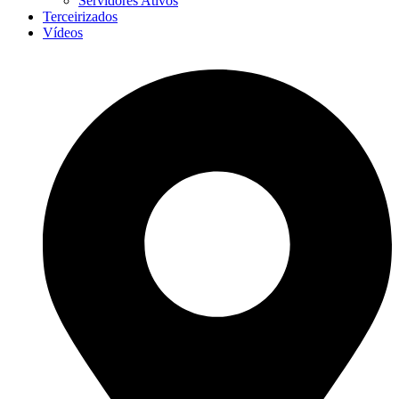
Servidores Ativos
Terceirizados
Vídeos