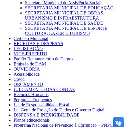
Secretaria Municipal de Assistência Social
SECRETARIA MUNICIPAL DE EDUCAÇÃO
SECRETARIA MUNICIPAL DE OBRAS,
URBANISMO E INFRAESTRUTURA
SECRETARIA MUNICIPAL DE SAÚDE
SECRETARIA MUNICIPAL DE ESPORTE,
CULTURA, LAZER E TURISMO
Certidão Municipal
RECEITAS E DESPESAS
LEGISLAÇÃO
VICE-PREFEITO
Padrão Remuneratório de Cargos
Emissão de DAM
OUVIDORIA
Acessibilidade
Covid
ORÇAMENTO
JULGAMENTO DAS CONTAS
Recursos Humanos
Perguntas Frequentes
Lei de Responsabilidade Fiscal
Lei Geral de Proteção de Dados e Governo Digital
DISPENSA E INEXIGIBILIDADE
Planos educacionais
Programa Nacional de Prevenção à Corrupção – PNPC