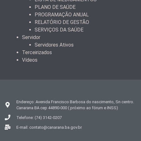
PLANO DE SAÚDE
PROGRAMAÇÃO ANUAL
RELATÓRIO DE GESTÃO
SERVIÇOS DA SAÚDE
Servidor
Servidores Ativos
Terceirizados
Vídeos
Endereço: Avenida Francisco Barbosa do nascimento, Sn centro.
Canarana BA cep 44890-000 ( próximo ao fórum e INSS)
Telefone: (74) 3142-0207
E-mail: contato@canarana.ba.gov.br