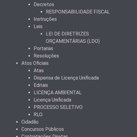
Decretos
RESPONSABILIDADE FISCAL
Instruções
Leis
LEI DE DIRETRIZES
ORÇAMENTÁRIAS (LDO)
Portarias
Resoluções
Atos Oficiais
Atas
Dispensa de Licença Unificada
Editais
LICENÇA AMBIENTAL
Licença Unificada
PROCESSO SELETIVO
RLO
Cidadão
Concursos Públicos
Contratações Diretas