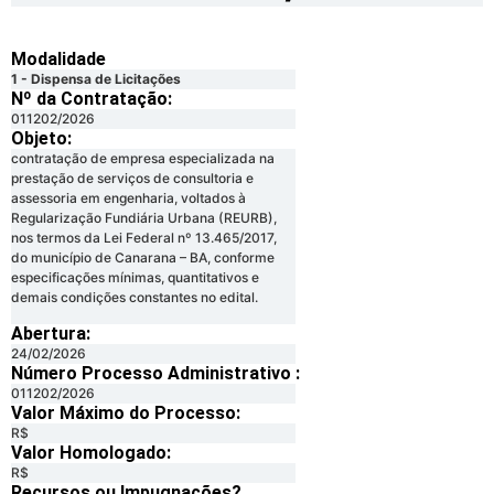
Modalidade
1 - Dispensa de Licitações
Nº da Contratação:
011202/2026
Objeto:
contratação de empresa especializada na
prestação de serviços de consultoria e
assessoria em engenharia, voltados à
Regularização Fundiária Urbana (REURB),
nos termos da Lei Federal nº 13.465/2017,
do município de Canarana – BA, conforme
especificações mínimas, quantitativos e
demais condições constantes no edital.
Abertura:
24/02/2026
Número Processo Administrativo :
011202/2026
Valor Máximo do Processo: ​
R$
Valor Homologado: ​
R$
Recursos ou Impugnações? ​