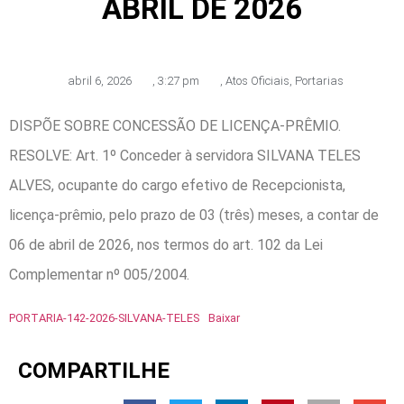
ABRIL DE 2026
abril 6, 2026
,
3:27 pm
,
Atos Oficiais
,
Portarias
DISPÕE SOBRE CONCESSÃO DE LICENÇA-PRÊMIO.
RESOLVE: Art. 1º Conceder à servidora SILVANA TELES
ALVES, ocupante do cargo efetivo de Recepcionista,
licença-prêmio, pelo prazo de 03 (três) meses, a contar de
06 de abril de 2026, nos termos do art. 102 da Lei
Complementar nº 005/2004.
PORTARIA-142-2026-SILVANA-TELES
Baixar
COMPARTILHE