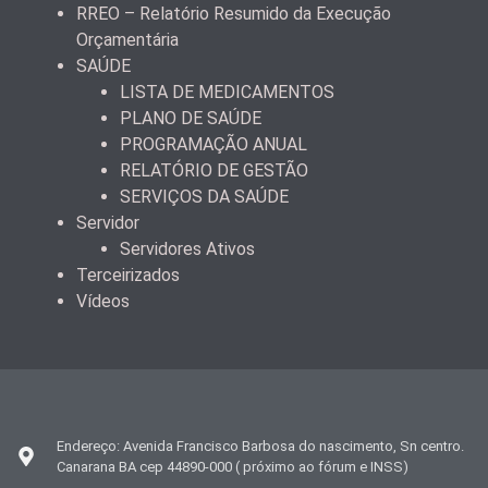
RREO – Relatório Resumido da Execução
Orçamentária
SAÚDE
LISTA DE MEDICAMENTOS
PLANO DE SAÚDE
PROGRAMAÇÃO ANUAL
RELATÓRIO DE GESTÃO
SERVIÇOS DA SAÚDE
Servidor
Servidores Ativos
Terceirizados
Vídeos
Endereço: Avenida Francisco Barbosa do nascimento, Sn centro.
Canarana BA cep 44890-000 ( próximo ao fórum e INSS)