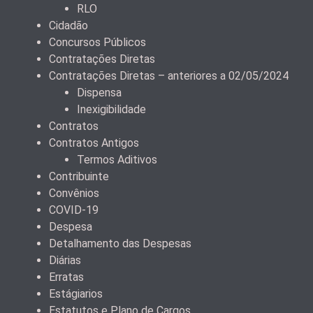
RLO
Cidadão
Concursos Públicos
Contratações Diretas
Contratações Diretas – anteriores a 02/05/2024
Dispensa
Inexigibilidade
Contratos
Contratos Antigos
Termos Aditivos
Contribuinte
Convênios
COVID-19
Despesa
Detalhamento das Despesas
Diárias
Erratas
Estágiarios
Estatutos e Plano de Cargos