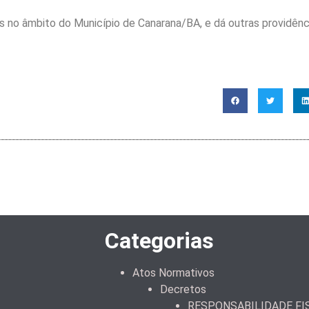
s no âmbito do Município de Canarana/BA, e dá outras providênc
Categorias
Atos Normativos
Decretos
RESPONSABILIDADE FI