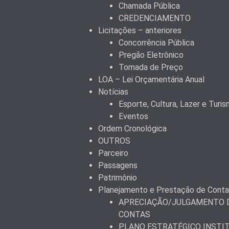
Chamada Pública
CREDENCIAMENTO
Licitações – anteriores
Concorrência Pública
Pregão Eletrônico
Tomada de Preço
LOA – Lei Orçamentária Anual
Notícias
Esporte, Cultura, Lazer e Turi
Eventos
Ordem Cronológica
OUTROS
Parceiro
Passagens
Patrimônio
Planejamento e Prestação de Cont
APRECIAÇÃO/JULGAMENTO D
CONTAS
PLANO ESTRATÉGICO INSTI