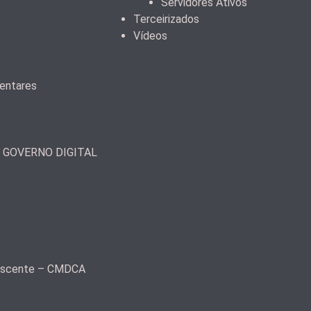
Servidores Ativos
Terceirizados
Vídeos
mentares
– GOVERNO DIGITAL
olescente – CMDCA