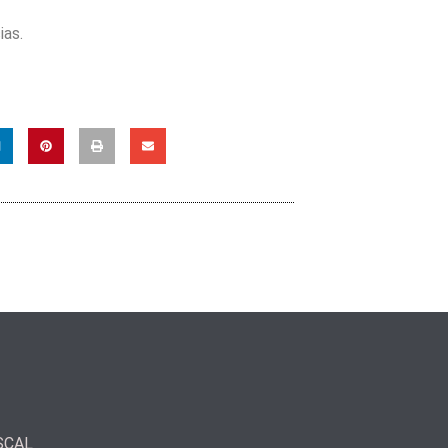
ias.
SCAL