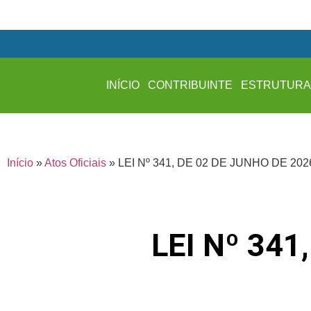
INÍCIO
CONTRIBUINTE
ESTRUTUR
Início
»
Atos Oficiais
»
LEI Nº 341, DE 02 DE JUNHO DE 202
LEI Nº 341