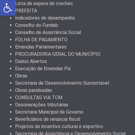
Abrir a barra de ferramentas
Lista de espera de creches
PREFEITA
Indicadores de desempenho
Conselho do Fundeb
Conselho de Assistência Social
FOLHA DE PAGAMENTO
Emendas Parlamentares
PROCURADORIA GERAL DO MUNICÍPIO
Dados Abertos
Execução de Emendas Pix
Obras
Secretaria de Desenvolvimento Sustentável
Obras paralisadas
CONSULTAS VIA TCM
Desonerações tributárias
Secretaria Municipal de Governo
Beneficiários de renúncia fiscal
Projetos de incentivo cultural e esportivo
Secretaria de Assistência e Desenvolvimento Social