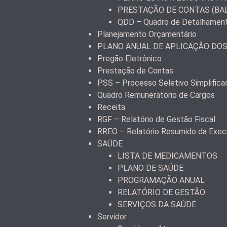
PRESTAÇÃO DE CONTAS (BA
QDD – Quadro de Detalhamen
Planejamento Orçamentário
PLANO ANUAL DE APLICAÇÃO DO
Pregão Eletrônico
Prestação de Contas
PSS – Processo Seletivo Simplifica
Quadro Remuneratório de Cargos
Receita
RGF – Relatório de Gestão Fiscal
RREO – Relatório Resumido da Exec
SAÚDE
LISTA DE MEDICAMENTOS
PLANO DE SAÚDE
PROGRAMAÇÃO ANUAL
RELATÓRIO DE GESTÃO
SERVIÇOS DA SAÚDE
Servidor