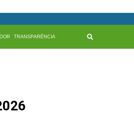
IDOR
TRANSPARÊNCIA
2026