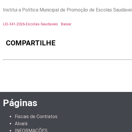
Institui a Política Municipal de Promoção de Escolas Saudávei
LEI-341-2026-Escolas-Saudaveis
Baixar
COMPARTILHE
Páginas
Fiscais de Contratos
Alvará
INFORMAÇÕES