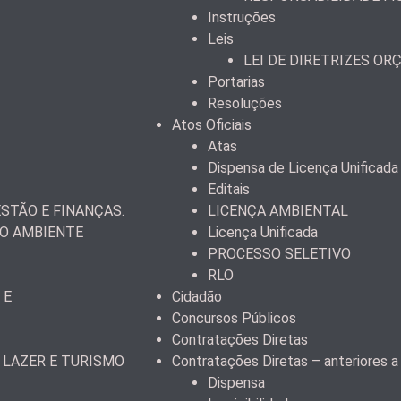
Instruções
Leis
LEI DE DIRETRIZES OR
Portarias
Resoluções
Atos Oficiais
Atas
Dispensa de Licença Unificada
Editais
STÃO E FINANÇAS.
LICENÇA AMBIENTAL
IO AMBIENTE
Licença Unificada
PROCESSO SELETIVO
RLO
 E
Cidadão
Concursos Públicos
Contratações Diretas
 LAZER E TURISMO
Contratações Diretas – anteriores 
Dispensa