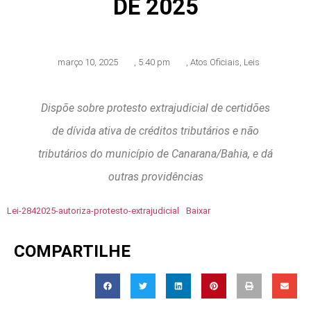
DE 2025
março 10, 2025
,
5:40 pm
,
Atos Oficiais
,
Leis
Dispõe sobre protesto extrajudicial de certidões
de dívida ativa de créditos tributários e não
tributários do município de Canarana/Bahia, e dá
outras providências
Lei-2842025-autoriza-protesto-extrajudicial
Baixar
COMPARTILHE