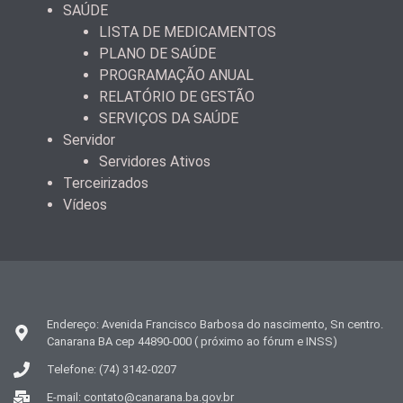
SAÚDE
LISTA DE MEDICAMENTOS
PLANO DE SAÚDE
PROGRAMAÇÃO ANUAL
RELATÓRIO DE GESTÃO
SERVIÇOS DA SAÚDE
Servidor
Servidores Ativos
Terceirizados
Vídeos
Endereço: Avenida Francisco Barbosa do nascimento, Sn centro.
Canarana BA cep 44890-000 ( próximo ao fórum e INSS)
Telefone: (74) 3142-0207
E-mail: contato@canarana.ba.gov.br