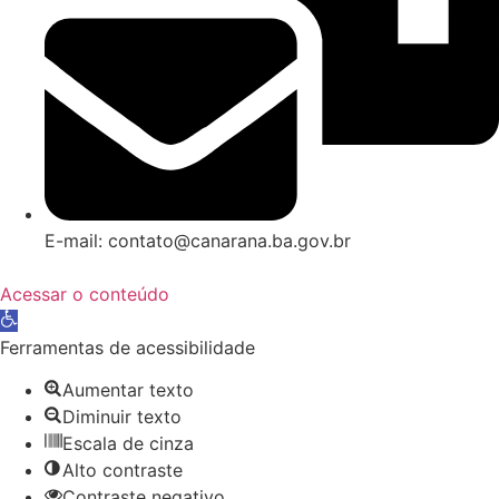
E-mail: contato@canarana.ba.gov.br
Acessar o conteúdo
Abrir a barra de ferramentas
Ferramentas de acessibilidade
Aumentar texto
Diminuir texto
Escala de cinza
Alto contraste
Contraste negativo