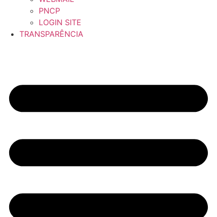
PNCP
LOGIN SITE
TRANSPARÊNCIA