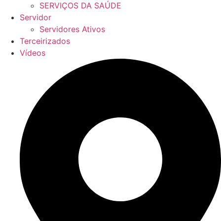
SERVIÇOS DA SAÚDE
Servidor
Servidores Ativos
Terceirizados
Vídeos