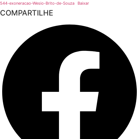
544-exoneracao-Wesio-Brito-de-Souza
Baixar
COMPARTILHE