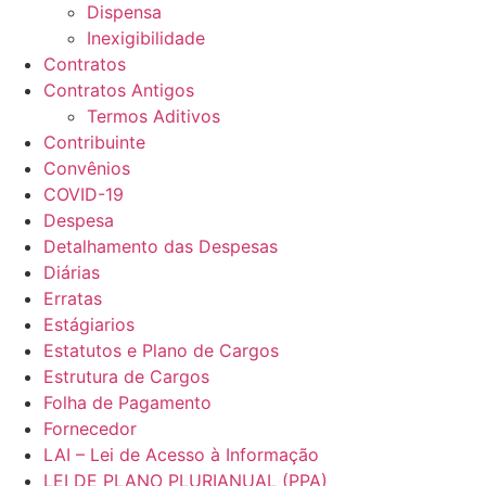
Dispensa
Inexigibilidade
Contratos
Contratos Antigos
Termos Aditivos
Contribuinte
Convênios
COVID-19
Despesa
Detalhamento das Despesas
Diárias
Erratas
Estágiarios
Estatutos e Plano de Cargos
Estrutura de Cargos
Folha de Pagamento
Fornecedor
LAI – Lei de Acesso à Informação
LEI DE PLANO PLURIANUAL (PPA)