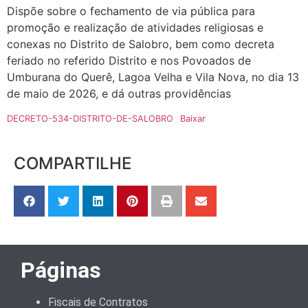
Dispõe sobre o fechamento de via pública para
promoção e realização de atividades religiosas e
conexas no Distrito de Salobro, bem como decreta
feriado no referido Distrito e nos Povoados de
Umburana do Querê, Lagoa Velha e Vila Nova, no dia 13
de maio de 2026, e dá outras providências
DECRETO-534-DISTRITO-DE-SALOBRO
Baixar
COMPARTILHE
Páginas
Fiscais de Contratos