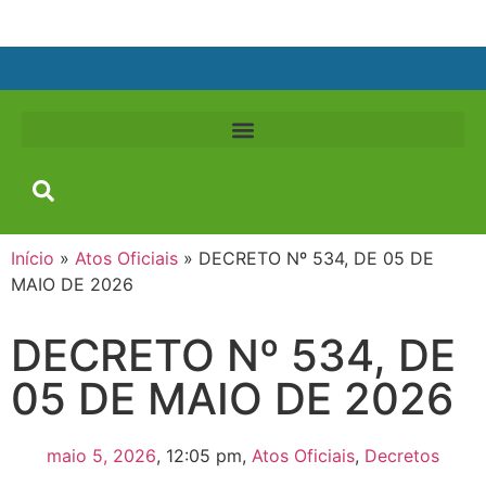
Início
»
Atos Oficiais
»
DECRETO Nº 534, DE 05 DE
MAIO DE 2026
DECRETO Nº 534, DE
05 DE MAIO DE 2026
maio 5, 2026
,
12:05 pm
,
Atos Oficiais
,
Decretos