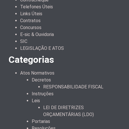
Telefones Úteis
Links Úteis
Contratos
Concursos
E-sic & Ouvidoria
SIC
LEGISLAÇÃO E ATOS
Categorias
Atos Normativos
Decretos
RESPONSABILIDADE FISCAL
Instruções
Leis
LEI DE DIRETRIZES
ORÇAMENTÁRIAS (LDO)
Portarias
Resoluções