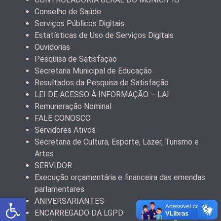
Conselho de Saúde
Serviços Públicos Digitais
Estatísticas de Uso de Serviços Digitais
Ouvidorias
Pesquisa de Satisfação
Secretaria Municipal de Educação
Resultados da Pesquisa de Satisfação
LEI DE ACESSO À INFORMAÇÃO – LAI
Remuneração Nominal
FALE CONOSCO
Servidores Ativos
Secretaria de Cultura, Esporte, Lazer, Turismo e
Artes
SERVIDOR
Execução orçamentária e financeira das emendas
parlamentares
Abrir a barra de ferramentas
ANIVERSARIANTES
ENCARREGADO DA LGPD