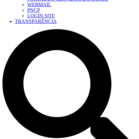
WEBMAIL
PNCP
LOGIN SITE
TRANSPARÊNCIA