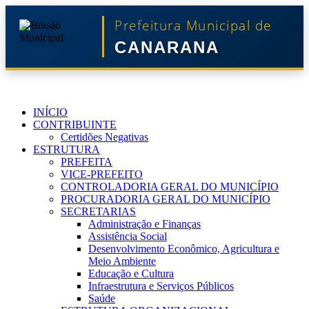
Prefeitura Municipal de
CANARANA
INÍCIO
CONTRIBUINTE
Certidões Negativas
ESTRUTURA
PREFEITA
VICE-PREFEITO
CONTROLADORIA GERAL DO MUNICÍPIO
PROCURADORIA GERAL DO MUNICÍPIO
SECRETARIAS
Administração e Finanças
Assistência Social
Desenvolvimento Econômico, Agricultura e
Meio Ambiente
Educação e Cultura
Infraestrutura e Serviços Públicos
Saúde