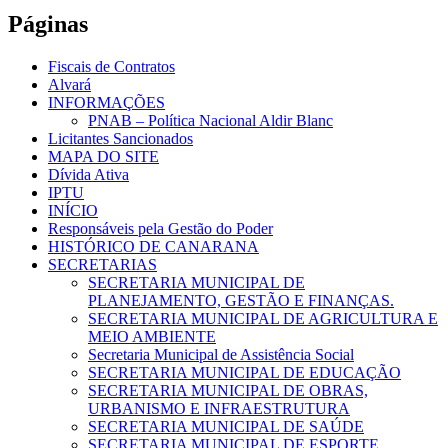
Páginas
Fiscais de Contratos
Alvará
INFORMAÇÕES
PNAB – Política Nacional Aldir Blanc
Licitantes Sancionados
MAPA DO SITE
Dívida Ativa
IPTU
INÍCIO
Responsáveis pela Gestão do Poder
HISTÓRICO DE CANARANA
SECRETARIAS
SECRETARIA MUNICIPAL DE
PLANEJAMENTO, GESTÃO E FINANÇAS.
SECRETARIA MUNICIPAL DE AGRICULTURA E
MEIO AMBIENTE
Secretaria Municipal de Assistência Social
SECRETARIA MUNICIPAL DE EDUCAÇÃO
SECRETARIA MUNICIPAL DE OBRAS,
URBANISMO E INFRAESTRUTURA
SECRETARIA MUNICIPAL DE SAÚDE
SECRETARIA MUNICIPAL DE ESPORTE,