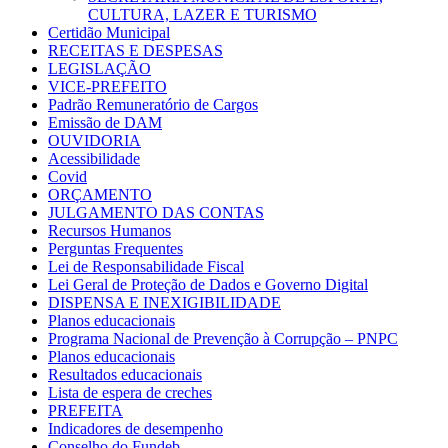
CULTURA, LAZER E TURISMO
Certidão Municipal
RECEITAS E DESPESAS
LEGISLAÇÃO
VICE-PREFEITO
Padrão Remuneratório de Cargos
Emissão de DAM
OUVIDORIA
Acessibilidade
Covid
ORÇAMENTO
JULGAMENTO DAS CONTAS
Recursos Humanos
Perguntas Frequentes
Lei de Responsabilidade Fiscal
Lei Geral de Proteção de Dados e Governo Digital
DISPENSA E INEXIGIBILIDADE
Planos educacionais
Programa Nacional de Prevenção à Corrupção – PNPC
Planos educacionais
Resultados educacionais
Lista de espera de creches
PREFEITA
Indicadores de desempenho
Conselho do Fundeb