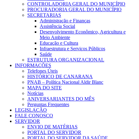
CONTROLADORIA GERAL DO MUNICÍPIO
PROCURADORIA GERAL DO MUNICÍPIO
SECRETARIAS
Administração e Finanças
Assistência Social
Desenvolvimento Econômico, Agricultura e
Meio Ambiente
Educação e Cultura
Infraestrutura e Serviços Públicos
Saúde
ESTRUTURA ORGANIZACIONAL
INFORMAÇÕES
Telefones Úteis
HISTÓRICO DE CANARANA
PNAB – Política Nacional Aldir Blanc
MAPA DO SITE
Notícias
ANIVERSARIANTES DO MÊS
Perguntas Frequentes
LEGISLAÇÃO
FALE CONOSCO
SERVIDOR
ENVIO DE MATÉRIAS
PORTAL DO SERVIDOR
PORTAL DO SERVIDOR DA SAÚDE