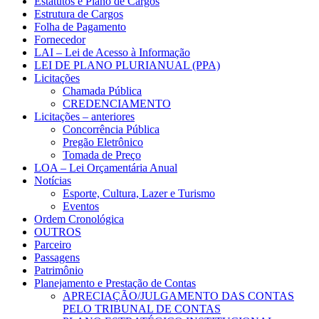
Estatutos e Plano de Cargos
Estrutura de Cargos
Folha de Pagamento
Fornecedor
LAI – Lei de Acesso à Informação
LEI DE PLANO PLURIANUAL (PPA)
Licitações
Chamada Pública
CREDENCIAMENTO
Licitações – anteriores
Concorrência Pública
Pregão Eletrônico
Tomada de Preço
LOA – Lei Orçamentária Anual
Notícias
Esporte, Cultura, Lazer e Turismo
Eventos
Ordem Cronológica
OUTROS
Parceiro
Passagens
Patrimônio
Planejamento e Prestação de Contas
APRECIAÇÃO/JULGAMENTO DAS CONTAS
PELO TRIBUNAL DE CONTAS