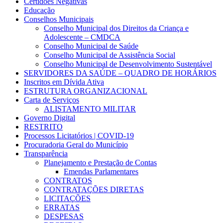
Certidões Negativas
Educação
Conselhos Municipais
Conselho Municipal dos Direitos da Criança e
Adolescente – CMDCA
Conselho Municipal de Saúde
Conselho Municipal de Assistência Social
Conselho Municipal de Desenvolvimento Sustentável
SERVIDORES DA SAÚDE – QUADRO DE HORÁRIOS
Inscritos em Dívida Ativa
ESTRUTURA ORGANIZACIONAL
Carta de Serviços
ALISTAMENTO MILITAR
Governo Digital
RESTRITO
Processos Licitatórios | COVID-19
Procuradoria Geral do Município
Transparência
Planejamento e Prestação de Contas
Emendas Parlamentares
CONTRATOS
CONTRATAÇÕES DIRETAS
LICITAÇÕES
ERRATAS
DESPESAS