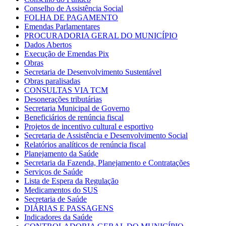
Conselho de Assistência Social
FOLHA DE PAGAMENTO
Emendas Parlamentares
PROCURADORIA GERAL DO MUNICÍPIO
Dados Abertos
Execução de Emendas Pix
Obras
Secretaria de Desenvolvimento Sustentável
Obras paralisadas
CONSULTAS VIA TCM
Desonerações tributárias
Secretaria Municipal de Governo
Beneficiários de renúncia fiscal
Projetos de incentivo cultural e esportivo
Secretaria de Assistência e Desenvolvimento Social
Relatórios analíticos de renúncia fiscal
Planejamento da Saúde
Secretaria da Fazenda, Planejamento e Contratações
Serviços de Saúde
Lista de Espera da Regulação
Medicamentos do SUS
Secretaria de Saúde
DIÁRIAS E PASSAGENS
Indicadores da Saúde