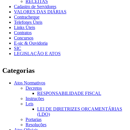
RECEITAS
Cadastro de Servidores
VALORES DAS DIÁRIAS
Contracheque
Telefones Úteis
Links Úteis
Contratos
Concursos
E-sic & Ouvidoria
SIC
LEGISLAÇÃO E ATOS
Categorias
Atos Normativos
Decretos
RESPONSABILIDADE FISCAL
Instruções
Leis
LEI DE DIRETRIZES ORÇAMENTÁRIAS
(LDO)
Portarias
Resoluções
Atos Oficiais