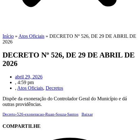
Início
»
Atos Oficiais
»
DECRETO Nº 526, DE 29 DE ABRIL DE
2026
DECRETO Nº 526, DE 29 DE ABRIL DE
2026
abril 29, 2026
,
4:59 pm
,
Atos Oficiais
,
Decretos
Dispõe da exoneração do Controlador Geral do Município e dá
outras providências.
Decreto-526-exoneracao-Ruan-Souza-Santos
Baixar
COMPARTILHE