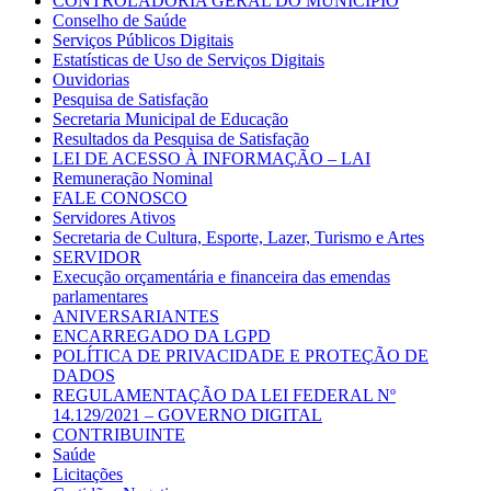
CONTROLADORIA GERAL DO MUNICÍPIO
Conselho de Saúde
Serviços Públicos Digitais
Estatísticas de Uso de Serviços Digitais
Ouvidorias
Pesquisa de Satisfação
Secretaria Municipal de Educação
Resultados da Pesquisa de Satisfação
LEI DE ACESSO À INFORMAÇÃO – LAI
Remuneração Nominal
FALE CONOSCO
Servidores Ativos
Secretaria de Cultura, Esporte, Lazer, Turismo e Artes
SERVIDOR
Execução orçamentária e financeira das emendas
parlamentares
ANIVERSARIANTES
ENCARREGADO DA LGPD
POLÍTICA DE PRIVACIDADE E PROTEÇÃO DE
DADOS
REGULAMENTAÇÃO DA LEI FEDERAL Nº
14.129/2021 – GOVERNO DIGITAL
CONTRIBUINTE
Saúde
Licitações