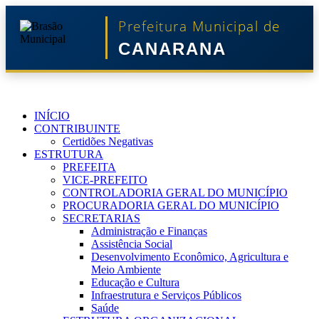
Prefeitura Municipal de
CANARANA
INÍCIO
CONTRIBUINTE
Certidões Negativas
ESTRUTURA
PREFEITA
VICE-PREFEITO
CONTROLADORIA GERAL DO MUNICÍPIO
PROCURADORIA GERAL DO MUNICÍPIO
SECRETARIAS
Administração e Finanças
Assistência Social
Desenvolvimento Econômico, Agricultura e
Meio Ambiente
Educação e Cultura
Infraestrutura e Serviços Públicos
Saúde