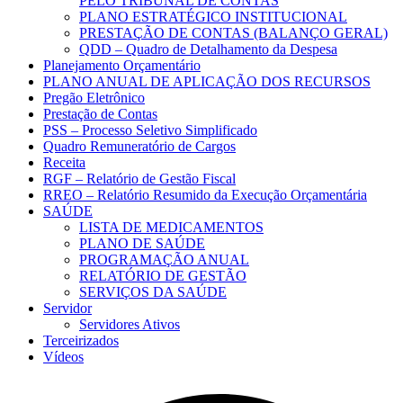
PELO TRIBUNAL DE CONTAS
PLANO ESTRATÉGICO INSTITUCIONAL
PRESTAÇÃO DE CONTAS (BALANÇO GERAL)
QDD – Quadro de Detalhamento da Despesa
Planejamento Orçamentário
PLANO ANUAL DE APLICAÇÃO DOS RECURSOS
Pregão Eletrônico
Prestação de Contas
PSS – Processo Seletivo Simplificado
Quadro Remuneratório de Cargos
Receita
RGF – Relatório de Gestão Fiscal
RREO – Relatório Resumido da Execução Orçamentária
SAÚDE
LISTA DE MEDICAMENTOS
PLANO DE SAÚDE
PROGRAMAÇÃO ANUAL
RELATÓRIO DE GESTÃO
SERVIÇOS DA SAÚDE
Servidor
Servidores Ativos
Terceirizados
Vídeos