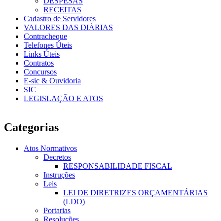
DESPESAS
RECEITAS
Cadastro de Servidores
VALORES DAS DIÁRIAS
Contracheque
Telefones Úteis
Links Úteis
Contratos
Concursos
E-sic & Ouvidoria
SIC
LEGISLAÇÃO E ATOS
Categorias
Atos Normativos
Decretos
RESPONSABILIDADE FISCAL
Instruções
Leis
LEI DE DIRETRIZES ORÇAMENTÁRIAS
(LDO)
Portarias
Resoluções