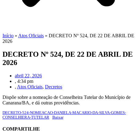
Início
»
Atos Oficiais
»
DECRETO Nº 524, DE 22 DE ABRIL DE
2026
DECRETO Nº 524, DE 22 DE ABRIL DE
2026
abril 22, 2026
,
4:34 pm
,
Atos Oficiais
,
Decretos
Dispõe sobre a nomeação de Conselheira Tutelar do Município de
Canarana/BA, e dá outras providências.
DECRETO-524-NOMEACAO-DANIELA-MACARIO-DA-SILVA-GOMES-
CONSELHIERA-TUTELAR
Baixar
COMPARTILHE