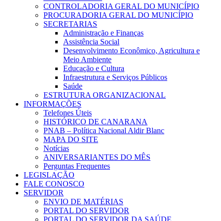
CONTROLADORIA GERAL DO MUNICÍPIO
PROCURADORIA GERAL DO MUNICÍPIO
SECRETARIAS
Administração e Finanças
Assistência Social
Desenvolvimento Econômico, Agricultura e
Meio Ambiente
Educação e Cultura
Infraestrutura e Serviços Públicos
Saúde
ESTRUTURA ORGANIZACIONAL
INFORMAÇÕES
Telefones Úteis
HISTÓRICO DE CANARANA
PNAB – Política Nacional Aldir Blanc
MAPA DO SITE
Notícias
ANIVERSARIANTES DO MÊS
Perguntas Frequentes
LEGISLAÇÃO
FALE CONOSCO
SERVIDOR
ENVIO DE MATÉRIAS
PORTAL DO SERVIDOR
PORTAL DO SERVIDOR DA SAÚDE