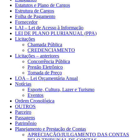
Estatutos e Plano de Cargos
Estrutura de Cargos
Folha de Pagamento
Fornecedor
LAI – Lei de Acesso à Informação
LEI DE PLANO PLURIANUAL (PPA)
Licitações
Chamada Pública
CREDENCIAMENTO
Licitações – anteriores
Concorrência Pública
Pregão Eletrônico
Tomada de Preço
LOA – Lei Orçamentária Anual
Notícias
Esporte, Cultura, Lazer e Turismo
Eventos
Ordem Cronológica
OUTROS
Parceiro
Passagens
Patrimônio
Planejamento e Prestação de Contas
APRECIAÇÃO/JULGAMENTO DAS CONTAS