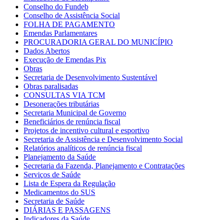
Conselho do Fundeb
Conselho de Assistência Social
FOLHA DE PAGAMENTO
Emendas Parlamentares
PROCURADORIA GERAL DO MUNICÍPIO
Dados Abertos
Execução de Emendas Pix
Obras
Secretaria de Desenvolvimento Sustentável
Obras paralisadas
CONSULTAS VIA TCM
Desonerações tributárias
Secretaria Municipal de Governo
Beneficiários de renúncia fiscal
Projetos de incentivo cultural e esportivo
Secretaria de Assistência e Desenvolvimento Social
Relatórios analíticos de renúncia fiscal
Planejamento da Saúde
Secretaria da Fazenda, Planejamento e Contratações
Serviços de Saúde
Lista de Espera da Regulação
Medicamentos do SUS
Secretaria de Saúde
DIÁRIAS E PASSAGENS
Indicadores da Saúde