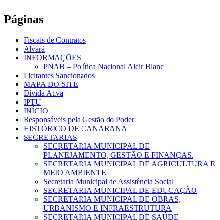
Páginas
Fiscais de Contratos
Alvará
INFORMAÇÕES
PNAB – Política Nacional Aldir Blanc
Licitantes Sancionados
MAPA DO SITE
Dívida Ativa
IPTU
INÍCIO
Responsáveis pela Gestão do Poder
HISTÓRICO DE CANARANA
SECRETARIAS
SECRETARIA MUNICIPAL DE
PLANEJAMENTO, GESTÃO E FINANÇAS.
SECRETARIA MUNICIPAL DE AGRICULTURA E
MEIO AMBIENTE
Secretaria Municipal de Assistência Social
SECRETARIA MUNICIPAL DE EDUCAÇÃO
SECRETARIA MUNICIPAL DE OBRAS,
URBANISMO E INFRAESTRUTURA
SECRETARIA MUNICIPAL DE SAÚDE