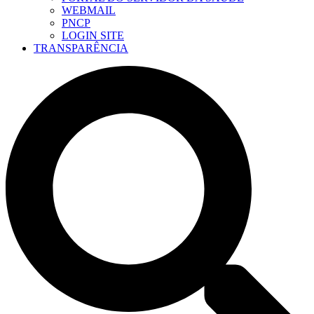
WEBMAIL
PNCP
LOGIN SITE
TRANSPARÊNCIA