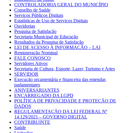
CONTROLADORIA GERAL DO MUNICÍPIO
Conselho de Saúde
Serviços Públicos Digitais
Estatísticas de Uso de Serviços Digitais
Ouvidorias
Pesquisa de Satisfação
Secretaria Municipal de Educação
Resultados da Pesquisa de Satisfação
LEI DE ACESSO À INFORMAÇÃO – LAI
Remuneração Nominal
FALE CONOSCO
Servidores Ativos
Secretaria de Cultura, Esporte, Lazer, Turismo e Artes
SERVIDOR
Execução orçamentária e financeira das emendas
parlamentares
ANIVERSARIANTES
ENCARREGADO DA LGPD
POLÍTICA DE PRIVACIDADE E PROTEÇÃO DE
DADOS
REGULAMENTAÇÃO DA LEI FEDERAL Nº
14.129/2021 – GOVERNO DIGITAL
CONTRIBUINTE
Saúde
Licitações