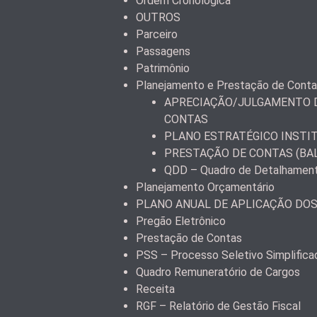
Ordem Cronológica
OUTROS
Parceiro
Passagens
Patrimônio
Planejamento e Prestação de Cont
APRECIAÇÃO/JULGAMENTO D
CONTAS
PLANO ESTRATÉGICO INSTI
PRESTAÇÃO DE CONTAS (BA
QDD – Quadro de Detalhamen
Planejamento Orçamentário
PLANO ANUAL DE APLICAÇÃO DO
Pregão Eletrônico
Prestação de Contas
PSS – Processo Seletivo Simplifica
Quadro Remuneratório de Cargos
Receita
RGF – Relatório de Gestão Fiscal