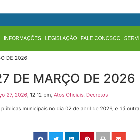
A
INFORMAÇÕES
LEGISLAÇÃO
FALE CONOSCO
SERV
ÇO DE 2026
27 DE MARÇO DE 2026
ço 27, 2026
,
12:12 pm
,
Atos Oficiais
,
Decretos
úblicas municipais no dia 02 de abril de 2026, e dá outra