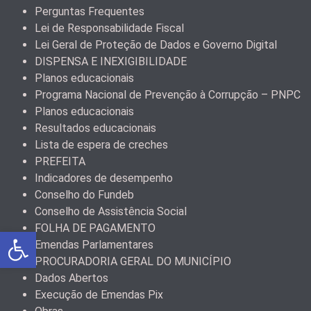
Perguntas Frequentes
Lei de Responsabilidade Fiscal
Lei Geral de Proteção de Dados e Governo Digital
DISPENSA E INEXIGIBILIDADE
Planos educacionais
Programa Nacional de Prevenção à Corrupção – PNPC
Planos educacionais
Resultados educacionais
Lista de espera de creches
PREFEITA
Indicadores de desempenho
Conselho do Fundeb
Conselho de Assistência Social
FOLHA DE PAGAMENTO
Abrir a barra de ferramentas
Emendas Parlamentares
PROCURADORIA GERAL DO MUNICÍPIO
Dados Abertos
Execução de Emendas Pix