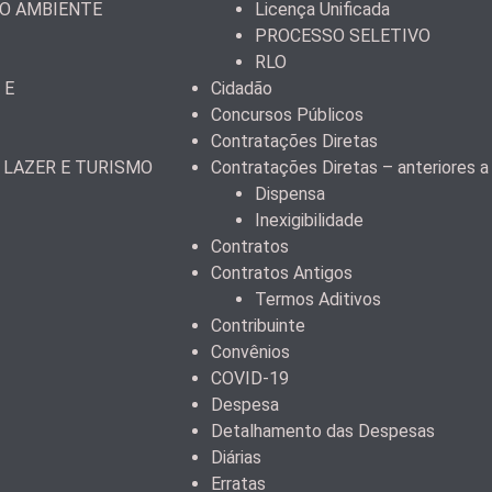
IO AMBIENTE
Licença Unificada
PROCESSO SELETIVO
RLO
 E
Cidadão
Concursos Públicos
Contratações Diretas
 LAZER E TURISMO
Contratações Diretas – anteriores 
Dispensa
Inexigibilidade
Contratos
Contratos Antigos
Termos Aditivos
Contribuinte
Convênios
COVID-19
Despesa
Detalhamento das Despesas
Diárias
Erratas