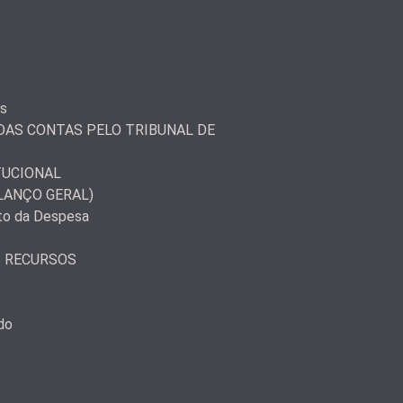
as
AS CONTAS PELO TRIBUNAL DE
TUCIONAL
LANÇO GERAL)
to da Despesa
S RECURSOS
do